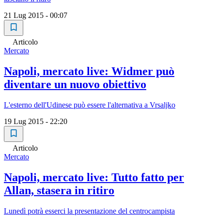
21 Lug 2015 - 00:07
Articolo
Mercato
Napoli, mercato live: Widmer può
diventare un nuovo obiettivo
L'esterno dell'Udinese può essere l'alternativa a Vrsaljko
19 Lug 2015 - 22:20
Articolo
Mercato
Napoli, mercato live: Tutto fatto per
Allan, stasera in ritiro
Lunedì potrà esserci la presentazione del centrocampista