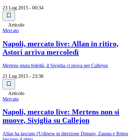
23 Lug 2015 - 00:34
Articolo
Mercato
Napoli, mercato live: Allan in ritiro,
Astori arriva mercoledì
Mertens giura fedeltà, il Siviglia ci prova per Callejon
21 Lug 2015 - 23:38
Articolo
Mercato
Napoli, mercato live: Mertens non si
muove, Siviglia su Callejon
Allan ha lasciato l'Udinese in direzione Dimaro, Zapata e Britos
lasciano il ritiro