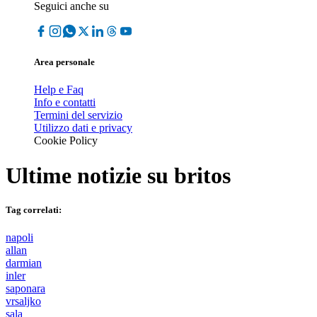
Seguici anche su
Area personale
Help e Faq
Info e contatti
Termini del servizio
Utilizzo dati e privacy
Cookie Policy
Ultime notizie su
britos
Tag correlati:
napoli
allan
darmian
inler
saponara
vrsaljko
sala