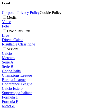
Legal
Corporate
Privacy Policy
Cookie Policy
Media
Video
Foto
Live e Risultati
Live
Diretta Calcio
Risultati e Classifiche
Sezioni
Calcio
Mercato
Serie A
Serie B
Coppa Italia
Champions League
Europa League
Conference League
Calcio Estero
Supercoppa Italiana
Formula 1
Formula E
MotoGP