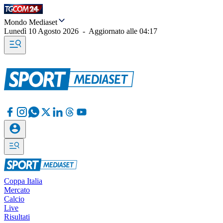
Mondo Mediaset
Lunedì 10 Agosto 2026
-
Aggiornato alle
04:17
Coppa Italia
Mercato
Calcio
Live
Risultati