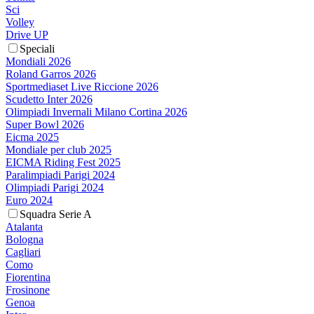
Sci
Volley
Drive UP
Speciali
Mondiali 2026
Roland Garros 2026
Sportmediaset Live Riccione 2026
Scudetto Inter 2026
Olimpiadi Invernali Milano Cortina 2026
Super Bowl 2026
Eicma 2025
Mondiale per club 2025
EICMA Riding Fest 2025
Paralimpiadi Parigi 2024
Olimpiadi Parigi 2024
Euro 2024
Squadra Serie A
Atalanta
Bologna
Cagliari
Como
Fiorentina
Frosinone
Genoa