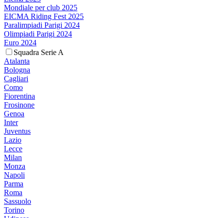
Mondiale per club 2025
EICMA Riding Fest 2025
Paralimpiadi Parigi 2024
Olimpiadi Parigi 2024
Euro 2024
Squadra Serie A
Atalanta
Bologna
Cagliari
Como
Fiorentina
Frosinone
Genoa
Inter
Juventus
Lazio
Lecce
Milan
Monza
Napoli
Parma
Roma
Sassuolo
Torino