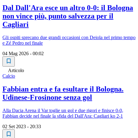
Dal Dall'Ara esce un altro 0-0: il Bologna
non vince più, punto salvezza per il
Cagliari
Gli ospiti sprecano due grandi occasioni con Deiola nel primo tempo
e Zé Pedro nel finale
04 Mag 2026 - 00:02
Articolo
Calcio
Fabbian entra e fa esultare il Bologna.
Udinese-Frosinone senza gol
Alla Dacia Arena il Var toglie un gol e due rigori e finisce 0-0,
Fabbian decide nel finale la sfida del Dall'Ara: Cagliari ko 2-1
02 Set 2023 - 20:33