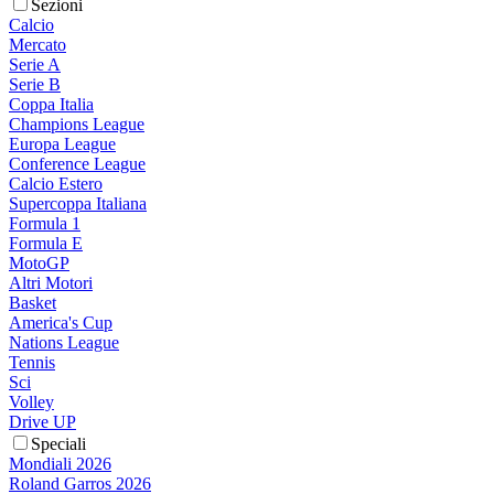
Sezioni
Calcio
Mercato
Serie A
Serie B
Coppa Italia
Champions League
Europa League
Conference League
Calcio Estero
Supercoppa Italiana
Formula 1
Formula E
MotoGP
Altri Motori
Basket
America's Cup
Nations League
Tennis
Sci
Volley
Drive UP
Speciali
Mondiali 2026
Roland Garros 2026