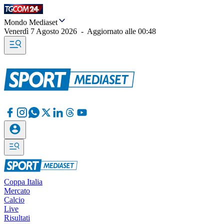
Mondo Mediaset
Venerdì 7 Agosto 2026
-
Aggiornato alle
00:48
Coppa Italia
Mercato
Calcio
Live
Risultati