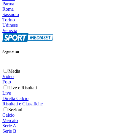
Parma
Roma
Sassuolo
Torino
Udinese
Venezia
Seguici su
Media
Video
Foto
Live e Risultati
Live
Diretta Calcio
Risultati e Classifiche
Sezioni
Calcio
Mercato
Serie A
Serie B