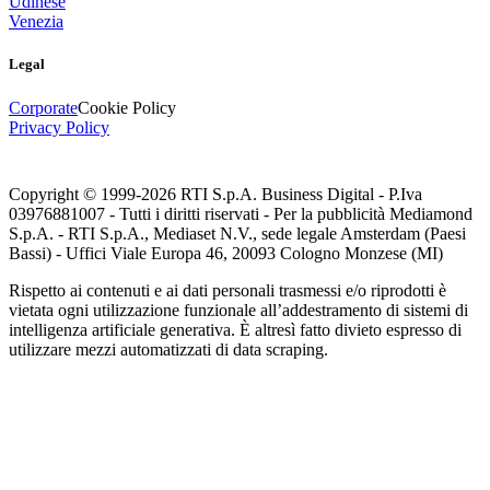
Udinese
Venezia
Legal
Corporate
Cookie Policy
Privacy Policy
Copyright © 1999-
2026
RTI S.p.A. Business Digital - P.Iva
03976881007 - Tutti i diritti riservati - Per la pubblicità Mediamond
S.p.A. - RTI S.p.A., Mediaset N.V., sede legale Amsterdam (Paesi
Bassi) - Uffici Viale Europa 46, 20093 Cologno Monzese (MI)
Rispetto ai contenuti e ai dati personali trasmessi e/o riprodotti è
vietata ogni utilizzazione funzionale all’addestramento di sistemi di
intelligenza artificiale generativa. È altresì fatto divieto espresso di
utilizzare mezzi automatizzati di data scraping.