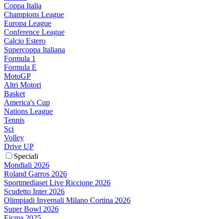
Coppa Italia
Champions League
Europa League
Conference League
Calcio Estero
Supercoppa Italiana
Formula 1
Formula E
MotoGP
Altri Motori
Basket
America's Cup
Nations League
Tennis
Sci
Volley
Drive UP
Speciali
Mondiali 2026
Roland Garros 2026
Sportmediaset Live Riccione 2026
Scudetto Inter 2026
Olimpiadi Invernali Milano Cortina 2026
Super Bowl 2026
Eicma 2025