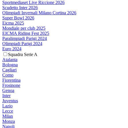
Sportmediaset Live Riccione 2026
Scudetto Inter 2026
Olimpiadi Invernali Milano Cortina 2026
Super Bowl 2026
Eicma 2025
Mondiale per club 2025
EICMA Riding Fest 2025
Paralimpiadi Parigi 2024
Olimpiadi Parigi 2024
Euro 2024
Squadra Serie A
Atalanta
Bologna
Cagliari
Como
Fiorentina
Frosinone
Genoa
Inter
Juventus
Lazio
Lecce
Milan
Monza
Napoli