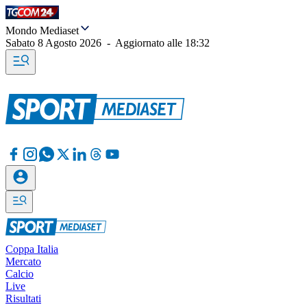
Mondo Mediaset
Sabato 8 Agosto 2026
-
Aggiornato alle
18:32
Coppa Italia
Mercato
Calcio
Live
Risultati