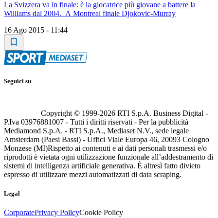
La Svizzera va in finale: è la giocatrice più giovane a battere la
Williams dal 2004. A Montreal finale Djokovic-Murray
16 Ago 2015 - 11:44
Seguici su
Copyright © 1999-
2026
RTI S.p.A. Business Digital -
P.Iva 03976881007 - Tutti i diritti riservati - Per la pubblicità
Mediamond S.p.A. - RTI S.p.A., Mediaset N.V., sede legale
Amsterdam (Paesi Bassi) - Uffici Viale Europa 46, 20093 Cologno
Monzese (MI)
Rispetto ai contenuti e ai dati personali trasmessi e/o
riprodotti è vietata ogni utilizzazione funzionale all’addestramento di
sistemi di intelligenza artificiale generativa. È altresì fatto divieto
espresso di utilizzare mezzi automatizzati di data scraping.
Legal
Corporate
Privacy Policy
Cookie Policy