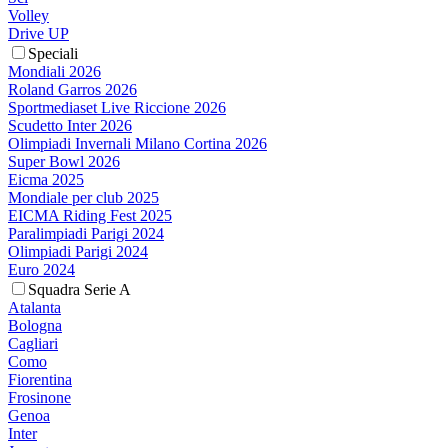
Volley
Drive UP
Speciali
Mondiali 2026
Roland Garros 2026
Sportmediaset Live Riccione 2026
Scudetto Inter 2026
Olimpiadi Invernali Milano Cortina 2026
Super Bowl 2026
Eicma 2025
Mondiale per club 2025
EICMA Riding Fest 2025
Paralimpiadi Parigi 2024
Olimpiadi Parigi 2024
Euro 2024
Squadra Serie A
Atalanta
Bologna
Cagliari
Como
Fiorentina
Frosinone
Genoa
Inter