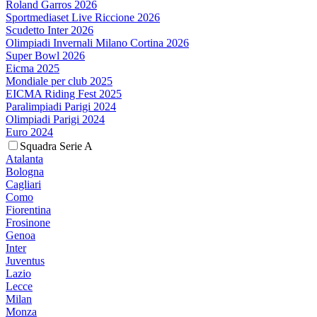
Roland Garros 2026
Sportmediaset Live Riccione 2026
Scudetto Inter 2026
Olimpiadi Invernali Milano Cortina 2026
Super Bowl 2026
Eicma 2025
Mondiale per club 2025
EICMA Riding Fest 2025
Paralimpiadi Parigi 2024
Olimpiadi Parigi 2024
Euro 2024
Squadra Serie A
Atalanta
Bologna
Cagliari
Como
Fiorentina
Frosinone
Genoa
Inter
Juventus
Lazio
Lecce
Milan
Monza