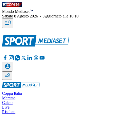
Mondo Mediaset
Sabato 8 Agosto 2026
-
Aggiornato alle
10:10
Coppa Italia
Mercato
Calcio
Live
Risultati