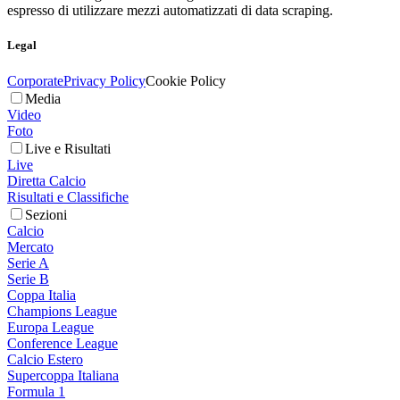
espresso di utilizzare mezzi automatizzati di data scraping.
Legal
Corporate
Privacy Policy
Cookie Policy
Media
Video
Foto
Live e Risultati
Live
Diretta Calcio
Risultati e Classifiche
Sezioni
Calcio
Mercato
Serie A
Serie B
Coppa Italia
Champions League
Europa League
Conference League
Calcio Estero
Supercoppa Italiana
Formula 1