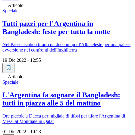
Articolo
Speciale
Tutti pazzi per l'Argentina in
Bangladesh: feste per tutta la notte
Nel Paese asiatico tifano da decenni per l'Albiceleste per una palese
avversione nei confronti dell'Inghilterra
19 Dic 2022 - 12:55
Articolo
Speciale
L'Argentina fa sognare il Bangladesh:
tutti in piazza alle 5 del mattino
Ore piccole a Dacca per migliaia di tifosi per tifare l'Argentina di
Messi al Mondiale in Qatar
01 Dic 2022 - 10:53