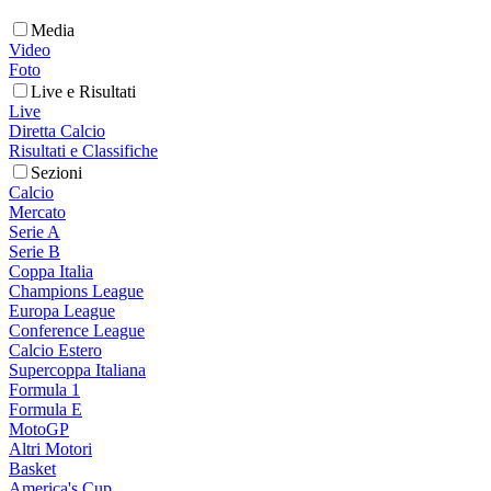
Media
Video
Foto
Live e Risultati
Live
Diretta Calcio
Risultati e Classifiche
Sezioni
Calcio
Mercato
Serie A
Serie B
Coppa Italia
Champions League
Europa League
Conference League
Calcio Estero
Supercoppa Italiana
Formula 1
Formula E
MotoGP
Altri Motori
Basket
America's Cup