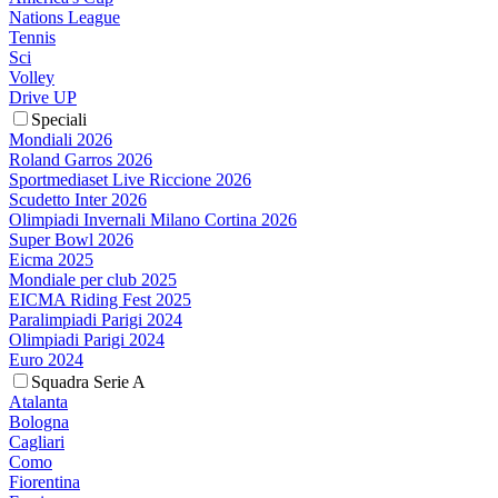
Nations League
Tennis
Sci
Volley
Drive UP
Speciali
Mondiali 2026
Roland Garros 2026
Sportmediaset Live Riccione 2026
Scudetto Inter 2026
Olimpiadi Invernali Milano Cortina 2026
Super Bowl 2026
Eicma 2025
Mondiale per club 2025
EICMA Riding Fest 2025
Paralimpiadi Parigi 2024
Olimpiadi Parigi 2024
Euro 2024
Squadra Serie A
Atalanta
Bologna
Cagliari
Como
Fiorentina