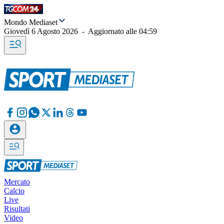
Mondo Mediaset
Giovedì 6 Agosto 2026
-
Aggiornato alle
04:59
Mercato
Calcio
Live
Risultati
Video