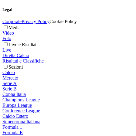
Legal
Corporate
Privacy Policy
Cookie Policy
Media
Video
Foto
Live e Risultati
Live
Diretta Calcio
Risultati e Classifiche
Sezioni
Calcio
Mercato
Serie A
Serie B
Coppa Italia
Champions League
Europa League
Conference League
Calcio Estero
Supercoppa Italiana
Formula 1
Formula E