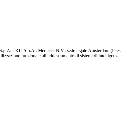
d S.p.A. - RTI S.p.A., Mediaset N.V., sede legale Amsterdam (Paesi
utilizzazione funzionale all’addestramento di sistemi di intelligenza