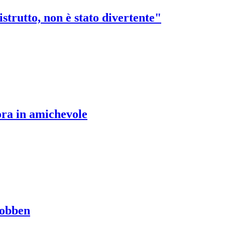
strutto, non è stato divertente"
ra in amichevole
Robben