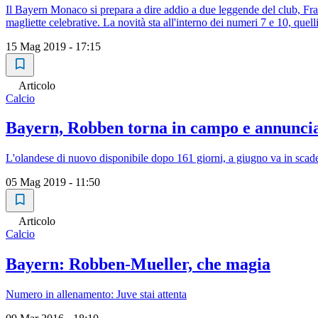
Il Bayern Monaco si prepara a dire addio a due leggende del club, Fra
magliette celebrative. La novità sta all'interno dei numeri 7 e 10, quell
15 Mag 2019 - 17:15
Articolo
Calcio
Bayern, Robben torna in campo e annunci
L'olandese di nuovo disponibile dopo 161 giorni, a giugno va in scadenz
05 Mag 2019 - 11:50
Articolo
Calcio
Bayern: Robben-Mueller, che magia
Numero in allenamento: Juve stai attenta