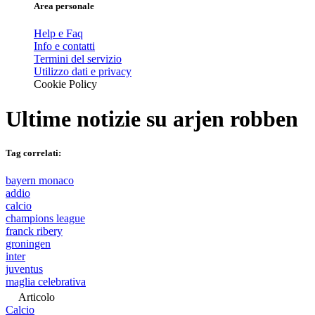
Area personale
Help e Faq
Info e contatti
Termini del servizio
Utilizzo dati e privacy
Cookie Policy
Ultime notizie su
arjen robben
Tag correlati:
bayern monaco
addio
calcio
champions league
franck ribery
groningen
inter
juventus
maglia celebrativa
Articolo
Calcio