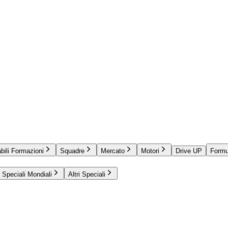
bili Formazioni
Squadre
Mercato
Motori
Drive UP
Formu
Speciali Mondiali
Altri Speciali