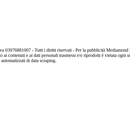
va 03976881007 - Tutti i diritti riservati - Per la pubblicità Mediamon
o ai contenuti e ai dati personali trasmessi e/o riprodotti è vietata ogni 
zi automatizzati di data scraping.