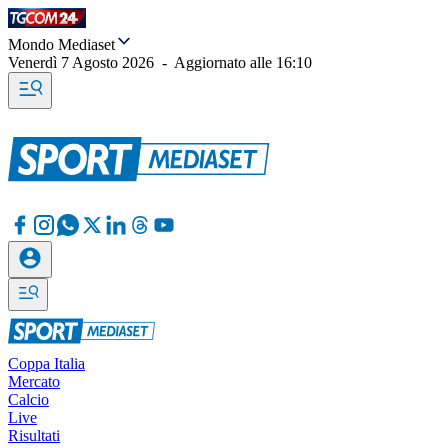
Mondo Mediaset
Venerdì 7 Agosto 2026
-
Aggiornato alle
16:10
Coppa Italia
Mercato
Calcio
Live
Risultati