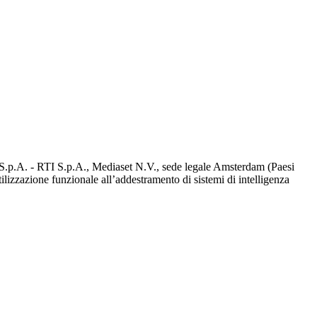
d S.p.A. - RTI S.p.A., Mediaset N.V., sede legale Amsterdam (Paesi
utilizzazione funzionale all’addestramento di sistemi di intelligenza