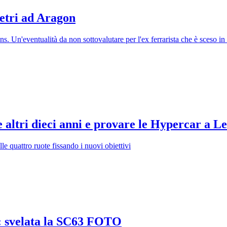
etri ad Aragon
s. Un'eventualità da non sottovalutare per l'ex ferrarista che è sceso i
e altri dieci anni e provare le Hypercar a 
e quattro ruote fissando i nuovi obiettivi
: svelata la SC63 FOTO