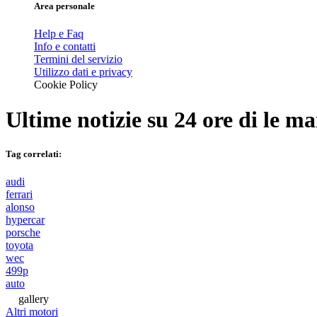
Area personale
Help e Faq
Info e contatti
Termini del servizio
Utilizzo dati e privacy
Cookie Policy
Ultime notizie su
24 ore di le m
Tag correlati:
audi
ferrari
alonso
hypercar
porsche
toyota
wec
499p
auto
gallery
Altri motori