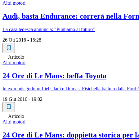
Altri motori
Audi, basta Endurance: correrà nella For
La casa tedesca annuncia: "Puntiamo al futuro"
26 Ott 2016 - 15:28
Articolo
Altri motori
24 Ore di Le Mans: beffa Toyota
In extremis godono Lieb, Jani e Dumas. Fisichella battuto dalla Ford
19 Giu 2016 - 19:02
Articolo
Altri motori
24 Ore di Le Mans: doppietta storica per l