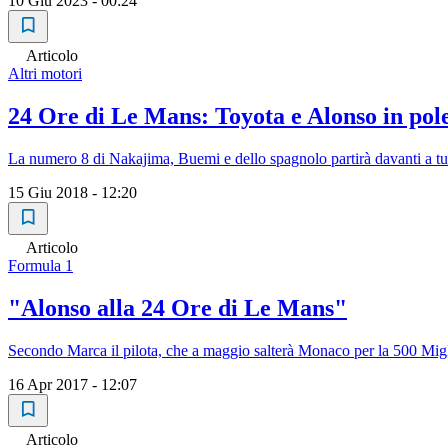
10 Giu 2023 - 00:24
Articolo
Altri motori
24 Ore di Le Mans: Toyota e Alonso in pole
La numero 8 di Nakajima, Buemi e dello spagnolo partirà davanti a tut
15 Giu 2018 - 12:20
Articolo
Formula 1
"Alonso alla 24 Ore di Le Mans"
Secondo Marca il pilota, che a maggio salterà Monaco per la 500 Migli
16 Apr 2017 - 12:07
Articolo