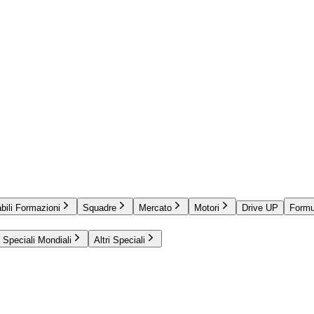
bili Formazioni
Squadre
Mercato
Motori
Drive UP
Formu
Speciali Mondiali
Altri Speciali