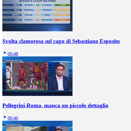
Svolta clamorosa sul capo di Sebastiano Esposito
00:48
Pellegrini-Roma, manca un piccolo dettaglio
00:46