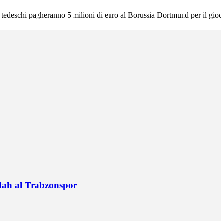
i tedeschi pagheranno 5 milioni di euro al Borussia Dortmund per il gioc
alah al Trabzonspor