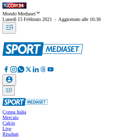
Mondo Mediaset
Lunedì 15 Febbraio 2021
-
Aggiornato alle
16:38
Coppa Italia
Mercato
Calcio
Live
Risultati