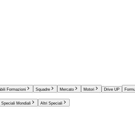
bili Formazioni
Squadre
Mercato
Motori
Drive UP
Formu
Speciali Mondiali
Altri Speciali