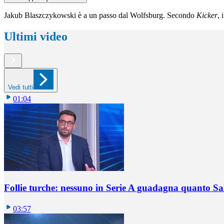
Jakub Blaszczykowski è a un passo dal Wolfsburg. Secondo
Kicker
, 
Ultimi video
Vedi tutti
01:04
Follie turche: nessuno in Serie A guadagna quanto S
03:57