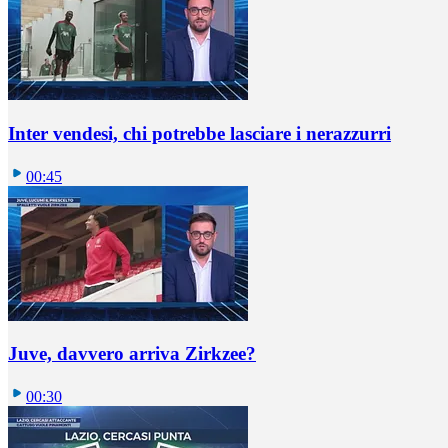
Inter vendesi, chi potrebbe lasciare i nerazzurri
00:45
Juve, davvero arriva Zirkzee?
00:30