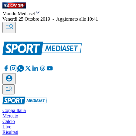
Mondo Mediaset
Venerdì 25 Ottobre 2019
-
Aggiornato alle
10:41
Coppa Italia
Mercato
Calcio
Live
Risultati