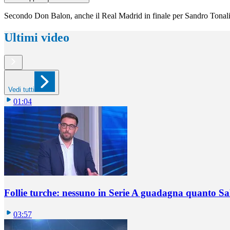
Secondo Don Balon, anche il Real Madrid in finale per Sandro Tonali: o
Ultimi video
Vedi tutti
01:04
Follie turche: nessuno in Serie A guadagna quanto S
03:57