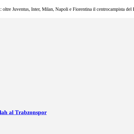
ltre Juventus, Inter, Milan, Napoli e Fiorentina il centrocampista del B
alah al Trabzonspor