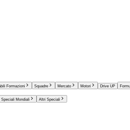
bili Formazioni
Squadre
Mercato
Motori
Drive UP
Formu
Speciali Mondiali
Altri Speciali