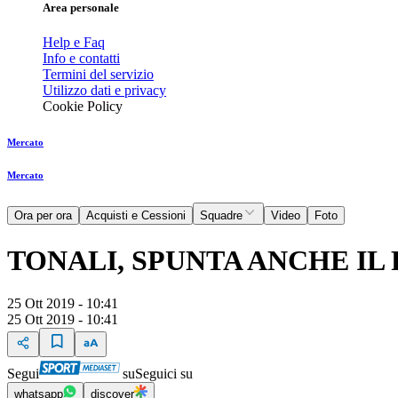
Area personale
Help e Faq
Info e contatti
Termini del servizio
Utilizzo dati e privacy
Cookie Policy
Mercato
Mercato
Ora per ora
Acquisti e Cessioni
Squadre
Video
Foto
TONALI, SPUNTA ANCHE IL
25 Ott 2019 - 10:41
25 Ott 2019 - 10:41
Segui
su
Seguici su
whatsapp
discover