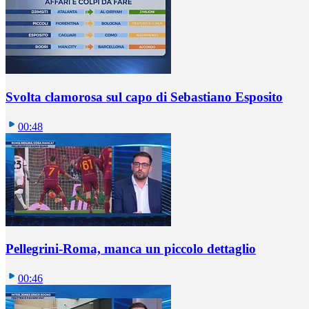
Svolta clamorosa sul capo di Sebastiano Esposito
00:48
Pellegrini-Roma, manca un piccolo dettaglio
00:46