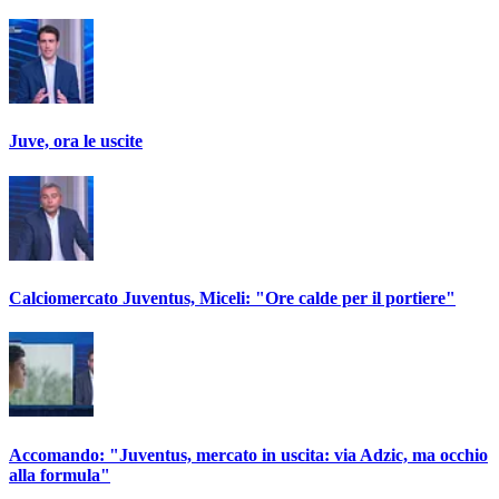
Juve, ora le uscite
Calciomercato Juventus, Miceli: "Ore calde per il portiere"
Accomando: "Juventus, mercato in uscita: via Adzic, ma occhio
alla formula"