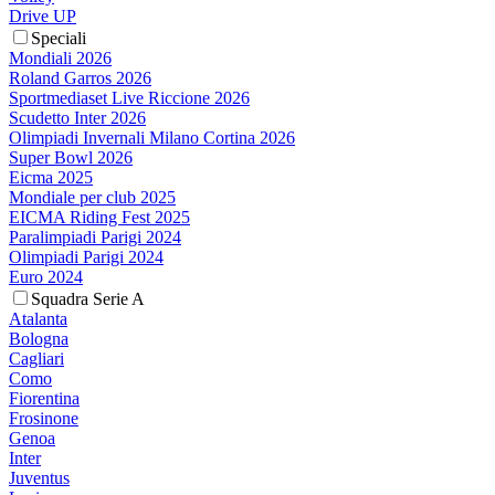
Drive UP
Speciali
Mondiali 2026
Roland Garros 2026
Sportmediaset Live Riccione 2026
Scudetto Inter 2026
Olimpiadi Invernali Milano Cortina 2026
Super Bowl 2026
Eicma 2025
Mondiale per club 2025
EICMA Riding Fest 2025
Paralimpiadi Parigi 2024
Olimpiadi Parigi 2024
Euro 2024
Squadra Serie A
Atalanta
Bologna
Cagliari
Como
Fiorentina
Frosinone
Genoa
Inter
Juventus