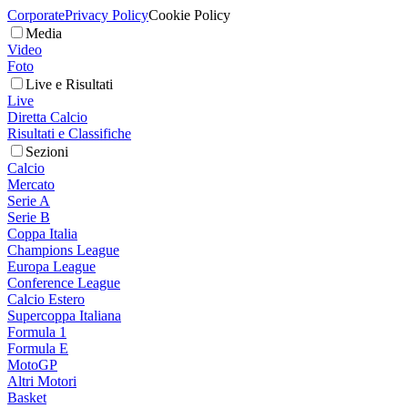
Corporate
Privacy Policy
Cookie Policy
Media
Video
Foto
Live e Risultati
Live
Diretta Calcio
Risultati e Classifiche
Sezioni
Calcio
Mercato
Serie A
Serie B
Coppa Italia
Champions League
Europa League
Conference League
Calcio Estero
Supercoppa Italiana
Formula 1
Formula E
MotoGP
Altri Motori
Basket