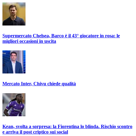
Supermercato Chelsea, Barco è il 43° giocatore in rosa: le
migliori occasioni in uscita
Mercato Inter, Chivu chiede qualità
Kean, svolta a sorpresa: la Fiorentina lo blinda. Rischio scontro
e arriva il post criptico sui social