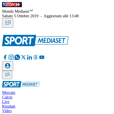
Mondo Mediaset
Sabato 5 Ottobre 2019
-
Aggiornato alle
13:48
Mercato
Calcio
Live
Risultati
Video