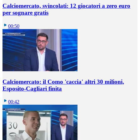
Calciomercato, svincolati: 12 giocatori a zero euro
per sognare gratis
00:50
Calciomercato: il Como 'caccia' altri 30 milioni,
Esposito-Cagliari finita
00:42