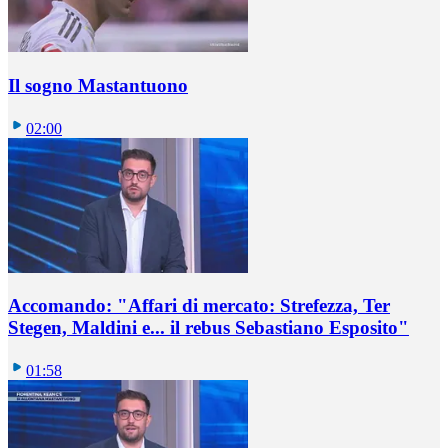
Il sogno Mastantuono
02:00
Accomando: "Affari di mercato: Strefezza, Ter
Stegen, Maldini e... il rebus Sebastiano Esposito"
01:58