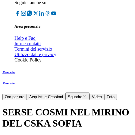
Seguici anche su
Area personale
Help e Faq
Info e contatti
Termini del servizio
Utilizzo dati e privacy
Cookie Policy
Mercato
Mercato
Ora per ora
Acquisti e Cessioni
Squadre
Video
Foto
SERSE COSMI NEL MIRINO
DEL CSKA SOFIA