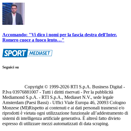
Accomando: "Vi dico i nomi per la fascia destra dell'Inter.
Romero cuoce a fuoco lento…"
Seguici su
Copyright © 1999-
2026
RTI S.p.A. Business Digital -
P.Iva 03976881007 - Tutti i diritti riservati - Per la pubblicità
Mediamond S.p.A. - RTI S.p.A., Mediaset N.V., sede legale
Amsterdam (Paesi Bassi) - Uffici Viale Europa 46, 20093 Cologno
Monzese (MI)
Rispetto ai contenuti e ai dati personali trasmessi e/o
riprodotti è vietata ogni utilizzazione funzionale all’addestramento di
sistemi di intelligenza artificiale generativa. È altresì fatto divieto
espresso di utilizzare mezzi automatizzati di data scraping.