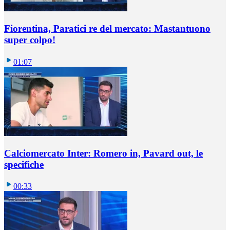
Fiorentina, Paratici re del mercato: Mastantuono
super colpo!
01:07
Calciomercato Inter: Romero in, Pavard out, le
specifiche
00:33