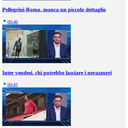
Pellegrini-Roma, manca un piccolo dettaglio
00:46
Inter vendesi, chi potrebbe lasciare i nerazzurri
00:45