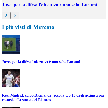
Juve, per la difesa l'obiettivo è uno solo, Lucumì
I più visti di Mercato
Juve, per la difesa l'obiettivo è uno solo, Lucumì
Real Madrid, colpo Diomandé: ecco la top 10 degli acquisti più
costosi della storia dei Blancos