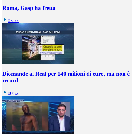
Roma, Gasp ha fretta
03:57
Diomande al Real per 140 milioni di euro, ma non è
record
00:52