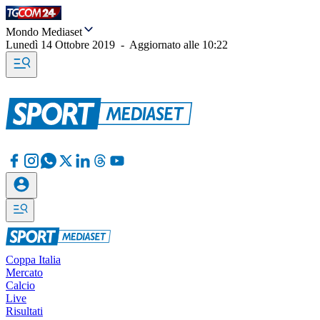
Mondo Mediaset
Lunedì 14 Ottobre 2019
-
Aggiornato alle
10:22
Coppa Italia
Mercato
Calcio
Live
Risultati