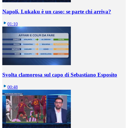
Napoli, Lukaku è un caso: se parte chi arriva?
01:10
Svolta clamorosa sul capo di Sebastiano Esposito
00:48