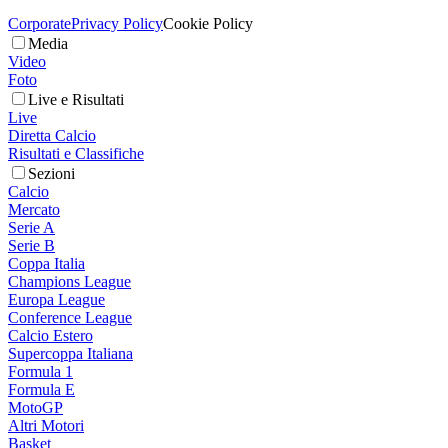
Corporate
Privacy Policy
Cookie Policy
Media
Video
Foto
Live e Risultati
Live
Diretta Calcio
Risultati e Classifiche
Sezioni
Calcio
Mercato
Serie A
Serie B
Coppa Italia
Champions League
Europa League
Conference League
Calcio Estero
Supercoppa Italiana
Formula 1
Formula E
MotoGP
Altri Motori
Basket