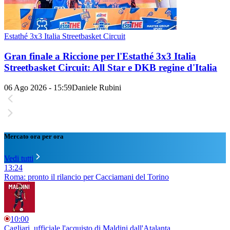
Estathé 3x3 Italia Streetbasket Circuit
Gran finale a Riccione per l'Estathé 3x3 Italia
Streetbasket Circuit: All Star e DKB regine d'Italia
06 Ago 2026 - 15:59
Daniele Rubini
Mercato ora per ora
Vedi tutti
13:24
Roma: pronto il rilancio per Cacciamani del Torino
10:00
Cagliari, ufficiale l'acquisto di Maldini dall'Atalanta