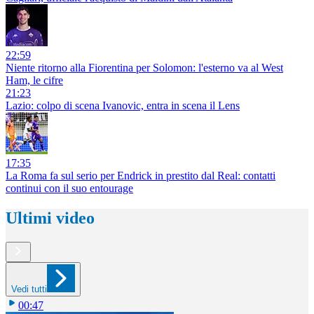
22:59
Niente ritorno alla Fiorentina per Solomon: l'esterno va al West
Ham, le cifre
21:23
Lazio: colpo di scena Ivanovic, entra in scena il Lens
17:35
La Roma fa sul serio per Endrick in prestito dal Real: contatti
continui con il suo entourage
Ultimi video
Vedi tutti
00:47