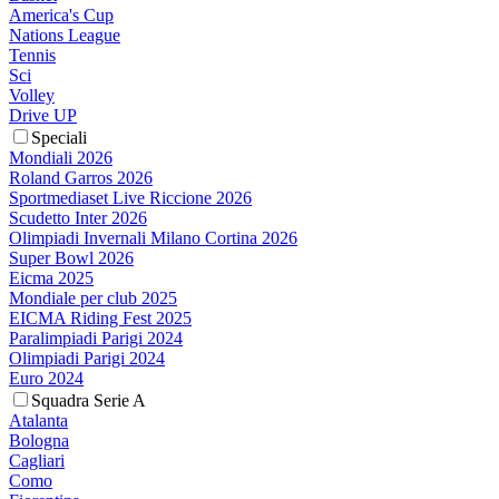
America's Cup
Nations League
Tennis
Sci
Volley
Drive UP
Speciali
Mondiali 2026
Roland Garros 2026
Sportmediaset Live Riccione 2026
Scudetto Inter 2026
Olimpiadi Invernali Milano Cortina 2026
Super Bowl 2026
Eicma 2025
Mondiale per club 2025
EICMA Riding Fest 2025
Paralimpiadi Parigi 2024
Olimpiadi Parigi 2024
Euro 2024
Squadra Serie A
Atalanta
Bologna
Cagliari
Como