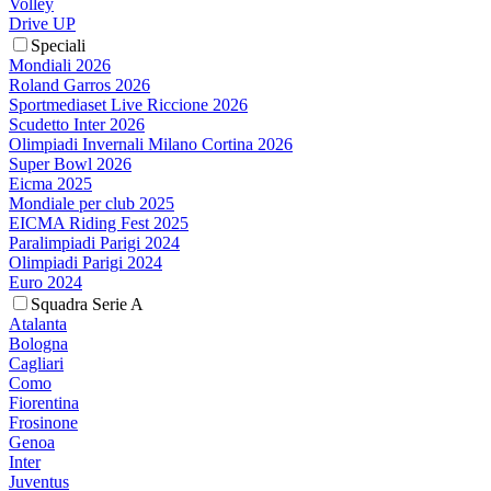
Volley
Drive UP
Speciali
Mondiali 2026
Roland Garros 2026
Sportmediaset Live Riccione 2026
Scudetto Inter 2026
Olimpiadi Invernali Milano Cortina 2026
Super Bowl 2026
Eicma 2025
Mondiale per club 2025
EICMA Riding Fest 2025
Paralimpiadi Parigi 2024
Olimpiadi Parigi 2024
Euro 2024
Squadra Serie A
Atalanta
Bologna
Cagliari
Como
Fiorentina
Frosinone
Genoa
Inter
Juventus