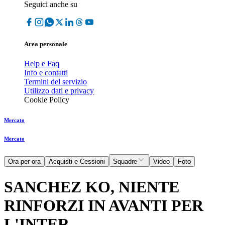
Seguici anche su
Area personale
Help e Faq
Info e contatti
Termini del servizio
Utilizzo dati e privacy
Cookie Policy
Mercato
Mercato
Ora per ora
Acquisti e Cessioni
Squadre
Video
Foto
SANCHEZ KO, NIENTE
RINFORZI IN AVANTI PER
L'INTER