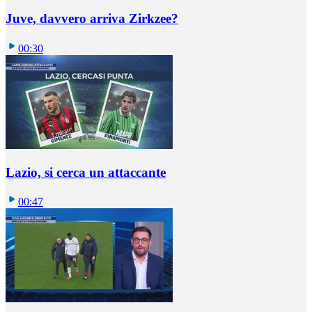
Juve, davvero arriva Zirkzee?
00:30
Lazio, si cerca un attaccante
00:47