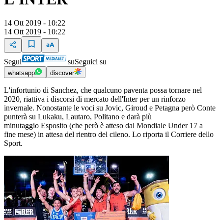
14 Ott 2019 - 10:22
14 Ott 2019 - 10:22
Segui
su
Seguici su
whatsapp
discover
L'infortunio di Sanchez, che qualcuno paventa possa tornare nel
2020, riattiva i discorsi di mercato dell'Inter per un rinforzo
invernale. Nonostante le voci su Jovic, Giroud e Petagna però Conte
punterà su Lukaku, Lautaro, Politano e darà più
minutaggio Esposito (che però è atteso dal Mondiale Under 17 a
fine mese) in attesa del rientro del cileno. Lo riporta il Corriere dello
Sport.