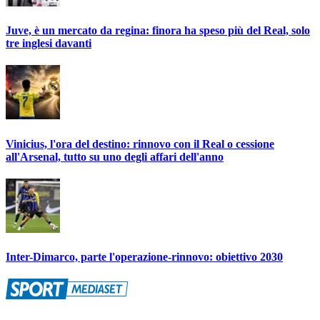
Juve, è un mercato da regina: finora ha speso più del Real, solo
tre inglesi davanti
Vinicius, l'ora del destino: rinnovo con il Real o cessione
all'Arsenal, tutto su uno degli affari dell'anno
Inter-Dimarco, parte l'operazione-rinnovo: obiettivo 2030