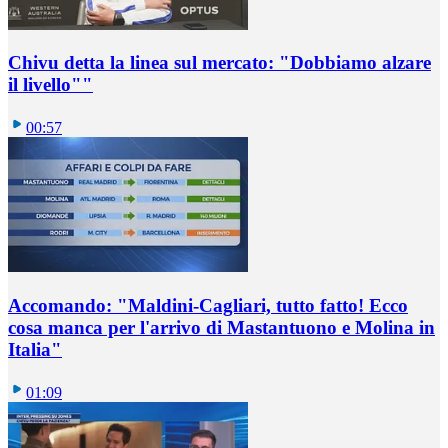
Chivu detta la linea sul mercato: "Dobbiamo alzare
il livello""
00:57
Accomando: "Maldini-Cagliari, tutto fatto! Ecco
cosa manca per l'arrivo di Mastantuono e Molina in
Italia"
01:09