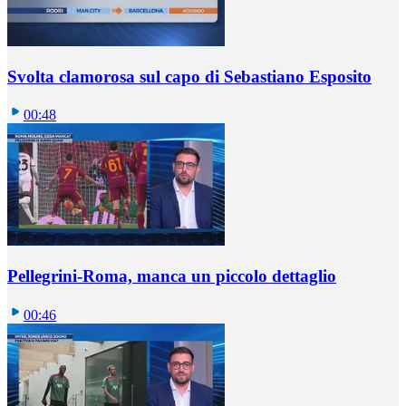
Svolta clamorosa sul capo di Sebastiano Esposito
00:48
Pellegrini-Roma, manca un piccolo dettaglio
00:46