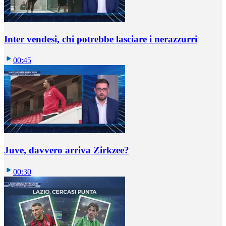
Inter vendesi, chi potrebbe lasciare i nerazzurri
00:45
Juve, davvero arriva Zirkzee?
00:30