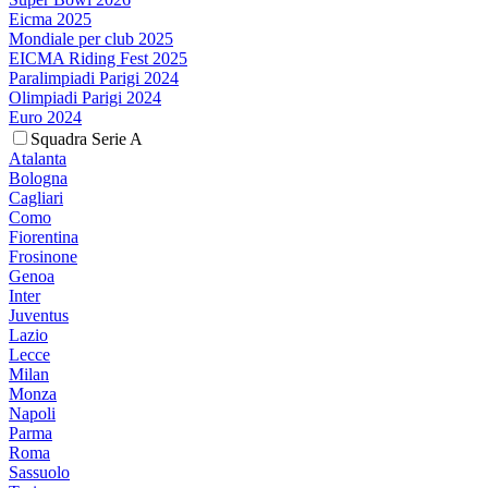
Eicma 2025
Mondiale per club 2025
EICMA Riding Fest 2025
Paralimpiadi Parigi 2024
Olimpiadi Parigi 2024
Euro 2024
Squadra Serie A
Atalanta
Bologna
Cagliari
Como
Fiorentina
Frosinone
Genoa
Inter
Juventus
Lazio
Lecce
Milan
Monza
Napoli
Parma
Roma
Sassuolo