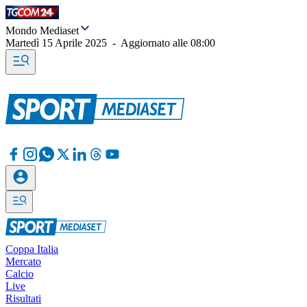
Mondo Mediaset
Martedì 15 Aprile 2025
-
Aggiornato alle
08:00
Coppa Italia
Mercato
Calcio
Live
Risultati