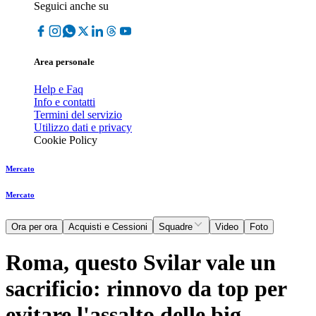
Seguici anche su
Area personale
Help e Faq
Info e contatti
Termini del servizio
Utilizzo dati e privacy
Cookie Policy
Mercato
Mercato
Ora per ora
Acquisti e Cessioni
Squadre
Video
Foto
Roma, questo Svilar vale un
sacrificio: rinnovo da top per
evitare l'assalto delle big