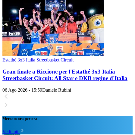
Estathé 3x3 Italia Streetbasket Circuit
Gran finale a Riccione per l'Estathé 3x3 Italia
Streetbasket Circuit: All Star e DKB regine d'Italia
06 Ago 2026 - 15:59
Daniele Rubini
Mercato ora per ora
Vedi tutti