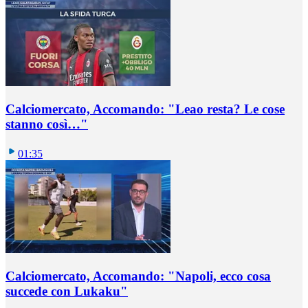
Calciomercato, Accomando: "Leao resta? Le cose
stanno così…"
01:35
Calciomercato, Accomando: "Napoli, ecco cosa
succede con Lukaku"