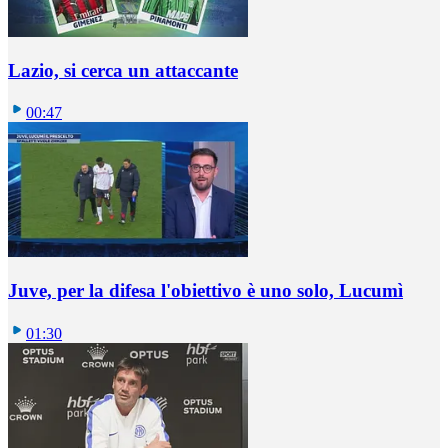
Lazio, si cerca un attaccante
00:47
Juve, per la difesa l'obiettivo è uno solo, Lucumì
01:30