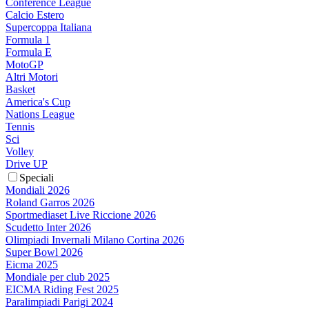
Conference League
Calcio Estero
Supercoppa Italiana
Formula 1
Formula E
MotoGP
Altri Motori
Basket
America's Cup
Nations League
Tennis
Sci
Volley
Drive UP
Speciali
Mondiali 2026
Roland Garros 2026
Sportmediaset Live Riccione 2026
Scudetto Inter 2026
Olimpiadi Invernali Milano Cortina 2026
Super Bowl 2026
Eicma 2025
Mondiale per club 2025
EICMA Riding Fest 2025
Paralimpiadi Parigi 2024