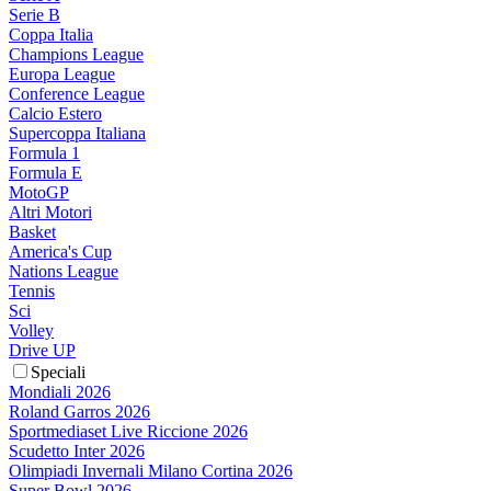
Serie B
Coppa Italia
Champions League
Europa League
Conference League
Calcio Estero
Supercoppa Italiana
Formula 1
Formula E
MotoGP
Altri Motori
Basket
America's Cup
Nations League
Tennis
Sci
Volley
Drive UP
Speciali
Mondiali 2026
Roland Garros 2026
Sportmediaset Live Riccione 2026
Scudetto Inter 2026
Olimpiadi Invernali Milano Cortina 2026
Super Bowl 2026