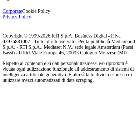
Corporate
Cookie Policy
Privacy Policy
Copyright © 1999-
2026
RTI S.p.A. Business Digital - P.Iva
03976881007 - Tutti i diritti riservati - Per la pubblicità Mediamond
S.p.A. - RTI S.p.A., Mediaset N.V., sede legale Amsterdam (Paesi
Bassi) - Uffici Viale Europa 46, 20093 Cologno Monzese (MI)
Rispetto ai contenuti e ai dati personali trasmessi e/o riprodotti è
vietata ogni utilizzazione funzionale all’addestramento di sistemi di
intelligenza artificiale generativa. È altresì fatto divieto espresso di
utilizzare mezzi automatizzati di data scraping.