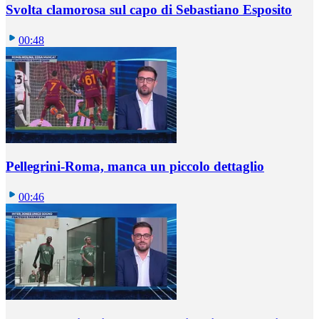
Svolta clamorosa sul capo di Sebastiano Esposito
00:48
Pellegrini-Roma, manca un piccolo dettaglio
00:46