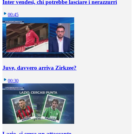
Inter vendesi, chi potrebbe lasciare i nerazzurri
00:45
Juve, davvero arriva Zirkzee?
00:30
Lazio, si cerca un attaccante