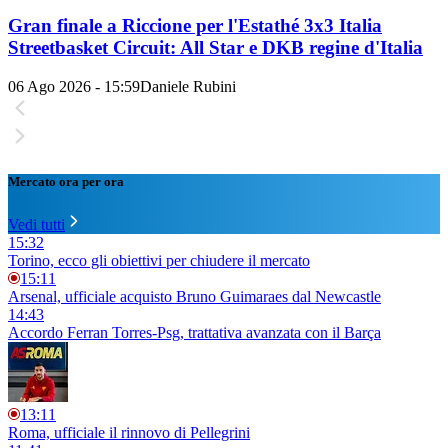
Gran finale a Riccione per l'Estathé 3x3 Italia
Streetbasket Circuit: All Star e DKB regine d'Italia
06 Ago 2026 - 15:59
Daniele Rubini
Mercato ora per ora
Vedi tutti
15:32
Torino, ecco gli obiettivi per chiudere il mercato
15:11
Arsenal, ufficiale acquisto Bruno Guimaraes dal Newcastle
14:43
Accordo Ferran Torres-Psg, trattativa avanzata con il Barça
13:11
Roma, ufficiale il rinnovo di Pellegrini