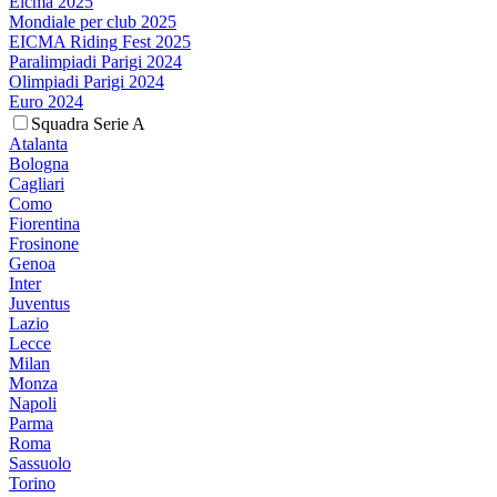
Eicma 2025
Mondiale per club 2025
EICMA Riding Fest 2025
Paralimpiadi Parigi 2024
Olimpiadi Parigi 2024
Euro 2024
Squadra Serie A
Atalanta
Bologna
Cagliari
Como
Fiorentina
Frosinone
Genoa
Inter
Juventus
Lazio
Lecce
Milan
Monza
Napoli
Parma
Roma
Sassuolo
Torino