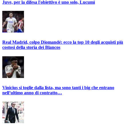
Juve, per la difesa l'obiettivo è uno solo, Lucumì
Real Madrid, colpo Diomandé: ecco la top 10 degli acquisti più
costosi della storia dei Blancos
Vinicius si toglie dalla lista, ma sono tanti i big che entrano
nell’ultimo anno di contratto…