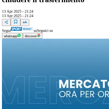
13 Apr 2025 - 21:24
13 Apr 2025 - 21:24
Segui
su
Seguici su
whatsapp
discover