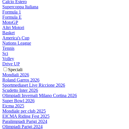
Calcio Estero
Supercoppa Italiana
Formula 1
Formula E
MotoGP
Altri Motori
Basket
America's Cup
Nations League
Tennis
Sci
Volley
Drive UP
Speciali
Mondiali 2026
Roland Garros 2026
Sportmediaset Live Riccione 2026
Scudetto Inter 2026
Olimpiadi Invernali Milano Cortina 2026
Super Bowl 2026
Eicma 2025
Mondiale per club 2025
EICMA Riding Fest 2025
Paralimpiadi Parigi 2024
Olimpiadi Parigi 2024