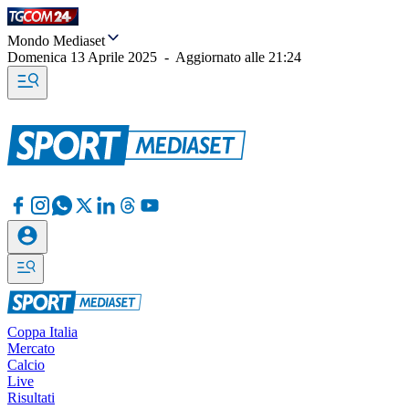
Mondo Mediaset
Domenica 13 Aprile 2025
-
Aggiornato alle
21:24
Coppa Italia
Mercato
Calcio
Live
Risultati