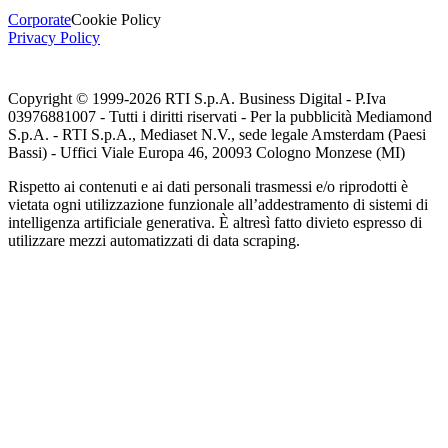
Corporate
Cookie Policy
Privacy Policy
Copyright © 1999-
2026
RTI S.p.A. Business Digital - P.Iva
03976881007 - Tutti i diritti riservati - Per la pubblicità Mediamond
S.p.A. - RTI S.p.A., Mediaset N.V., sede legale Amsterdam (Paesi
Bassi) - Uffici Viale Europa 46, 20093 Cologno Monzese (MI)
Rispetto ai contenuti e ai dati personali trasmessi e/o riprodotti è
vietata ogni utilizzazione funzionale all’addestramento di sistemi di
intelligenza artificiale generativa. È altresì fatto divieto espresso di
utilizzare mezzi automatizzati di data scraping.