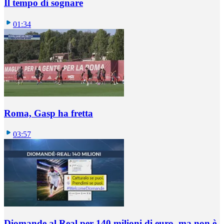
Il tempo di sognare
01:34
Roma, Gasp ha fretta
03:57
Diomande al Real per 140 milioni di euro, ma non è