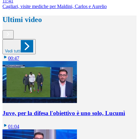
11:41
Cagliari, visite mediche per Maldini, Carlos e Aurelio
Ultimi video
Vedi tutti
00:47
Juve, per la difesa l'obiettivo è uno solo, Lucumì
01:04