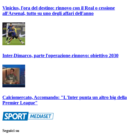
Vinicius, l'ora del destino: rinnovo con il Real o cessione
all'Arsenal, tutto su uno degli affari dell'anno
Inter-Dimarco, parte l'operazione-rinnovo: obiettivo 2030
Calciomercato, Accomando: "L'Inter punta un altro big della
Premier League"
Seguici su