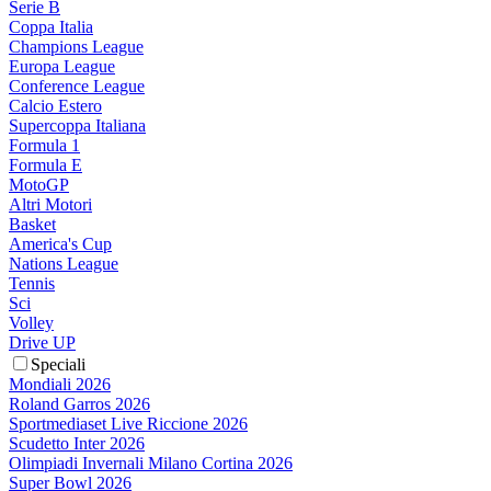
Serie B
Coppa Italia
Champions League
Europa League
Conference League
Calcio Estero
Supercoppa Italiana
Formula 1
Formula E
MotoGP
Altri Motori
Basket
America's Cup
Nations League
Tennis
Sci
Volley
Drive UP
Speciali
Mondiali 2026
Roland Garros 2026
Sportmediaset Live Riccione 2026
Scudetto Inter 2026
Olimpiadi Invernali Milano Cortina 2026
Super Bowl 2026