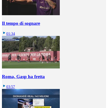
Il tempo di sognare
01:34
Roma, Gasp ha fretta
03:57