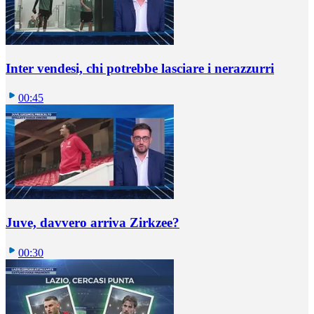
Inter vendesi, chi potrebbe lasciare i nerazzurri
00:45
Juve, davvero arriva Zirkzee?
00:30