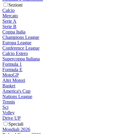
Sezioni
Calcio
Mercato
Serie A
Serie B
Coppa Italia
Champions League
Europa League
Conference League
Calcio Estero
Supercoppa Italiana
Formula 1
Formula E
MotoGP
Altri Motori
Basket
America's Cup
Nations League
Tennis
Sci
Volley
Drive UP
Speciali
Mondiali 2026