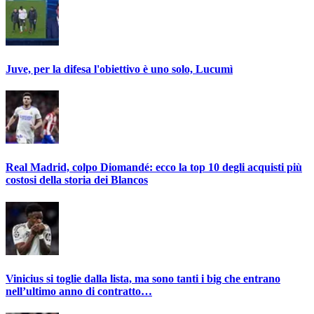
Juve, per la difesa l'obiettivo è uno solo, Lucumì
Real Madrid, colpo Diomandé: ecco la top 10 degli acquisti più
costosi della storia dei Blancos
Vinicius si toglie dalla lista, ma sono tanti i big che entrano
nell’ultimo anno di contratto…