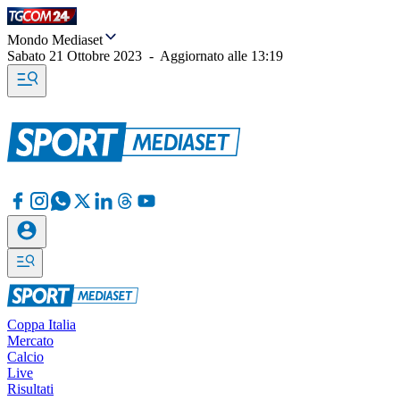
Mondo Mediaset
Sabato 21 Ottobre 2023
-
Aggiornato alle
13:19
Coppa Italia
Mercato
Calcio
Live
Risultati