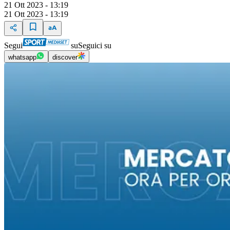
21 Ott 2023 - 13:19
21 Ott 2023 - 13:19
Segui
su
Seguici su
whatsapp
discover