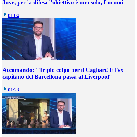
Juve, per la difesa l'obiettivo è uno solo, Lucumì
01:04
Accomando: "Triplo colpo per il Cagliari! E l'ex
capitano del Barcellona passa al Liverpool"
01:28