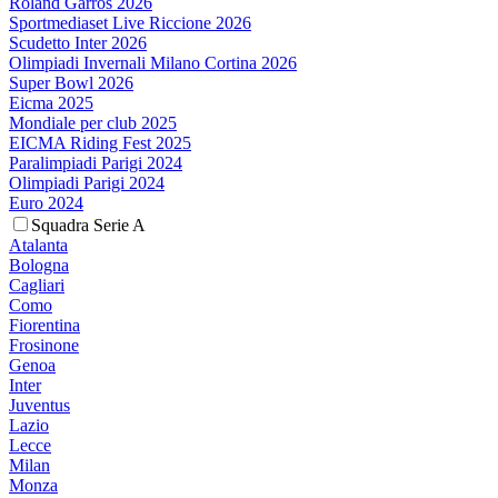
Roland Garros 2026
Sportmediaset Live Riccione 2026
Scudetto Inter 2026
Olimpiadi Invernali Milano Cortina 2026
Super Bowl 2026
Eicma 2025
Mondiale per club 2025
EICMA Riding Fest 2025
Paralimpiadi Parigi 2024
Olimpiadi Parigi 2024
Euro 2024
Squadra Serie A
Atalanta
Bologna
Cagliari
Como
Fiorentina
Frosinone
Genoa
Inter
Juventus
Lazio
Lecce
Milan
Monza