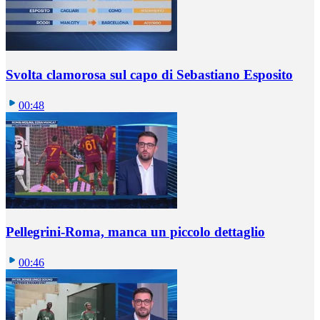
Svolta clamorosa sul capo di Sebastiano Esposito
00:48
Pellegrini-Roma, manca un piccolo dettaglio
00:46