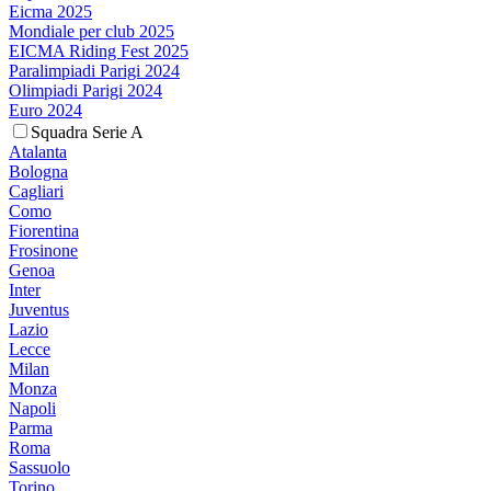
Eicma 2025
Mondiale per club 2025
EICMA Riding Fest 2025
Paralimpiadi Parigi 2024
Olimpiadi Parigi 2024
Euro 2024
Squadra Serie A
Atalanta
Bologna
Cagliari
Como
Fiorentina
Frosinone
Genoa
Inter
Juventus
Lazio
Lecce
Milan
Monza
Napoli
Parma
Roma
Sassuolo
Torino