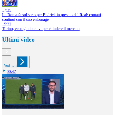
17:35
La Roma fa sul serio per Endrick in prestito dal Real: contatti
continui con il suo entourage
15:32
Torino, ecco gli obiettivi per chiudere il mercato
Ultimi video
Vedi tutti
00:47