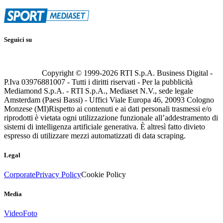
Seguici su
Copyright © 1999-
2026
RTI S.p.A. Business Digital -
P.Iva 03976881007 - Tutti i diritti riservati - Per la pubblicità
Mediamond S.p.A. - RTI S.p.A., Mediaset N.V., sede legale
Amsterdam (Paesi Bassi) - Uffici Viale Europa 46, 20093 Cologno
Monzese (MI)
Rispetto ai contenuti e ai dati personali trasmessi e/o
riprodotti è vietata ogni utilizzazione funzionale all’addestramento di
sistemi di intelligenza artificiale generativa. È altresì fatto divieto
espresso di utilizzare mezzi automatizzati di data scraping.
Legal
Corporate
Privacy Policy
Cookie Policy
Media
Video
Foto