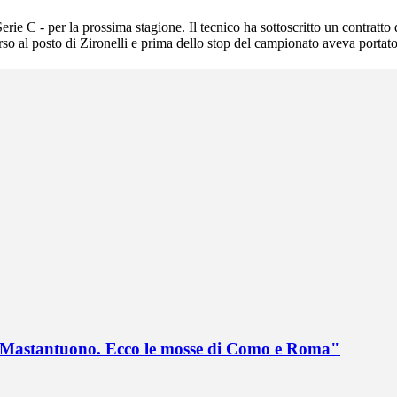
rie C - per la prossima stagione. Il tecnico ha sottoscritto un contratto
 al posto di Zironelli e prima dello stop del campionato aveva portato
no Mastantuono. Ecco le mosse di Como e Roma"