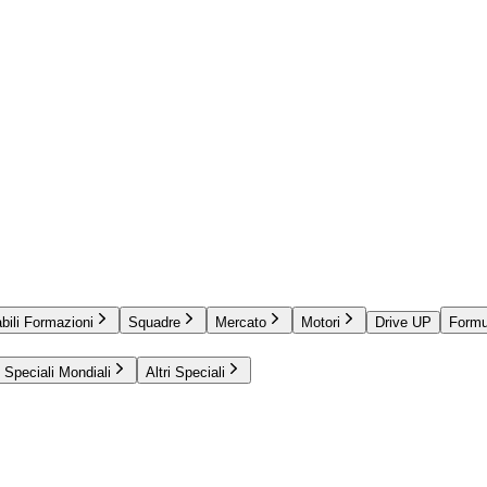
bili Formazioni
Squadre
Mercato
Motori
Drive UP
Formu
Speciali Mondiali
Altri Speciali