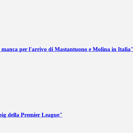
 manca per l'arrivo di Mastantuono e Molina in Italia
big della Premier League"