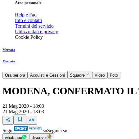
Area personale
Help e Faq
Info e contatti
Termini del servizio
Utilizzo dati e privacy
Cookie Policy
Mercato
Mercato
Ora per ora
Acquisti e Cessioni
Squadre
Video
Foto
MODENA, CONFERMATO IL
21 Mag 2020 - 18:03
21 Mag 2020 - 18:03
Segui
su
Seguici su
whatsapp
discover