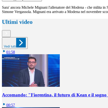
Sara' ancora Michele Mignani l'allenatore del Modena - che milita in Se
Simone Vergassola. Mignani era arrivato a Modena nel novembre scorso
Ultimi video
Vedi tutti
01:58
Accomando: "Fiorentina, il futuro di Kean e il sog
00:57