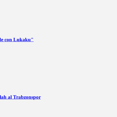
ede con Lukaku"
alah al Trabzonspor