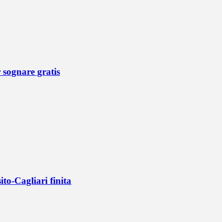
r sognare gratis
ito-Cagliari finita