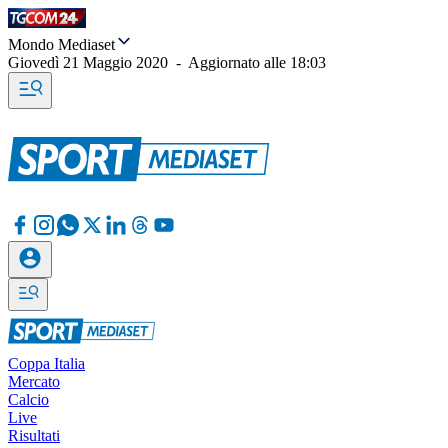
Mondo Mediaset
Giovedì 21 Maggio 2020
-
Aggiornato alle
18:03
Coppa Italia
Mercato
Calcio
Live
Risultati