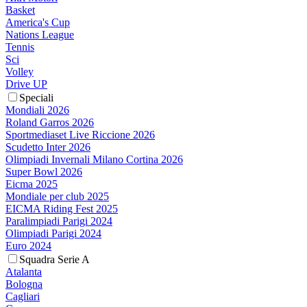
Basket
America's Cup
Nations League
Tennis
Sci
Volley
Drive UP
Speciali
Mondiali 2026
Roland Garros 2026
Sportmediaset Live Riccione 2026
Scudetto Inter 2026
Olimpiadi Invernali Milano Cortina 2026
Super Bowl 2026
Eicma 2025
Mondiale per club 2025
EICMA Riding Fest 2025
Paralimpiadi Parigi 2024
Olimpiadi Parigi 2024
Euro 2024
Squadra Serie A
Atalanta
Bologna
Cagliari