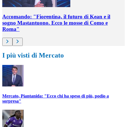
Accomando: "Fiorentina, il futuro di Kean e il
sogno Mastantuono. Ecco le mosse di Como e
Roma"
I più visti di Mercato
Mercato, Piantanida: "Ecco chi ha speso di più, podio a
sorpresa"