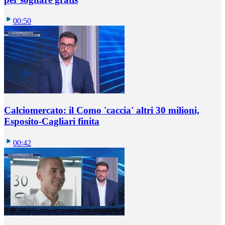
00:50
Calciomercato: il Como 'caccia' altri 30 milioni,
Esposito-Cagliari finita
00:42