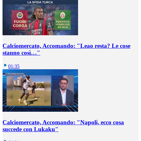
Calciomercato, Accomando: "Leao resta? Le cose
stanno così…"
01:35
Calciomercato, Accomando: "Napoli, ecco cosa
succede con Lukaku"