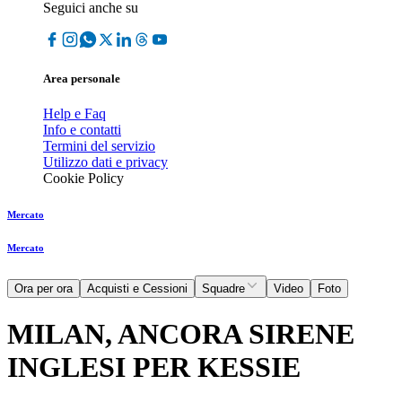
Seguici anche su
Area personale
Help e Faq
Info e contatti
Termini del servizio
Utilizzo dati e privacy
Cookie Policy
Mercato
Mercato
Ora per ora
Acquisti e Cessioni
Squadre
Video
Foto
MILAN, ANCORA SIRENE
INGLESI PER KESSIE