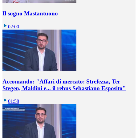
Il sogno Mastantuono
02:00
Accomando: "Affari di mercato: Strefezza, Ter
Stegen, Maldini e... il rebus Sebastiano Esposito"
01:58