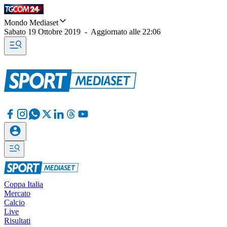
Mondo Mediaset
Sabato 19 Ottobre 2019
-
Aggiornato alle
22:06
Coppa Italia
Mercato
Calcio
Live
Risultati