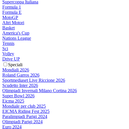
Supercoppa Italiana
Formula 1
Formula E
MotoGP
Altri Motori
Basket
America's Cup
Nations League
Tennis
Sci
Volley
Drive UP
Speciali
Mondiali 2026
Roland Garros 2026
Sportmediaset Live Riccione 2026
Scudetto Inter 2026
Olimpiadi Invernali Milano Cortina 2026
Super Bowl 2026
Eicma 2025
Mondiale per club 2025
EICMA Riding Fest 2025
Paralimpiadi Parigi 2024
Olimpiadi Parigi 2024
Euro 2024