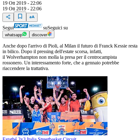
19 Ott 2019 - 22:06
19 Ott 2019 - 22:06
Segui
su
Seguici su
whatsapp
discover
Anche dopo l'arrivo di Pioli, al Milan il futuro di Franck Kessie resta
in bilico. Dopo il pressing dell'estate scorsa, infatti,
il Wolverhampton non molla la presa per il centrocampista
rossonero. Un interessamento forte, che a gennaio potrebbe
riaccendere la trattativa.
Estathé 3x3 Italia Streetbasket Circuit