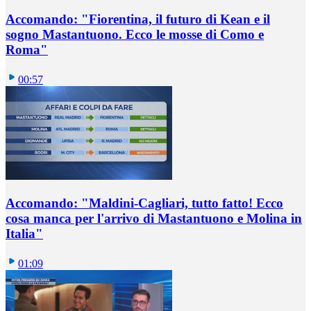
Accomando: "Fiorentina, il futuro di Kean e il
sogno Mastantuono. Ecco le mosse di Como e
Roma"
00:57
Accomando: "Maldini-Cagliari, tutto fatto! Ecco
cosa manca per l'arrivo di Mastantuono e Molina in
Italia"
01:09