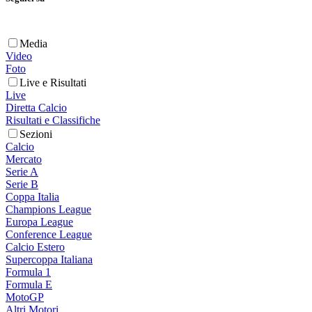
Media
Video
Foto
Live e Risultati
Live
Diretta Calcio
Risultati e Classifiche
Sezioni
Calcio
Mercato
Serie A
Serie B
Coppa Italia
Champions League
Europa League
Conference League
Calcio Estero
Supercoppa Italiana
Formula 1
Formula E
MotoGP
Altri Motori