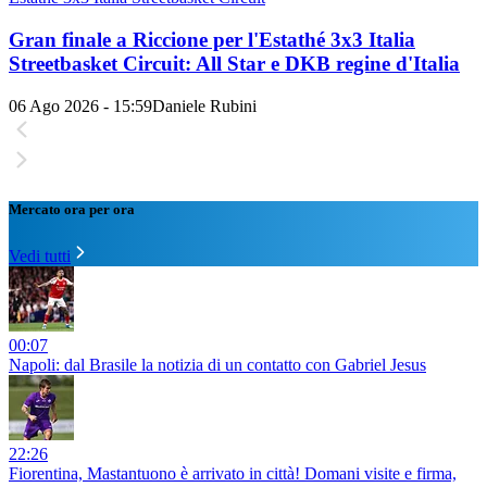
Gran finale a Riccione per l'Estathé 3x3 Italia
Streetbasket Circuit: All Star e DKB regine d'Italia
06 Ago 2026 - 15:59
Daniele Rubini
Mercato ora per ora
Vedi tutti
00:07
Napoli: dal Brasile la notizia di un contatto con Gabriel Jesus
22:26
Fiorentina, Mastantuono è arrivato in città! Domani visite e firma,