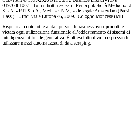
03976881007 - Tutti i diritti riservati - Per la pubblicità Mediamond
S.p.A. - RTI S.p.A., Mediaset N.V., sede legale Amsterdam (Paesi
Bassi) - Uffici Viale Europa 46, 20093 Cologno Monzese (MI)
Rispetto ai contenuti e ai dati personali trasmessi e/o riprodotti è
vietata ogni utilizzazione funzionale all’addestramento di sistemi di
intelligenza artificiale generativa. È altresì fatto divieto espresso di
utilizzare mezzi automatizzati di data scraping.