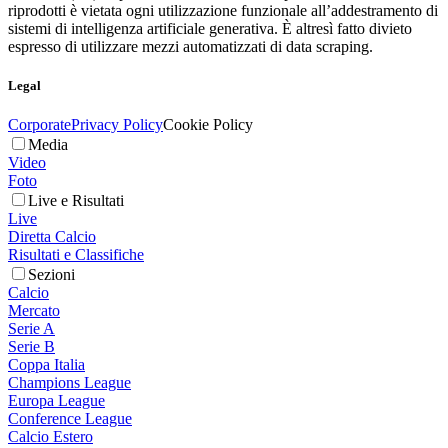
riprodotti è vietata ogni utilizzazione funzionale all’addestramento di
sistemi di intelligenza artificiale generativa. È altresì fatto divieto
espresso di utilizzare mezzi automatizzati di data scraping.
Legal
Corporate
Privacy Policy
Cookie Policy
Media
Video
Foto
Live e Risultati
Live
Diretta Calcio
Risultati e Classifiche
Sezioni
Calcio
Mercato
Serie A
Serie B
Coppa Italia
Champions League
Europa League
Conference League
Calcio Estero