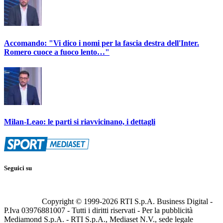
Accomando: "Vi dico i nomi per la fascia destra dell'Inter.
Romero cuoce a fuoco lento…"
Milan-Leao: le parti si riavvicinano, i dettagli
Seguici su
Copyright © 1999-
2026
RTI S.p.A. Business Digital -
P.Iva 03976881007 - Tutti i diritti riservati - Per la pubblicità
Mediamond S.p.A. - RTI S.p.A., Mediaset N.V., sede legale