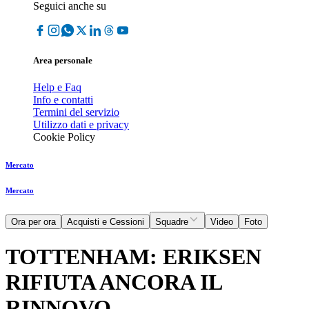
Seguici anche su
Area personale
Help e Faq
Info e contatti
Termini del servizio
Utilizzo dati e privacy
Cookie Policy
Mercato
Mercato
Ora per ora
Acquisti e Cessioni
Squadre
Video
Foto
TOTTENHAM: ERIKSEN
RIFIUTA ANCORA IL
RINNOVO