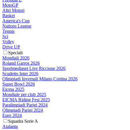
MotoGP
Altri Motori
Basket
America's Cup
Nations League
Tennis
Sci
Volley
Drive UP
Speciali
Mondiali 2026
Roland Garros 2026
Sportmediaset Live Riccione 2026
Scudetto Inter 2026
Olimpiadi Invernali Milano Cortina 2026
Super Bowl 2026
Eicma 2025
Mondiale per club 2025
EICMA Riding Fest 2025
Paralimpiadi Parigi 2024
Olimpiadi Parigi 2024
Euro 2024
Squadra Serie A
Atalanta