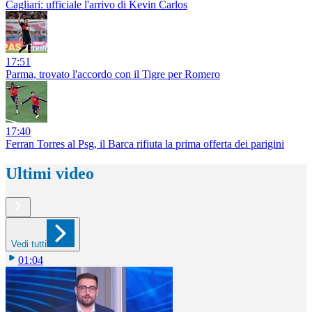
Cagliari: ufficiale l'arrivo di Kevin Carlos
17:51
Parma, trovato l'accordo con il Tigre per Romero
17:40
Ferran Torres al Psg, il Barca rifiuta la prima offerta dei parigini
Ultimi video
Vedi tutti
01:04