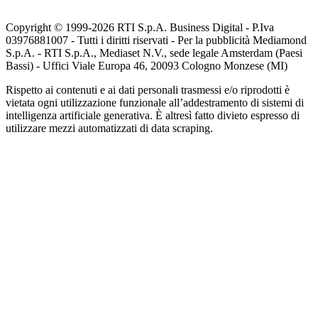
Copyright © 1999-
2026
RTI S.p.A. Business Digital - P.Iva
03976881007 - Tutti i diritti riservati - Per la pubblicità Mediamond
S.p.A. - RTI S.p.A., Mediaset N.V., sede legale Amsterdam (Paesi
Bassi) - Uffici Viale Europa 46, 20093 Cologno Monzese (MI)
Rispetto ai contenuti e ai dati personali trasmessi e/o riprodotti è
vietata ogni utilizzazione funzionale all’addestramento di sistemi di
intelligenza artificiale generativa. È altresì fatto divieto espresso di
utilizzare mezzi automatizzati di data scraping.