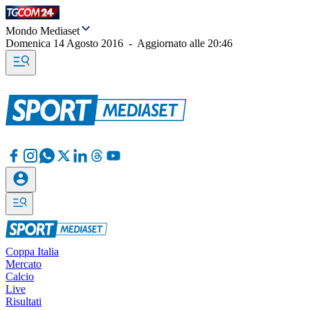
Mondo Mediaset
Domenica 14 Agosto 2016
-
Aggiornato alle
20:46
Coppa Italia
Mercato
Calcio
Live
Risultati