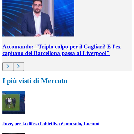
Accomando: "Triplo colpo per il Cagliari! E l'ex
capitano del Barcellona passa al Liverpool"
I più visti di Mercato
Juve, per la difesa l'obiettivo è uno solo, Lucumì