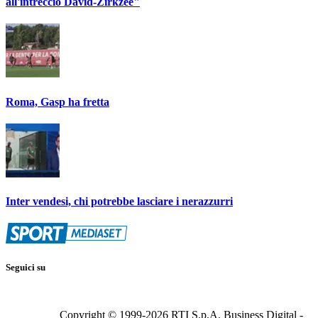
all'intreccio David-Zirkzee"
Roma, Gasp ha fretta
Inter vendesi, chi potrebbe lasciare i nerazzurri
Seguici su
Copyright © 1999-
2026
RTI S.p.A. Business Digital -