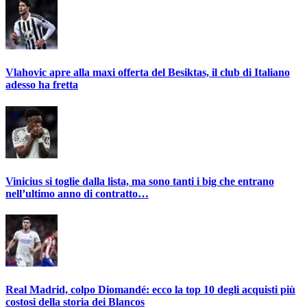
Vlahovic apre alla maxi offerta del Besiktas, il club di Italiano
adesso ha fretta
Vinicius si toglie dalla lista, ma sono tanti i big che entrano
nell’ultimo anno di contratto…
Real Madrid, colpo Diomandé: ecco la top 10 degli acquisti più
costosi della storia dei Blancos