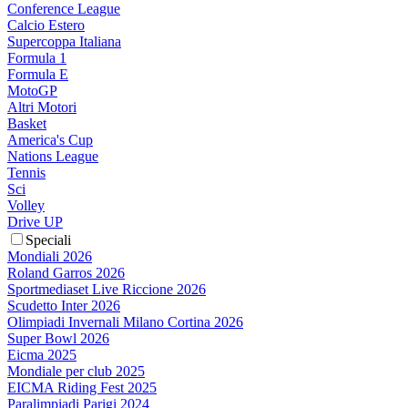
Conference League
Calcio Estero
Supercoppa Italiana
Formula 1
Formula E
MotoGP
Altri Motori
Basket
America's Cup
Nations League
Tennis
Sci
Volley
Drive UP
Speciali
Mondiali 2026
Roland Garros 2026
Sportmediaset Live Riccione 2026
Scudetto Inter 2026
Olimpiadi Invernali Milano Cortina 2026
Super Bowl 2026
Eicma 2025
Mondiale per club 2025
EICMA Riding Fest 2025
Paralimpiadi Parigi 2024