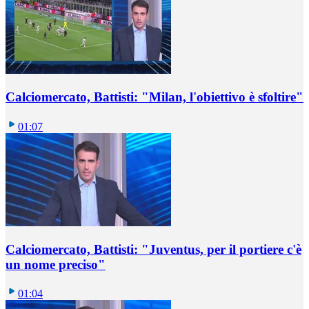
Calciomercato, Battisti: "Milan, l'obiettivo è sfoltire"
01:07
Calciomercato, Battisti: "Juventus, per il portiere c'è
un nome preciso"
01:04