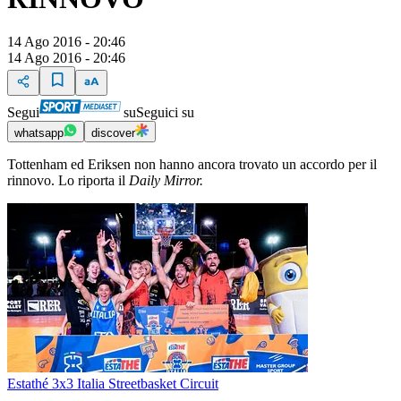
14 Ago 2016 - 20:46
14 Ago 2016 - 20:46
Segui
su
Seguici su
whatsapp
discover
Tottenham ed Eriksen non hanno ancora trovato un accordo per il
rinnovo. Lo riporta il
Daily Mirror.
Estathé 3x3 Italia Streetbasket Circuit