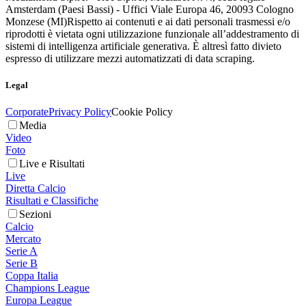
Amsterdam (Paesi Bassi) - Uffici Viale Europa 46, 20093 Cologno
Monzese (MI)
Rispetto ai contenuti e ai dati personali trasmessi e/o
riprodotti è vietata ogni utilizzazione funzionale all’addestramento di
sistemi di intelligenza artificiale generativa. È altresì fatto divieto
espresso di utilizzare mezzi automatizzati di data scraping.
Legal
Corporate
Privacy Policy
Cookie Policy
Media
Video
Foto
Live e Risultati
Live
Diretta Calcio
Risultati e Classifiche
Sezioni
Calcio
Mercato
Serie A
Serie B
Coppa Italia
Champions League
Europa League