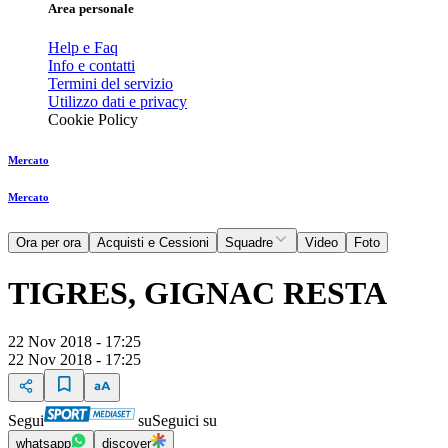
Area personale
Help e Faq
Info e contatti
Termini del servizio
Utilizzo dati e privacy
Cookie Policy
Mercato
Mercato
Ora per ora
Acquisti e Cessioni
Squadre
Video
Foto
TIGRES, GIGNAC RESTA
22 Nov 2018 - 17:25
22 Nov 2018 - 17:25
Segui
su
Seguici su
whatsapp
discover