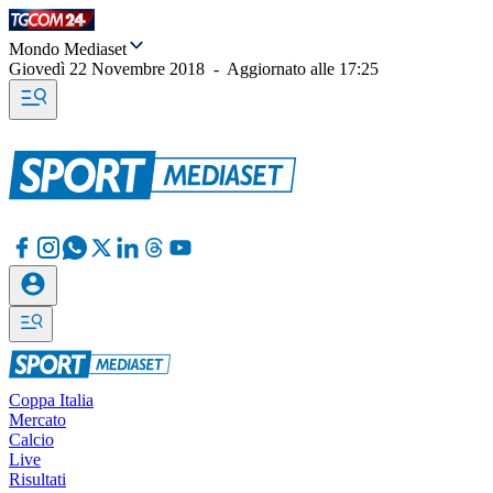
Mondo Mediaset
Giovedì 22 Novembre 2018
-
Aggiornato alle
17:25
Coppa Italia
Mercato
Calcio
Live
Risultati