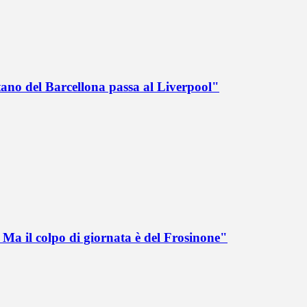
tano del Barcellona passa al Liverpool"
Ma il colpo di giornata è del Frosinone"