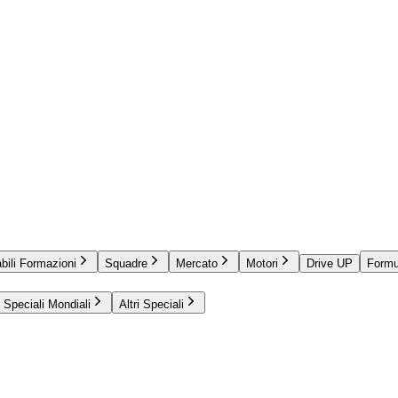
bili Formazioni
Squadre
Mercato
Motori
Drive UP
Formu
Speciali Mondiali
Altri Speciali