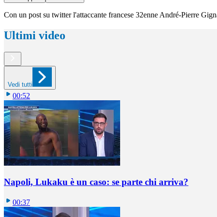
Con un post su twitter l'attaccante francese 32enne André-Pierre Gignac 
Ultimi video
Vedi tutti
00:52
Napoli, Lukaku è un caso: se parte chi arriva?
00:37