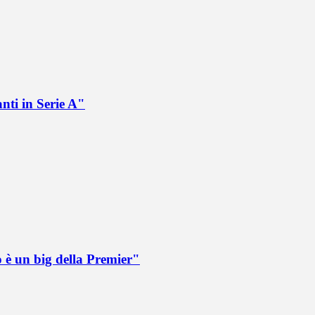
nti in Serie A"
o è un big della Premier"