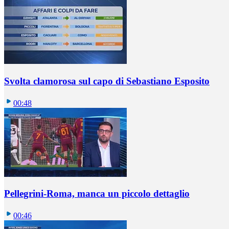
Svolta clamorosa sul capo di Sebastiano Esposito
00:48
Pellegrini-Roma, manca un piccolo dettaglio
00:46