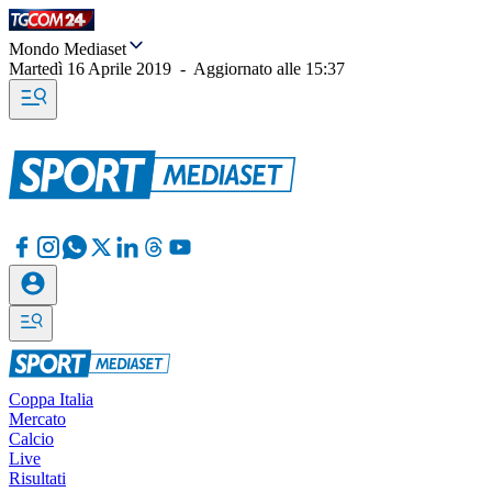
Mondo Mediaset
Martedì 16 Aprile 2019
-
Aggiornato alle
15:37
Coppa Italia
Mercato
Calcio
Live
Risultati