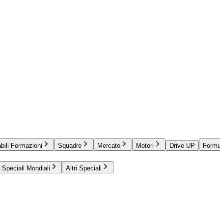
bili Formazioni
Squadre
Mercato
Motori
Drive UP
Formu
Speciali Mondiali
Altri Speciali