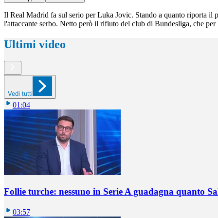
Il Real Madrid fa sul serio per Luka Jovic. Stando a quanto riporta il 
l'attaccante serbo. Netto però il rifiuto del club di Bundesliga, che p
Ultimi video
Vedi tutti
01:04
Follie turche: nessuno in Serie A guadagna quanto S
03:57