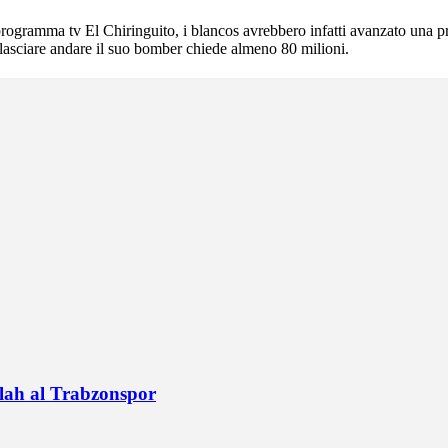
programma tv El Chiringuito, i blancos avrebbero infatti avanzato una pr
er lasciare andare il suo bomber chiede almeno 80 milioni.
alah al Trabzonspor