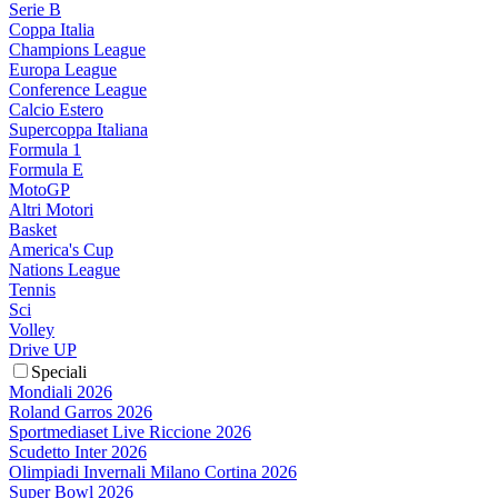
Serie B
Coppa Italia
Champions League
Europa League
Conference League
Calcio Estero
Supercoppa Italiana
Formula 1
Formula E
MotoGP
Altri Motori
Basket
America's Cup
Nations League
Tennis
Sci
Volley
Drive UP
Speciali
Mondiali 2026
Roland Garros 2026
Sportmediaset Live Riccione 2026
Scudetto Inter 2026
Olimpiadi Invernali Milano Cortina 2026
Super Bowl 2026