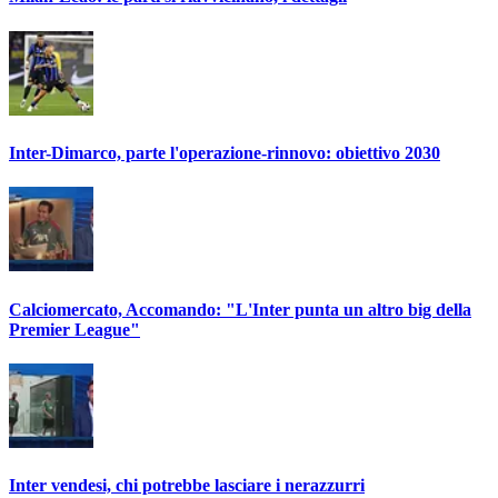
Inter-Dimarco, parte l'operazione-rinnovo: obiettivo 2030
Calciomercato, Accomando: "L'Inter punta un altro big della
Premier League"
Inter vendesi, chi potrebbe lasciare i nerazzurri