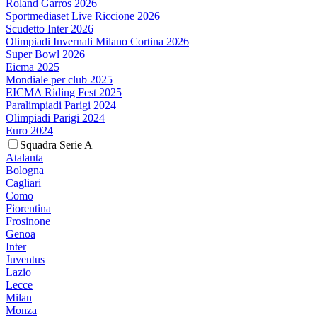
Roland Garros 2026
Sportmediaset Live Riccione 2026
Scudetto Inter 2026
Olimpiadi Invernali Milano Cortina 2026
Super Bowl 2026
Eicma 2025
Mondiale per club 2025
EICMA Riding Fest 2025
Paralimpiadi Parigi 2024
Olimpiadi Parigi 2024
Euro 2024
Squadra Serie A
Atalanta
Bologna
Cagliari
Como
Fiorentina
Frosinone
Genoa
Inter
Juventus
Lazio
Lecce
Milan
Monza