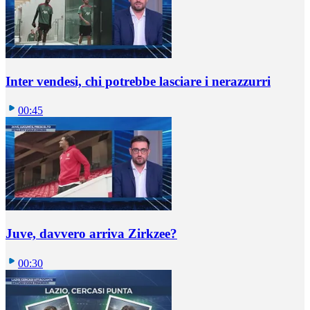
Inter vendesi, chi potrebbe lasciare i nerazzurri
00:45
Juve, davvero arriva Zirkzee?
00:30