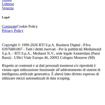
Udinese
Venezia
Legal
Corporate
Cookie Policy
Privacy Policy
Copyright © 1999-
2026
RTI S.p.A. Business Digital - P.Iva
03976881007 - Tutti i diritti riservati - Per la pubblicità Mediamond
S.p.A. - RTI S.p.A., Mediaset N.V., sede legale Amsterdam (Paesi
Bassi) - Uffici Viale Europa 46, 20093 Cologno Monzese (MI)
Rispetto ai contenuti e ai dati personali trasmessi e/o riprodotti è
vietata ogni utilizzazione funzionale all’addestramento di sistemi di
intelligenza artificiale generativa. È altresì fatto divieto espresso di
utilizzare mezzi automatizzati di data scraping.