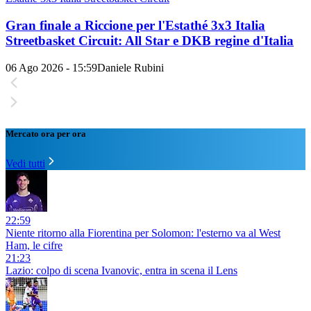
Gran finale a Riccione per l'Estathé 3x3 Italia
Streetbasket Circuit: All Star e DKB regine d'Italia
06 Ago 2026 - 15:59
Daniele Rubini
Mercato ora per ora
Vedi tutti
22:59
Niente ritorno alla Fiorentina per Solomon: l'esterno va al West
Ham, le cifre
21:23
Lazio: colpo di scena Ivanovic, entra in scena il Lens