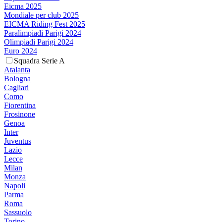
Eicma 2025
Mondiale per club 2025
EICMA Riding Fest 2025
Paralimpiadi Parigi 2024
Olimpiadi Parigi 2024
Euro 2024
Squadra Serie A
Atalanta
Bologna
Cagliari
Como
Fiorentina
Frosinone
Genoa
Inter
Juventus
Lazio
Lecce
Milan
Monza
Napoli
Parma
Roma
Sassuolo
Torino