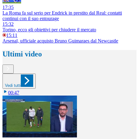
17:35
La Roma fa sul serio per Endrick in prestito dal Real: contatti
continui con il suo entourage
15:32
Torino, ecco gli obiettivi per chiudere il mercato
15:11
Arsenal, ufficiale acquisto Bruno Guimaraes dal Newcastle
Ultimi video
Vedi tutti
00:47