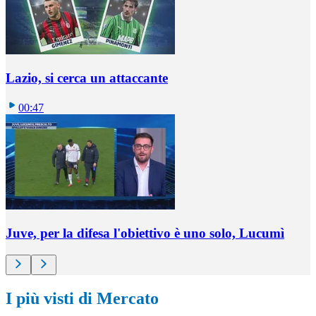
Lazio, si cerca un attaccante
00:47
Juve, per la difesa l'obiettivo è uno solo, Lucumì
I più visti di Mercato