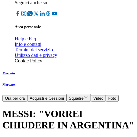
Seguici anche su
Area personale
Help e Faq
Info e contatti
Termini del servizio
Utilizzo dati e privacy
Cookie Policy
Mercato
Mercato
Ora per ora
Acquisti e Cessioni
Squadre
Video
Foto
MESSI: "VORREI
CHIUDERE IN ARGENTINA"