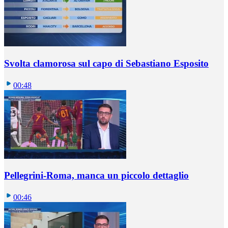
Svolta clamorosa sul capo di Sebastiano Esposito
00:48
Pellegrini-Roma, manca un piccolo dettaglio
00:46