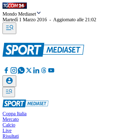
Mondo Mediaset
Martedì 1 Marzo 2016
-
Aggiornato alle
21:02
Coppa Italia
Mercato
Calcio
Live
Risultati