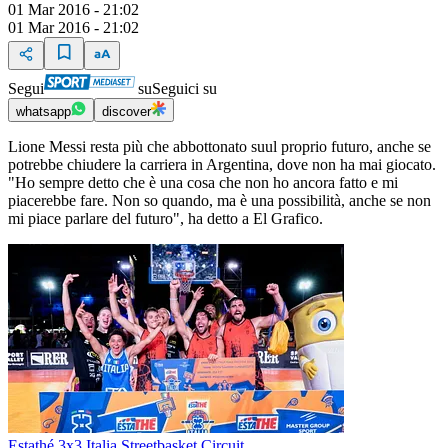
01 Mar 2016 - 21:02
01 Mar 2016 - 21:02
Segui
su
Seguici su
whatsapp
discover
Lione Messi resta più che abbottonato suul proprio futuro, anche se
potrebbe chiudere la carriera in Argentina, dove non ha mai giocato.
"Ho sempre detto che è una cosa che non ho ancora fatto e mi
piacerebbe fare. Non so quando, ma è una possibilità, anche se non
mi piace parlare del futuro", ha detto a El Grafico.
Estathé 3x3 Italia Streetbasket Circuit