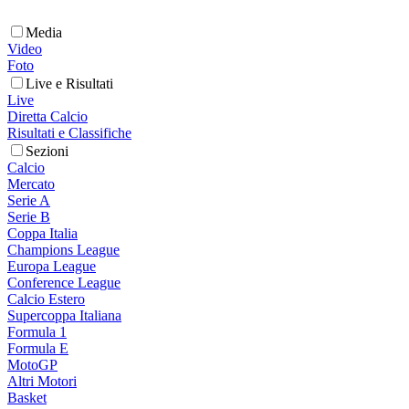
Media
Video
Foto
Live e Risultati
Live
Diretta Calcio
Risultati e Classifiche
Sezioni
Calcio
Mercato
Serie A
Serie B
Coppa Italia
Champions League
Europa League
Conference League
Calcio Estero
Supercoppa Italiana
Formula 1
Formula E
MotoGP
Altri Motori
Basket