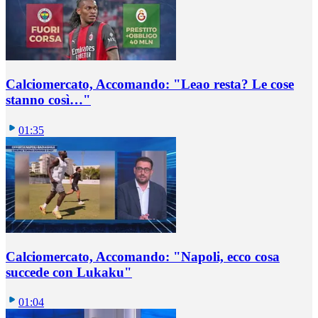
Calciomercato, Accomando: "Leao resta? Le cose
stanno così…"
01:35
Calciomercato, Accomando: "Napoli, ecco cosa
succede con Lukaku"
01:04