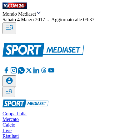
Mondo Mediaset
Sabato 4 Marzo 2017
-
Aggiornato alle
09:37
Coppa Italia
Mercato
Calcio
Live
Risultati