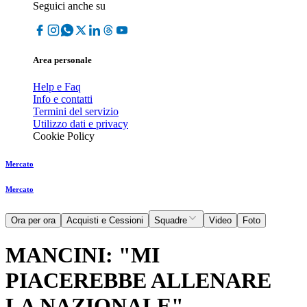
Seguici anche su
Area personale
Help e Faq
Info e contatti
Termini del servizio
Utilizzo dati e privacy
Cookie Policy
Mercato
Mercato
Ora per ora
Acquisti e Cessioni
Squadre
Video
Foto
MANCINI: "MI
PIACEREBBE ALLENARE
LA NAZIONALE"