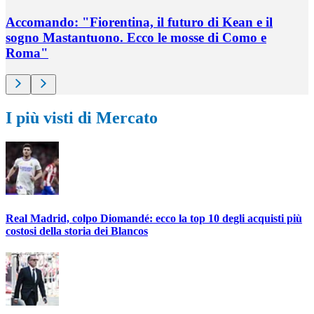
Accomando: "Fiorentina, il futuro di Kean e il
sogno Mastantuono. Ecco le mosse di Como e
Roma"
I più visti di Mercato
Real Madrid, colpo Diomandé: ecco la top 10 degli acquisti più
costosi della storia dei Blancos