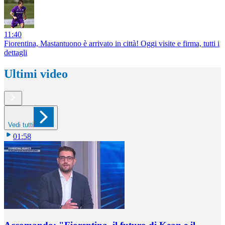
11:40
Fiorentina, Mastantuono è arrivato in città! Oggi visite e firma, tutti i
dettagli
Ultimi video
Vedi tutti
01:58