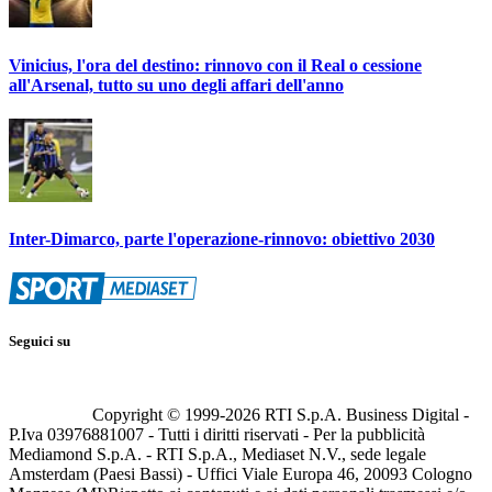
Vinicius, l'ora del destino: rinnovo con il Real o cessione
all'Arsenal, tutto su uno degli affari dell'anno
Inter-Dimarco, parte l'operazione-rinnovo: obiettivo 2030
Seguici su
Copyright © 1999-
2026
RTI S.p.A. Business Digital -
P.Iva 03976881007 - Tutti i diritti riservati - Per la pubblicità
Mediamond S.p.A. - RTI S.p.A., Mediaset N.V., sede legale
Amsterdam (Paesi Bassi) - Uffici Viale Europa 46, 20093 Cologno