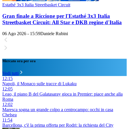
Estathé 3x3 Italia Streetbasket Circuit
Gran finale a Riccione per l'Estathé 3x3 Italia
Streetbasket Circuit: All Star e DKB regine d'Italia
06 Ago 2026 - 15:59
Daniele Rubini
Mercato ora per ora
Vedi tutti
12:15
Napoli, il Monaco sulle tracce di Lukaku
12:05
Leao, il piano B del Galatasaray gioca in Premier: piace anche alla
Roma
12:02
Maresca sogna un grande colpo a centrocampo: occhi in casa
Chelsea
11:54
Barcellona, c'è la prima offerta per Rodri: la richiesta del City