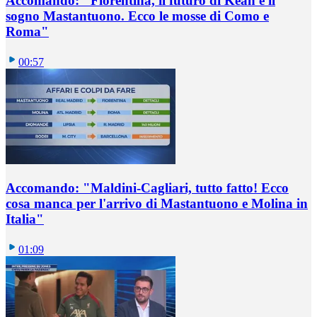
Accomando: "Fiorentina, il futuro di Kean e il
sogno Mastantuono. Ecco le mosse di Como e
Roma"
00:57
Accomando: "Maldini-Cagliari, tutto fatto! Ecco
cosa manca per l'arrivo di Mastantuono e Molina in
Italia"
01:09