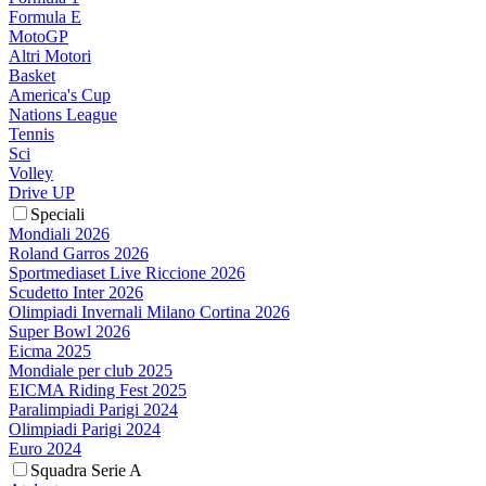
Formula E
MotoGP
Altri Motori
Basket
America's Cup
Nations League
Tennis
Sci
Volley
Drive UP
Speciali
Mondiali 2026
Roland Garros 2026
Sportmediaset Live Riccione 2026
Scudetto Inter 2026
Olimpiadi Invernali Milano Cortina 2026
Super Bowl 2026
Eicma 2025
Mondiale per club 2025
EICMA Riding Fest 2025
Paralimpiadi Parigi 2024
Olimpiadi Parigi 2024
Euro 2024
Squadra Serie A