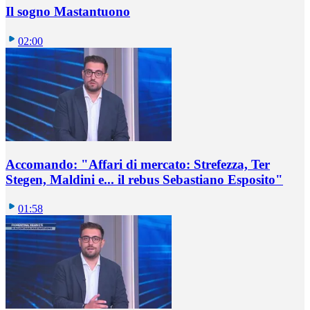
Il sogno Mastantuono
02:00
Accomando: "Affari di mercato: Strefezza, Ter
Stegen, Maldini e... il rebus Sebastiano Esposito"
01:58