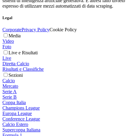
sistemi di intelligenza artificiale generativa. È altresì fatto divieto
espresso di utilizzare mezzi automatizzati di data scraping.
Legal
Corporate
Privacy Policy
Cookie Policy
Media
Video
Foto
Live e Risultati
Live
Diretta Calcio
Risultati e Classifiche
Sezioni
Calcio
Mercato
Serie A
Serie B
Coppa Italia
Champions League
Europa League
Conference League
Calcio Estero
Supercoppa Italiana
Formula 1