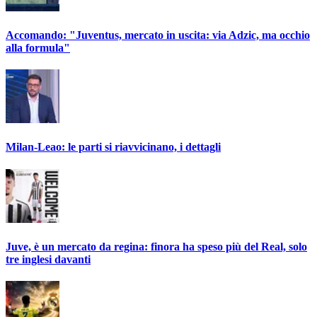
Accomando: "Juventus, mercato in uscita: via Adzic, ma occhio
alla formula"
Milan-Leao: le parti si riavvicinano, i dettagli
Juve, è un mercato da regina: finora ha speso più del Real, solo
tre inglesi davanti