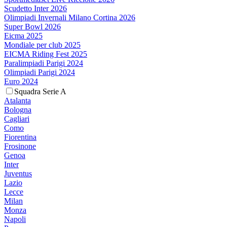
Scudetto Inter 2026
Olimpiadi Invernali Milano Cortina 2026
Super Bowl 2026
Eicma 2025
Mondiale per club 2025
EICMA Riding Fest 2025
Paralimpiadi Parigi 2024
Olimpiadi Parigi 2024
Euro 2024
Squadra Serie A
Atalanta
Bologna
Cagliari
Como
Fiorentina
Frosinone
Genoa
Inter
Juventus
Lazio
Lecce
Milan
Monza
Napoli