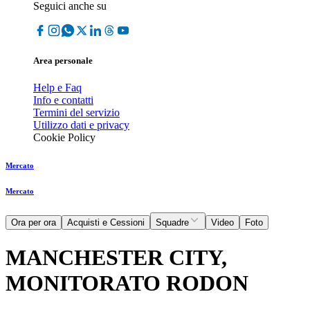
Seguici anche su
Area personale
Help e Faq
Info e contatti
Termini del servizio
Utilizzo dati e privacy
Cookie Policy
Mercato
Mercato
Ora per ora
Acquisti e Cessioni
Squadre
Video
Foto
MANCHESTER CITY,
MONITORATO RODON