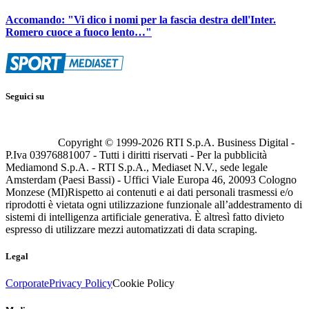
Accomando: "Vi dico i nomi per la fascia destra dell'Inter.
Romero cuoce a fuoco lento…"
Seguici su
Copyright © 1999-
2026
RTI S.p.A. Business Digital -
P.Iva 03976881007 - Tutti i diritti riservati - Per la pubblicità
Mediamond S.p.A. - RTI S.p.A., Mediaset N.V., sede legale
Amsterdam (Paesi Bassi) - Uffici Viale Europa 46, 20093 Cologno
Monzese (MI)
Rispetto ai contenuti e ai dati personali trasmessi e/o
riprodotti è vietata ogni utilizzazione funzionale all’addestramento di
sistemi di intelligenza artificiale generativa. È altresì fatto divieto
espresso di utilizzare mezzi automatizzati di data scraping.
Legal
Corporate
Privacy Policy
Cookie Policy