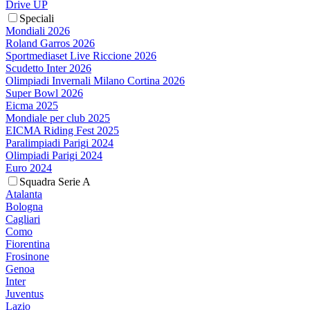
Drive UP
Speciali
Mondiali 2026
Roland Garros 2026
Sportmediaset Live Riccione 2026
Scudetto Inter 2026
Olimpiadi Invernali Milano Cortina 2026
Super Bowl 2026
Eicma 2025
Mondiale per club 2025
EICMA Riding Fest 2025
Paralimpiadi Parigi 2024
Olimpiadi Parigi 2024
Euro 2024
Squadra Serie A
Atalanta
Bologna
Cagliari
Como
Fiorentina
Frosinone
Genoa
Inter
Juventus
Lazio