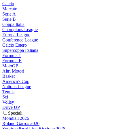
Calcio
Mercato
Serie A
Serie B
Coppa Italia
Champions League
Europa League
Conference League
Calcio Estero
Supercoppa Italiana
Formula 1
Formula E
MotoGP
Altri Motori
Basket
America's Cup
Nations League
Tennis
Sci
Volley
Drive UP
Speciali
Mondiali 2026
Roland Garros 2026
Sportmediaset Live Riccione 2026