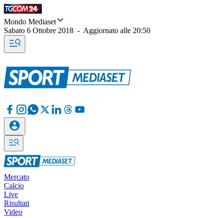
Mondo Mediaset
Sabato 6 Ottobre 2018
-
Aggiornato alle
20:50
Mercato
Calcio
Live
Risultati
Video