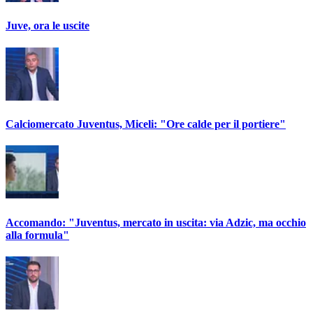
Juve, ora le uscite
Calciomercato Juventus, Miceli: "Ore calde per il portiere"
Accomando: "Juventus, mercato in uscita: via Adzic, ma occhio
alla formula"