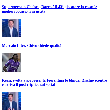
Supermercato Chelsea, Barco è il 43° giocatore in rosa: le
migliori occasioni in uscita
Mercato Inter, Chivu chiede qualità
Kean, svolta a sorpresa: la Fiorentina lo blinda. Rischio scontro
e arriva il post criptico sui social