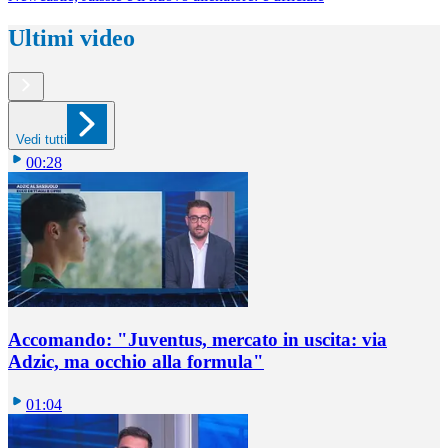
Ultimi video
Vedi tutti
00:28
Accomando: "Juventus, mercato in uscita: via
Adzic, ma occhio alla formula"
01:04