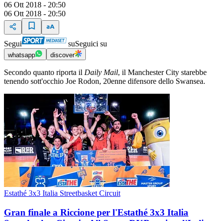
06 Ott 2018 - 20:50
06 Ott 2018 - 20:50
Segui
su
Seguici su
whatsapp
discover
Secondo quanto riporta il
Daily Mail
, il Manchester City starebbe
tenendo sott'occhio Joe Rodon, 20enne difensore dello Swansea.
Estathé 3x3 Italia Streetbasket Circuit
Gran finale a Riccione per l'Estathé 3x3 Italia