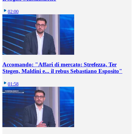
02:00
Accomando: "Affari di mercato: Strefezza, Ter
Stegen, Maldini e... il rebus Sebastiano Esposito"
01:58