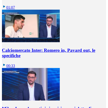
01:07
Calciomercato Inter: Romero in, Pavard out, le
specifiche
00:33