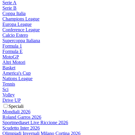
Serie A
Serie B
Coppa Italia
Champions League
Europa League
Conference League
Calcio Estero
Supercoppa Italiana
Formula 1
Formula E
MotoGP
Altri Motori
Basket
America's Cup
Nations League
Tennis
Sci
Volley
Drive UP
Speciali
Mondiali 2026
Roland Garros 2026
Sportmediaset Live Riccione 2026
Scudetto Inter 2026
Olimpiadi Invernali Milano Cortina 2026