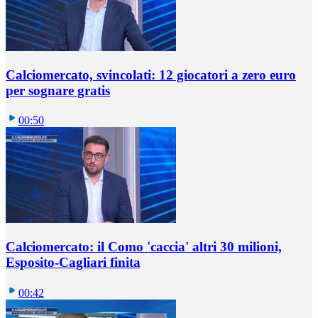
Calciomercato, svincolati: 12 giocatori a zero euro
per sognare gratis
00:50
Calciomercato: il Como 'caccia' altri 30 milioni,
Esposito-Cagliari finita
00:42