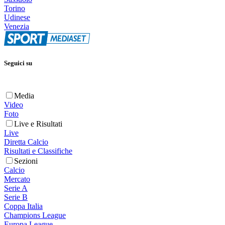
Torino
Udinese
Venezia
Seguici su
Media
Video
Foto
Live e Risultati
Live
Diretta Calcio
Risultati e Classifiche
Sezioni
Calcio
Mercato
Serie A
Serie B
Coppa Italia
Champions League
Europa League