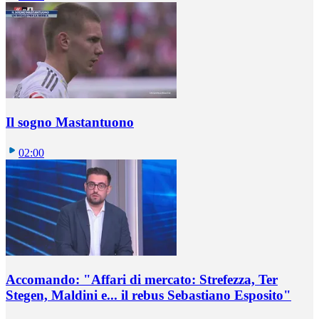
Il sogno Mastantuono
02:00
Accomando: "Affari di mercato: Strefezza, Ter
Stegen, Maldini e... il rebus Sebastiano Esposito"