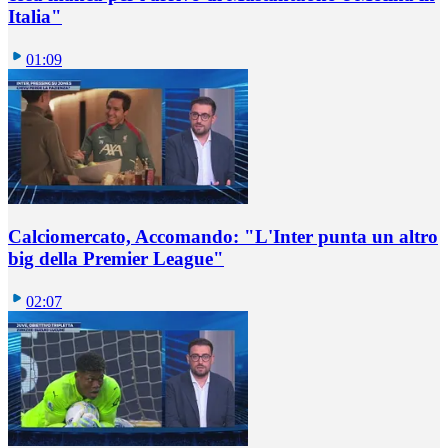
Italia"
01:09
Calciomercato, Accomando: "L'Inter punta un altro
big della Premier League"
02:07