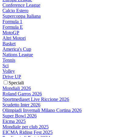
Conference League
Calcio Estero
Supercoppa Italiana
Formula 1
Formula E
MotoGP
Altri Motori
Basket
America's Cup
Nations League
Tennis
Sci
Volley
Drive UP
Speciali
Mondiali 2026
Roland Garros 2026
Sportmediaset Live Riccione 2026
Scudetto Inter 2026
Olimpiadi Invernali Milano Cortina 2026
Super Bowl 2026
Eicma 2025
Mondiale per club 2025
EICMA Riding Fest 2025