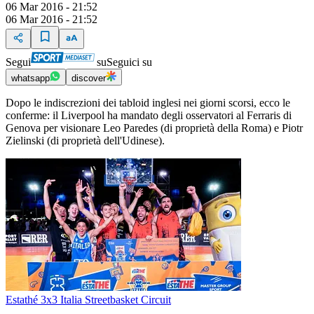
06 Mar 2016 - 21:52
06 Mar 2016 - 21:52
Segui
su
Seguici su
whatsapp
discover
Dopo le indiscrezioni dei tabloid inglesi nei giorni scorsi, ecco le
conferme: il Liverpool ha mandato degli osservatori al Ferraris di
Genova per visionare Leo Paredes (di proprietà della Roma) e Piotr
Zielinski (di proprietà dell'Udinese).
Estathé 3x3 Italia Streetbasket Circuit