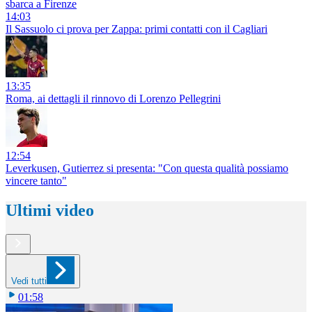
sbarca a Firenze
14:03
Il Sassuolo ci prova per Zappa: primi contatti con il Cagliari
13:35
Roma, ai dettagli il rinnovo di Lorenzo Pellegrini
12:54
Leverkusen, Gutierrez si presenta: "Con questa qualità possiamo
vincere tanto"
Ultimi video
Vedi tutti
01:58