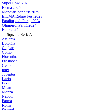
Super Bowl 2026
Eicma 2025
Mondiale per club 2025
EICMA Riding Fest 2025
Paralimpiadi Parigi 2024
Olimpiadi Parigi 2024
Euro 2024
Squadra Serie A
Atalanta
Bologna
Cagliari
Como
Fiorentina
Frosinone
Genoa
Inter
Juventus
Lazio
Lecce
Milan
Monza
Napoli
Parma
Roma
Sassuolo