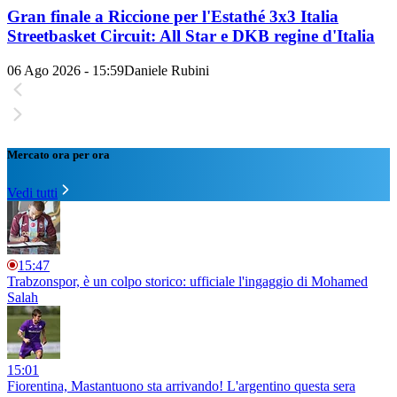
Gran finale a Riccione per l'Estathé 3x3 Italia
Streetbasket Circuit: All Star e DKB regine d'Italia
06 Ago 2026 - 15:59
Daniele Rubini
Mercato ora per ora
Vedi tutti
15:47
Trabzonspor, è un colpo storico: ufficiale l'ingaggio di Mohamed
Salah
15:01
Fiorentina, Mastantuono sta arrivando! L'argentino questa sera