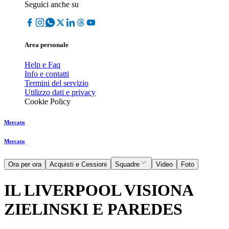
Seguici anche su
Area personale
Help e Faq
Info e contatti
Termini del servizio
Utilizzo dati e privacy
Cookie Policy
Mercato
Mercato
Ora per ora
Acquisti e Cessioni
Squadre
Video
Foto
IL LIVERPOOL VISIONA
ZIELINSKI E PAREDES