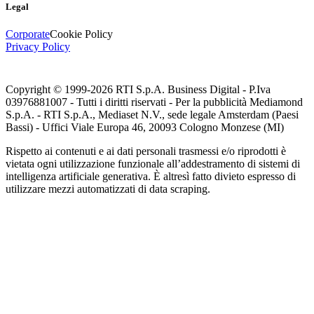
Legal
Corporate
Cookie Policy
Privacy Policy
Copyright © 1999-
2026
RTI S.p.A. Business Digital - P.Iva
03976881007 - Tutti i diritti riservati - Per la pubblicità Mediamond
S.p.A. - RTI S.p.A., Mediaset N.V., sede legale Amsterdam (Paesi
Bassi) - Uffici Viale Europa 46, 20093 Cologno Monzese (MI)
Rispetto ai contenuti e ai dati personali trasmessi e/o riprodotti è
vietata ogni utilizzazione funzionale all’addestramento di sistemi di
intelligenza artificiale generativa. È altresì fatto divieto espresso di
utilizzare mezzi automatizzati di data scraping.