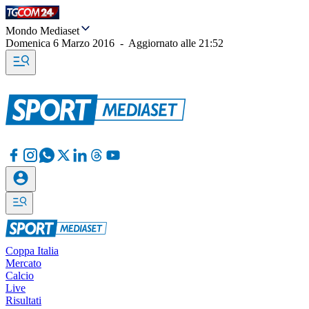
Mondo Mediaset
Domenica 6 Marzo 2016
-
Aggiornato alle
21:52
Coppa Italia
Mercato
Calcio
Live
Risultati