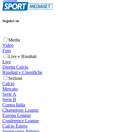
Seguici su
Media
Video
Foto
Live e Risultati
Live
Diretta Calcio
Risultati e Classifiche
Sezioni
Calcio
Mercato
Serie A
Serie B
Coppa Italia
Champions League
Europa League
Conference League
Calcio Estero
Supercoppa Italiana