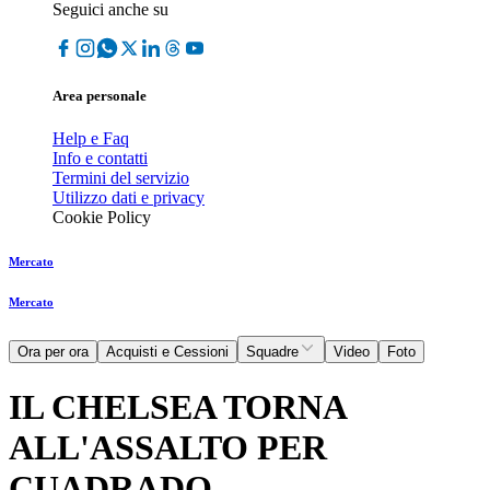
Seguici anche su
Area personale
Help e Faq
Info e contatti
Termini del servizio
Utilizzo dati e privacy
Cookie Policy
Mercato
Mercato
Ora per ora
Acquisti e Cessioni
Squadre
Video
Foto
IL CHELSEA TORNA
ALL'ASSALTO PER
CUADRADO