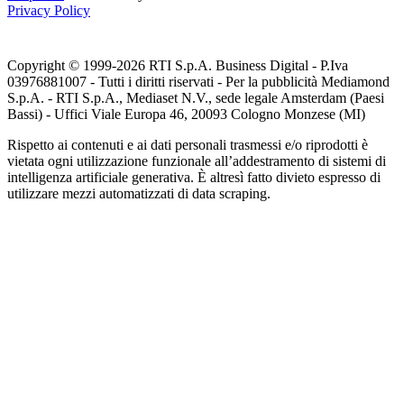
Privacy Policy
Copyright © 1999-
2026
RTI S.p.A. Business Digital - P.Iva
03976881007 - Tutti i diritti riservati - Per la pubblicità Mediamond
S.p.A. - RTI S.p.A., Mediaset N.V., sede legale Amsterdam (Paesi
Bassi) - Uffici Viale Europa 46, 20093 Cologno Monzese (MI)
Rispetto ai contenuti e ai dati personali trasmessi e/o riprodotti è
vietata ogni utilizzazione funzionale all’addestramento di sistemi di
intelligenza artificiale generativa. È altresì fatto divieto espresso di
utilizzare mezzi automatizzati di data scraping.