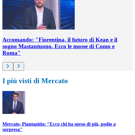
Accomando: "Fiorentina, il futuro di Kean e il
sogno Mastantuono. Ecco le mosse di Como e
Roma"
I più visti di Mercato
Mercato, Piantanida: "Ecco chi ha speso di più, podio a
sorpresa"