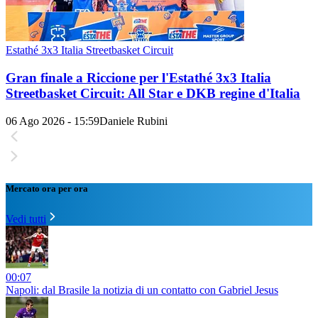
Estathé 3x3 Italia Streetbasket Circuit
Gran finale a Riccione per l'Estathé 3x3 Italia
Streetbasket Circuit: All Star e DKB regine d'Italia
06 Ago 2026 - 15:59
Daniele Rubini
Mercato ora per ora
Vedi tutti
00:07
Napoli: dal Brasile la notizia di un contatto con Gabriel Jesus