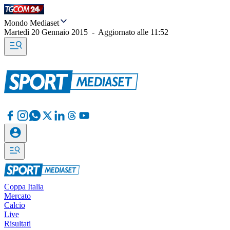
Mondo Mediaset
Martedì 20 Gennaio 2015
-
Aggiornato alle
11:52
Coppa Italia
Mercato
Calcio
Live
Risultati