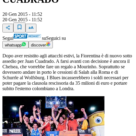
20 Gen 2015 - 11:52
20 Gen 2015 - 11:52
Segui
su
Seguici su
whatsapp
discover
Dopo aver resistito agli attacchi estivi, la Fiorentina è di nuovo sotto
assedio per Juan Cuadrado. A farsi avanti con decisione è ancora il
Chelsea, che vorrebbe fare un regalo a Mourinho. Soprattutto se
dovessero andare in porto le cessioni di Salah alla Roma e di
Schurrle al Wolfsburg. I Blues incasserebbero i soldi necessari per
poter pagare la clausola rescissoria da 35 milioni di euro e portare
subito l'esterno colombiano a Londra.