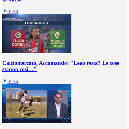
01:58
Calciomercato, Accomando: "Leao resta? Le cose
stanno così…"
01:35