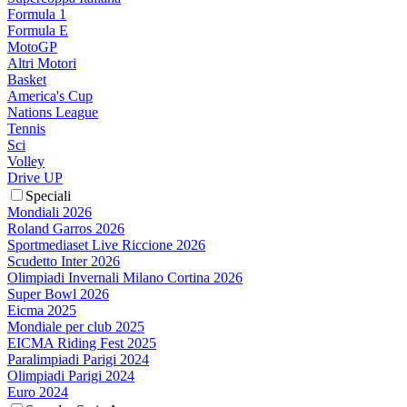
Formula 1
Formula E
MotoGP
Altri Motori
Basket
America's Cup
Nations League
Tennis
Sci
Volley
Drive UP
Speciali
Mondiali 2026
Roland Garros 2026
Sportmediaset Live Riccione 2026
Scudetto Inter 2026
Olimpiadi Invernali Milano Cortina 2026
Super Bowl 2026
Eicma 2025
Mondiale per club 2025
EICMA Riding Fest 2025
Paralimpiadi Parigi 2024
Olimpiadi Parigi 2024
Euro 2024