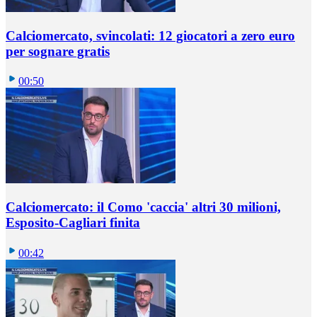
Calciomercato, svincolati: 12 giocatori a zero euro
per sognare gratis
00:50
Calciomercato: il Como 'caccia' altri 30 milioni,
Esposito-Cagliari finita
00:42