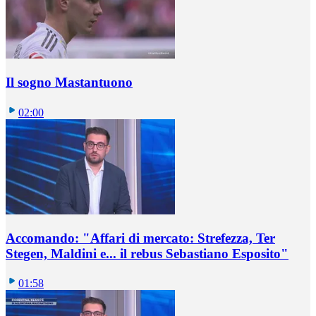
Il sogno Mastantuono
02:00
Accomando: "Affari di mercato: Strefezza, Ter
Stegen, Maldini e... il rebus Sebastiano Esposito"
01:58