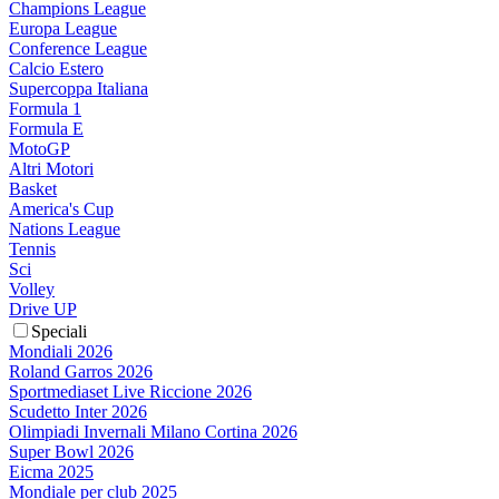
Champions League
Europa League
Conference League
Calcio Estero
Supercoppa Italiana
Formula 1
Formula E
MotoGP
Altri Motori
Basket
America's Cup
Nations League
Tennis
Sci
Volley
Drive UP
Speciali
Mondiali 2026
Roland Garros 2026
Sportmediaset Live Riccione 2026
Scudetto Inter 2026
Olimpiadi Invernali Milano Cortina 2026
Super Bowl 2026
Eicma 2025
Mondiale per club 2025