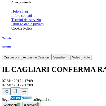
Area personale
Help e Faq
Info e contatti
Termini del servizio
Utilizzo dati e privacy
Cookie Policy
Mercato
Mercato
Ora per ora
Acquisti e Cessioni
Squadre
Video
Foto
IL CAGLIARI CONFERMA R
07 Mar 2017 - 17:09
07 Mar 2017 - 17:09
Segui
su
Seguici su
whatsapp
discover