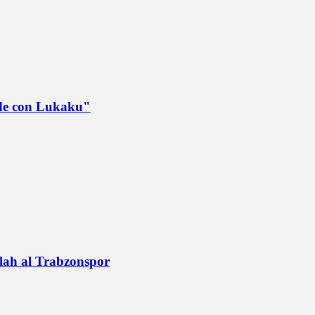
ede con Lukaku"
alah al Trabzonspor