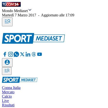
Mondo Mediaset
Martedì 7 Marzo 2017
-
Aggiornato alle
17:09
Coppa Italia
Mercato
Calcio
Live
Risultati