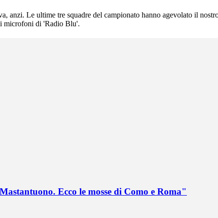
tiva, anzi. Le ultime tre squadre del campionato hanno agevolato il nostr
i microfoni di 'Radio Blu'.
no Mastantuono. Ecco le mosse di Como e Roma"