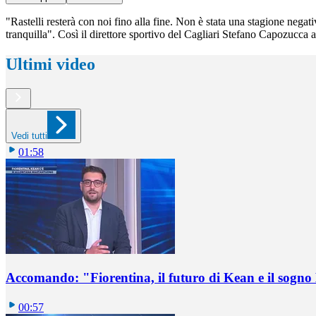
"Rastelli resterà con noi fino alla fine. Non è stata una stagione nega
tranquilla". Così il direttore sportivo del Cagliari Stefano Capozucca a
Ultimi video
Vedi tutti
01:58
Accomando: "Fiorentina, il futuro di Kean e il sog
00:57