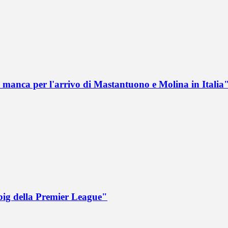
 manca per l'arrivo di Mastantuono e Molina in Italia
big della Premier League"