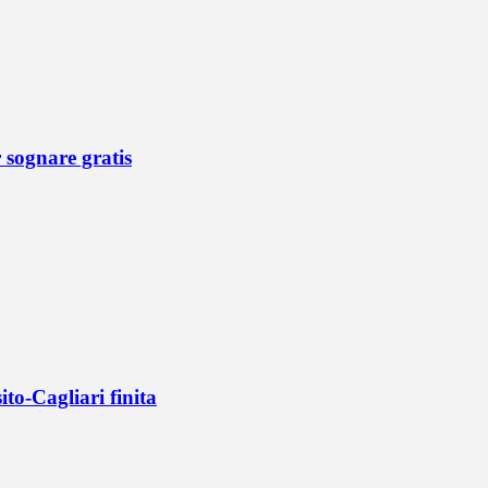
r sognare gratis
ito-Cagliari finita