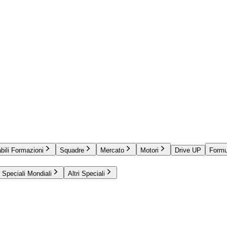
bili Formazioni
Squadre
Mercato
Motori
Drive UP
Formu
Speciali Mondiali
Altri Speciali