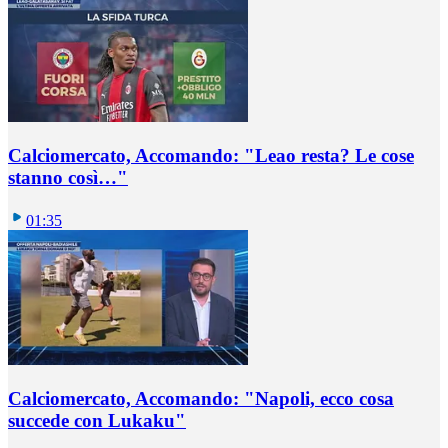
Calciomercato, Accomando: "Leao resta? Le cose
stanno così…"
01:35
Calciomercato, Accomando: "Napoli, ecco cosa
succede con Lukaku"