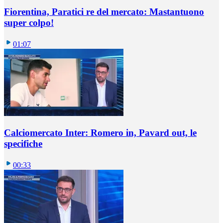
Fiorentina, Paratici re del mercato: Mastantuono
super colpo!
01:07
Calciomercato Inter: Romero in, Pavard out, le
specifiche
00:33