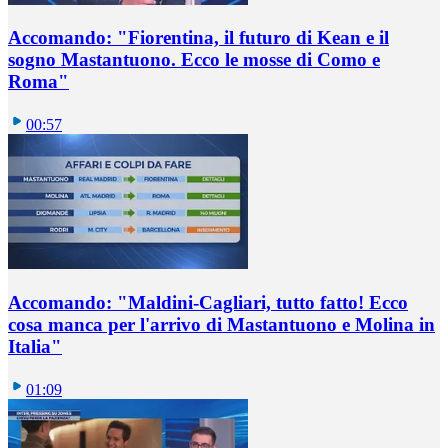
Accomando: "Fiorentina, il futuro di Kean e il
sogno Mastantuono. Ecco le mosse di Como e
Roma"
00:57
Accomando: "Maldini-Cagliari, tutto fatto! Ecco
cosa manca per l'arrivo di Mastantuono e Molina in
Italia"
01:09