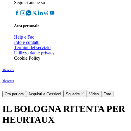
Seguici anche su
Area personale
Help e Faq
Info e contatti
Termini del servizio
Utilizzo dati e privacy
Cookie Policy
Mercato
Mercato
Ora per ora
Acquisti e Cessioni
Squadre
Video
Foto
IL BOLOGNA RITENTA PER
HEURTAUX