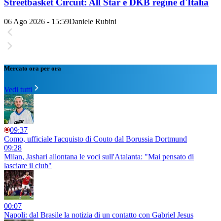
Streetbasket Circuit: All Star e DKB regine d'Italia
06 Ago 2026 - 15:59
Daniele Rubini
Mercato ora per ora
Vedi tutti
09:37
Como, ufficiale l'acquisto di Couto dal Borussia Dortmund
09:28
Milan, Jashari allontana le voci sull'Atalanta: "Mai pensato di
lasciare il club"
00:07
Napoli: dal Brasile la notizia di un contatto con Gabriel Jesus