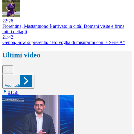
22:26
Fiorentina, Mastantuono è arrivato in città! Domani visite e firma,
tutti i dettagli
21:42
Genoa, Sow si presenta: "Ho voglia di misurarmi con la Serie A"
Ultimi video
Vedi tutti
01:58