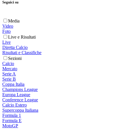
Seguici su
Media
Video
Foto
Live e Risultati
Live
Diretta Calcio
Risultati e Classifiche
Sezioni
Calcio
Mercato
Serie A
Serie B
Coppa Italia
Champions League
Europa League
Conference League
Calcio Estero
Supercoppa Italiana
Formula 1
Formula E
MotoGP