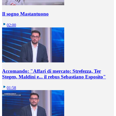
Il sogno Mastantuono
02:00
Accomando: "Affari di mercato: Strefezza, Ter
Stegen, Maldini e... il rebus Sebastiano Esposito"
01:58