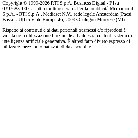
Copyright © 1999-
2026
RTI S.p.A. Business Digital - P.Iva
03976881007 - Tutti i diritti riservati - Per la pubblicità Mediamond
S.p.A. - RTI S.p.A., Mediaset N.V., sede legale Amsterdam (Paesi
Bassi) - Uffici Viale Europa 46, 20093 Cologno Monzese (MI)
Rispetto ai contenuti e ai dati personali trasmessi e/o riprodotti è
vietata ogni utilizzazione funzionale all’addestramento di sistemi di
intelligenza artificiale generativa. È altresì fatto divieto espresso di
utilizzare mezzi automatizzati di data scraping.