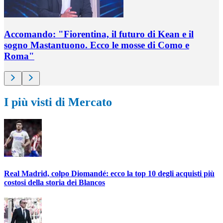
Accomando: "Fiorentina, il futuro di Kean e il
sogno Mastantuono. Ecco le mosse di Como e
Roma"
I più visti di Mercato
Real Madrid, colpo Diomandé: ecco la top 10 degli acquisti più
costosi della storia dei Blancos