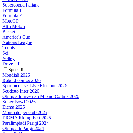
Supercoppa Italiana
Formula 1
Formula E
MotoGP
Altri Motori
Basket
America's Cup
Nations League
Tennis
Sci
Volley
Drive UP
Speciali
Mondiali 2026
Roland Garros 2026
Sportmediaset Live Riccione 2026
Scudetto Inter 2026
Olimpiadi Invernali Milano Cortina 2026
Super Bowl 2026
Eicma 2025
Mondiale per club 2025
EICMA Riding Fest 2025
Paralimpiadi Parigi 2024
Olimpiadi Parigi 2024