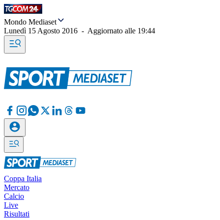
Mondo Mediaset
Lunedì 15 Agosto 2016
-
Aggiornato alle
19:44
Coppa Italia
Mercato
Calcio
Live
Risultati