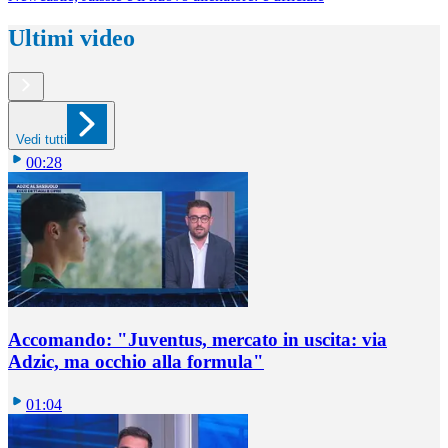
Ultimi video
Vedi tutti
00:28
Accomando: "Juventus, mercato in uscita: via
Adzic, ma occhio alla formula"
01:04