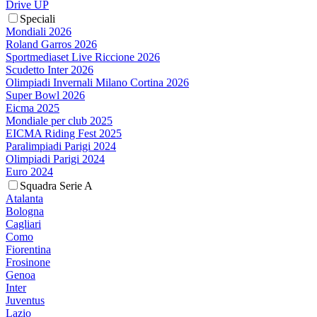
Drive UP
Speciali
Mondiali 2026
Roland Garros 2026
Sportmediaset Live Riccione 2026
Scudetto Inter 2026
Olimpiadi Invernali Milano Cortina 2026
Super Bowl 2026
Eicma 2025
Mondiale per club 2025
EICMA Riding Fest 2025
Paralimpiadi Parigi 2024
Olimpiadi Parigi 2024
Euro 2024
Squadra Serie A
Atalanta
Bologna
Cagliari
Como
Fiorentina
Frosinone
Genoa
Inter
Juventus
Lazio