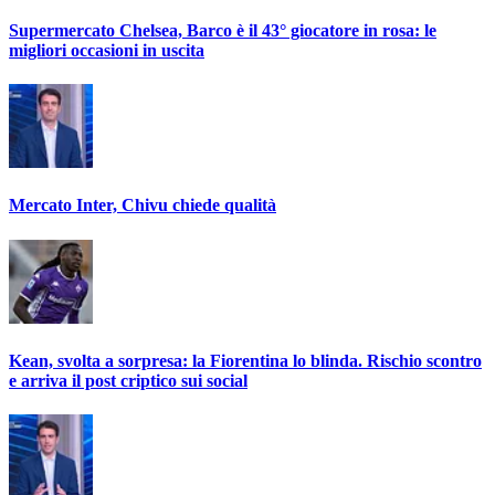
Supermercato Chelsea, Barco è il 43° giocatore in rosa: le
migliori occasioni in uscita
Mercato Inter, Chivu chiede qualità
Kean, svolta a sorpresa: la Fiorentina lo blinda. Rischio scontro
e arriva il post criptico sui social