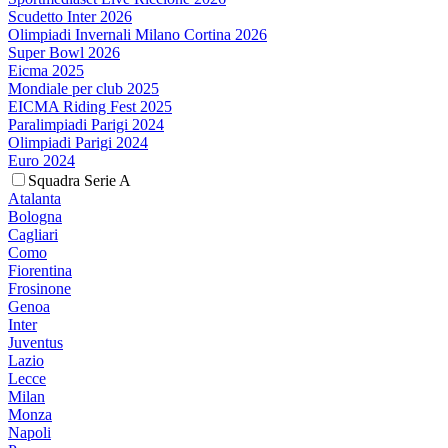
Scudetto Inter 2026
Olimpiadi Invernali Milano Cortina 2026
Super Bowl 2026
Eicma 2025
Mondiale per club 2025
EICMA Riding Fest 2025
Paralimpiadi Parigi 2024
Olimpiadi Parigi 2024
Euro 2024
Squadra Serie A
Atalanta
Bologna
Cagliari
Como
Fiorentina
Frosinone
Genoa
Inter
Juventus
Lazio
Lecce
Milan
Monza
Napoli