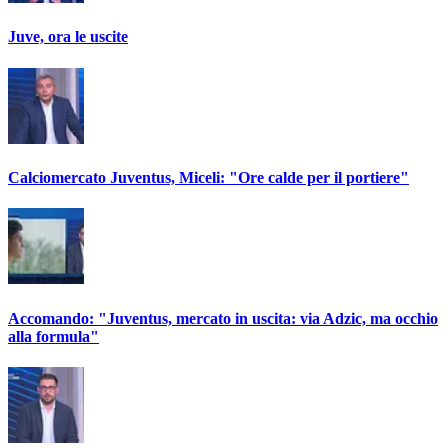
Juve, ora le uscite
Calciomercato Juventus, Miceli: "Ore calde per il portiere"
Accomando: "Juventus, mercato in uscita: via Adzic, ma occhio
alla formula"