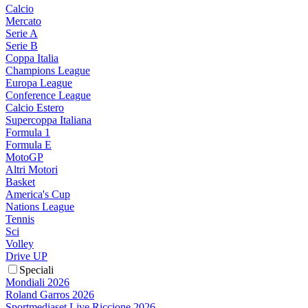
Calcio
Mercato
Serie A
Serie B
Coppa Italia
Champions League
Europa League
Conference League
Calcio Estero
Supercoppa Italiana
Formula 1
Formula E
MotoGP
Altri Motori
Basket
America's Cup
Nations League
Tennis
Sci
Volley
Drive UP
Speciali
Mondiali 2026
Roland Garros 2026
Sportmediaset Live Riccione 2026