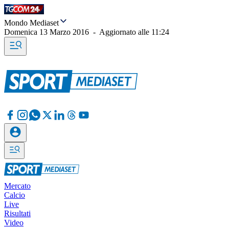
Mondo Mediaset
Domenica 13 Marzo 2016
-
Aggiornato alle
11:24
Mercato
Calcio
Live
Risultati
Video