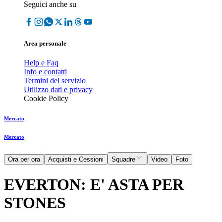
Seguici anche su
Area personale
Help e Faq
Info e contatti
Termini del servizio
Utilizzo dati e privacy
Cookie Policy
Mercato
Mercato
Ora per ora
Acquisti e Cessioni
Squadre
Video
Foto
EVERTON: E' ASTA PER
STONES