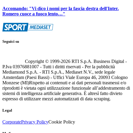
Accomando: "Vi dico i nomi per la fascia destra dell'Inter.
Romero cuoce a fuoco lento…"
Seguici su
Copyright © 1999-
2026
RTI S.p.A. Business Digital -
P.Iva 03976881007 - Tutti i diritti riservati - Per la pubblicità
Mediamond S.p.A. - RTI S.p.A., Mediaset N.V., sede legale
Amsterdam (Paesi Bassi) - Uffici Viale Europa 46, 20093 Cologno
Monzese (MI)
Rispetto ai contenuti e ai dati personali trasmessi e/o
riprodotti è vietata ogni utilizzazione funzionale all’addestramento di
sistemi di intelligenza artificiale generativa. È altresì fatto divieto
espresso di utilizzare mezzi automatizzati di data scraping.
Legal
Corporate
Privacy Policy
Cookie Policy