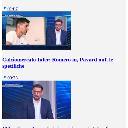
01:07
Calciomercato Inter: Romero in, Pavard out, le
specifiche
00:33