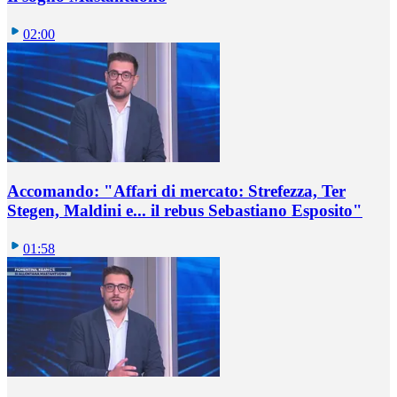
02:00
Accomando: "Affari di mercato: Strefezza, Ter
Stegen, Maldini e... il rebus Sebastiano Esposito"
01:58