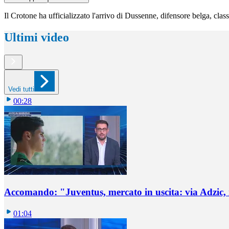
Il Crotone ha ufficializzato l'arrivo di Dussenne, difensore belga, cla
Ultimi video
Vedi tutti
00:28
Accomando: "Juventus, mercato in uscita: via Adzic,
01:04