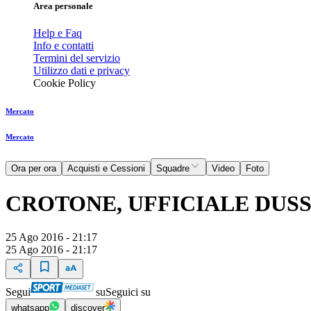
Area personale
Help e Faq
Info e contatti
Termini del servizio
Utilizzo dati e privacy
Cookie Policy
Mercato
Mercato
Ora per ora
Acquisti e Cessioni
Squadre
Video
Foto
CROTONE, UFFICIALE DUS
25 Ago 2016 - 21:17
25 Ago 2016 - 21:17
Segui
su
Seguici su
whatsapp
discover