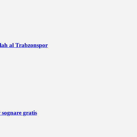
alah al Trabzonspor
r sognare gratis