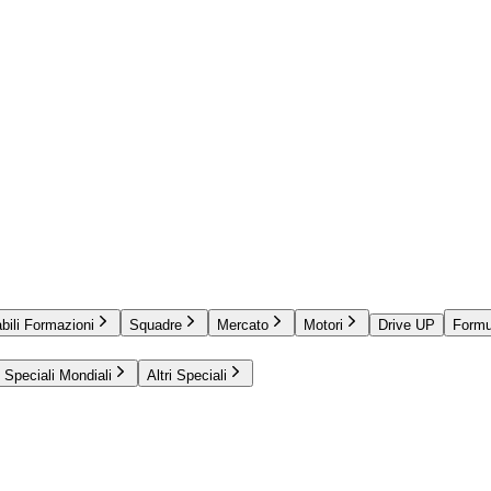
bili Formazioni
Squadre
Mercato
Motori
Drive UP
Formu
Speciali Mondiali
Altri Speciali