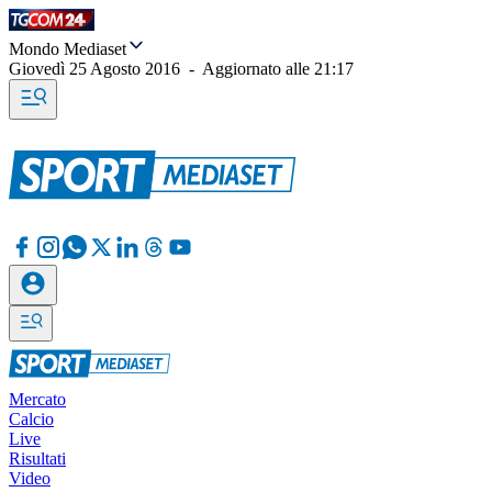
Mondo Mediaset
Giovedì 25 Agosto 2016
-
Aggiornato alle
21:17
Mercato
Calcio
Live
Risultati
Video