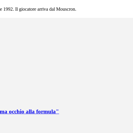
sse 1992. Il giocatore arriva dal Mouscron.
 ma occhio alla formula"