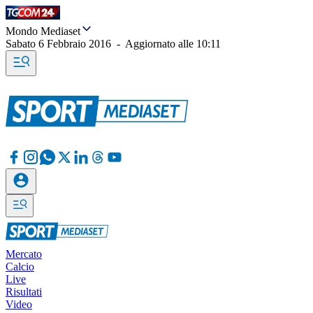
Mondo Mediaset
Sabato 6 Febbraio 2016
-
Aggiornato alle
10:11
Mercato
Calcio
Live
Risultati
Video