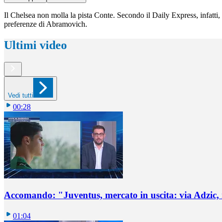
Il Chelsea non molla la pista Conte. Secondo il Daily Express, infatti,
preferenze di Abramovich.
Ultimi video
Vedi tutti
00:28
Accomando: "Juventus, mercato in uscita: via Adzic,
01:04