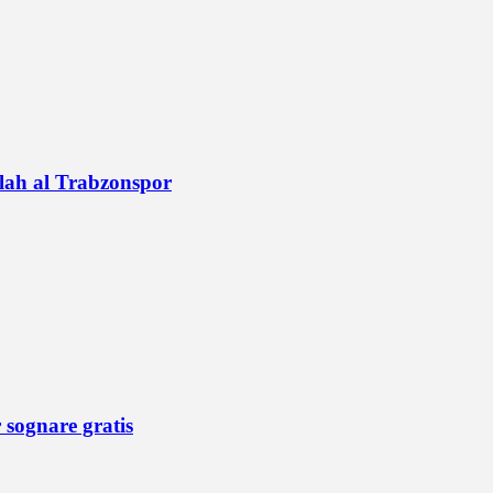
alah al Trabzonspor
r sognare gratis