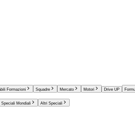
bili Formazioni
Squadre
Mercato
Motori
Drive UP
Formu
Speciali Mondiali
Altri Speciali