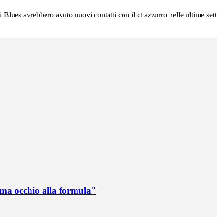
 i Blues avrebbero avuto nuovi contatti con il ct azzurro nelle ultime se
 ma occhio alla formula"