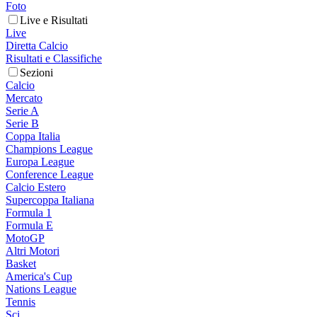
Foto
Live e Risultati
Live
Diretta Calcio
Risultati e Classifiche
Sezioni
Calcio
Mercato
Serie A
Serie B
Coppa Italia
Champions League
Europa League
Conference League
Calcio Estero
Supercoppa Italiana
Formula 1
Formula E
MotoGP
Altri Motori
Basket
America's Cup
Nations League
Tennis
Sci