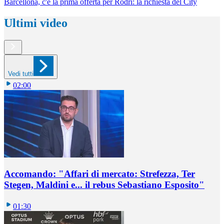
Barcellona, c'è la prima offerta per Rodri: la richiesta del City
Ultimi video
Vedi tutti
02:00
Accomando: "Affari di mercato: Strefezza, Ter
Stegen, Maldini e... il rebus Sebastiano Esposito"
01:30