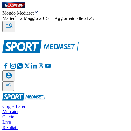
Mondo Mediaset
Martedì 12 Maggio 2015
-
Aggiornato alle
21:47
Coppa Italia
Mercato
Calcio
Live
Risultati