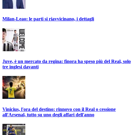
Milan-Leao: le parti si riavvicinano, i dettagli
Juve, è un mercato da regina: finora ha speso più del Real, solo
tre inglesi davanti
Vinicius, l'ora del destino: rinnovo con il Real o cessione
all'Arsenal, tutto su uno degli affari dell'anno