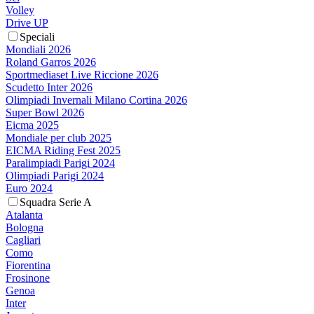
Volley
Drive UP
Speciali
Mondiali 2026
Roland Garros 2026
Sportmediaset Live Riccione 2026
Scudetto Inter 2026
Olimpiadi Invernali Milano Cortina 2026
Super Bowl 2026
Eicma 2025
Mondiale per club 2025
EICMA Riding Fest 2025
Paralimpiadi Parigi 2024
Olimpiadi Parigi 2024
Euro 2024
Squadra Serie A
Atalanta
Bologna
Cagliari
Como
Fiorentina
Frosinone
Genoa
Inter