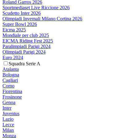
Roland Garros 2026
Sportmediaset Live Riccione 2026
Scudetto Inter 2026
Olimpiadi Invernali Milano Cortina 2026
Super Bowl 2026
Eicma 2025
Mondiale per club 2025
EICMA Riding Fest 2025
Paralimpiadi Parigi 2024
Olimpiadi Parigi 2024
Euro 2024
Squadra Serie A
Atalanta
Bologna
Cagliari
Como
Fiorentina
Frosinone
Genoa
Inter
Juventus
Lazio
Lecce
Milan
Monza