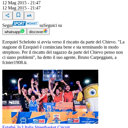
12 Mag 2015 - 21:47
12 Mag 2015 - 21:47
Segui
su
Seguici su
whatsapp
discover
Ezequiel Schelotto si avvia verso il riscatto da parte del Chievo. "La
stagione di Ezequiel è cominciata bene e sta terminando in modo
strepitoso. Per il riscatto del ragazzo da parte del Chievo penso non
ci siano problemi", ha detto il suo agente, Bruno Carpeggiani, a
fcinter1908.it.
Estathé 3x3 Italia Streetbasket Circuit