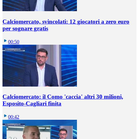
Calciomercato, svincolati: 12 giocatori a zero euro
per sognare gratis
00:50
Calciomercato: il Como 'caccia' altri 30 milioni,
Esposito-Cagliari finita
00:42