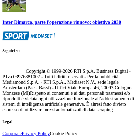
Inter-Dimarco, parte l'operazione-rinnovo: obiettivo 2030
Seguici su
Copyright © 1999-
2026
RTI S.p.A. Business Digital -
P.Iva 03976881007 - Tutti i diritti riservati - Per la pubblicità
Mediamond S.p.A. - RTI S.p.A., Mediaset N.V., sede legale
Amsterdam (Paesi Bassi) - Uffici Viale Europa 46, 20093 Cologno
Monzese (MI)
Rispetto ai contenuti e ai dati personali trasmessi e/o
riprodotti è vietata ogni utilizzazione funzionale all’addestramento di
sistemi di intelligenza artificiale generativa. È altresì fatto divieto
espresso di utilizzare mezzi automatizzati di data scraping.
Legal
Corporate
Privacy Policy
Cookie Policy