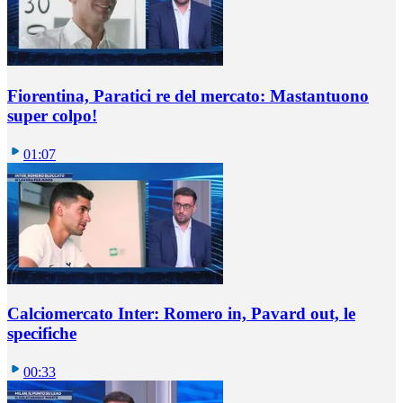
Fiorentina, Paratici re del mercato: Mastantuono
super colpo!
01:07
Calciomercato Inter: Romero in, Pavard out, le
specifiche
00:33