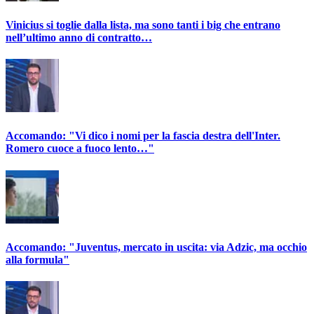
Vinicius si toglie dalla lista, ma sono tanti i big che entrano
nell’ultimo anno di contratto…
Accomando: "Vi dico i nomi per la fascia destra dell'Inter.
Romero cuoce a fuoco lento…"
Accomando: "Juventus, mercato in uscita: via Adzic, ma occhio
alla formula"