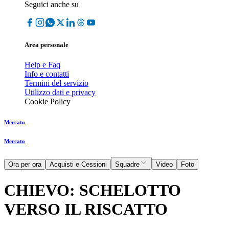
Seguici anche su
Area personale
Help e Faq
Info e contatti
Termini del servizio
Utilizzo dati e privacy
Cookie Policy
Mercato
Mercato
Ora per ora
Acquisti e Cessioni
Squadre
Video
Foto
CHIEVO: SCHELOTTO
VERSO IL RISCATTO