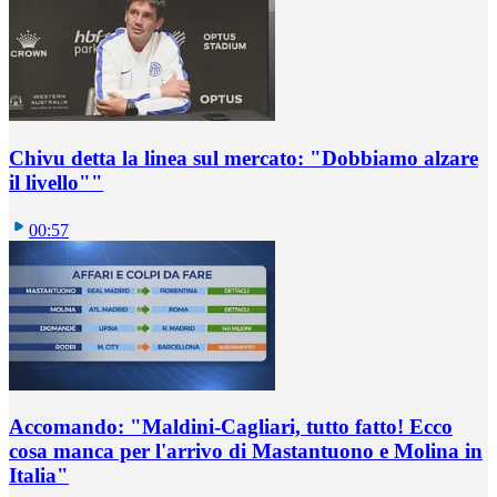
Chivu detta la linea sul mercato: "Dobbiamo alzare
il livello""
00:57
Accomando: "Maldini-Cagliari, tutto fatto! Ecco
cosa manca per l'arrivo di Mastantuono e Molina in
Italia"