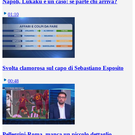
Napoli, Lukaku è un caso: se parte chi arriva?
01:10
Svolta clamorosa sul capo di Sebastiano Esposito
00:48
Pellegrini-Roma, manca un piccolo dettaglio