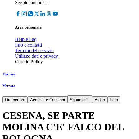
Seguici anche su
Area personale
Help e Faq
Info e contatti
Termini del servizio
Utilizzo dati e privacy
Cookie Policy
Mercato
Mercato
Ora per ora
Acquisti e Cessioni
Squadre
Video
Foto
CESENA, SE PARTE
MOLINA C'E' FALCO DEL
BOLOGNA