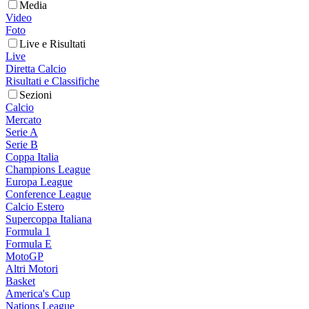
Media
Video
Foto
Live e Risultati
Live
Diretta Calcio
Risultati e Classifiche
Sezioni
Calcio
Mercato
Serie A
Serie B
Coppa Italia
Champions League
Europa League
Conference League
Calcio Estero
Supercoppa Italiana
Formula 1
Formula E
MotoGP
Altri Motori
Basket
America's Cup
Nations League