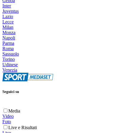
Genoa
Inter
Juventus
Lazio
Lecce
Milan
Monza
Napoli
Parma
Roma
Sassuolo
Torino
Udinese
Venezia
Seguici su
Media
Video
Foto
Live e Risultati
Live