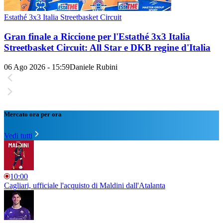
Estathé 3x3 Italia Streetbasket Circuit
Gran finale a Riccione per l'Estathé 3x3 Italia
Streetbasket Circuit: All Star e DKB regine d'Italia
06 Ago 2026 - 15:59
Daniele Rubini
Mercato ora per ora
Vedi tutti
10:00
Cagliari, ufficiale l'acquisto di Maldini dall'Atalanta