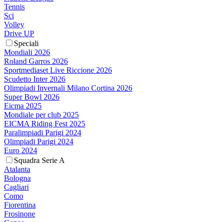
Tennis
Sci
Volley
Drive UP
Speciali
Mondiali 2026
Roland Garros 2026
Sportmediaset Live Riccione 2026
Scudetto Inter 2026
Olimpiadi Invernali Milano Cortina 2026
Super Bowl 2026
Eicma 2025
Mondiale per club 2025
EICMA Riding Fest 2025
Paralimpiadi Parigi 2024
Olimpiadi Parigi 2024
Euro 2024
Squadra Serie A
Atalanta
Bologna
Cagliari
Como
Fiorentina
Frosinone