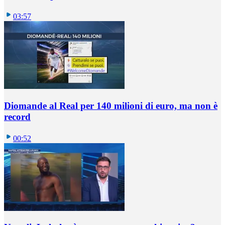
03:57
Diomande al Real per 140 milioni di euro, ma non è
record
00:52