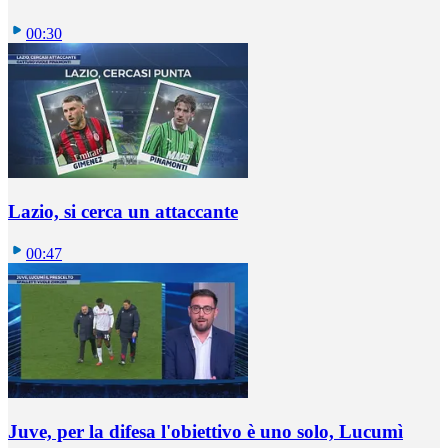
00:30
Lazio, si cerca un attaccante
00:47
Juve, per la difesa l'obiettivo è uno solo, Lucumì