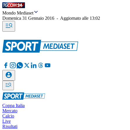
Mondo Mediaset
Domenica 31 Gennaio 2016
-
Aggiornato alle
13:02
Coppa Italia
Mercato
Calcio
Live
Risultati