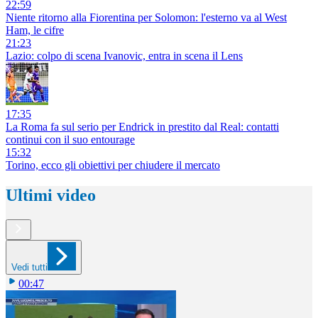
22:59
Niente ritorno alla Fiorentina per Solomon: l'esterno va al West
Ham, le cifre
21:23
Lazio: colpo di scena Ivanovic, entra in scena il Lens
17:35
La Roma fa sul serio per Endrick in prestito dal Real: contatti
continui con il suo entourage
15:32
Torino, ecco gli obiettivi per chiudere il mercato
Ultimi video
Vedi tutti
00:47