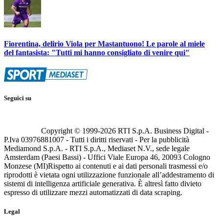
Fiorentina, delirio Viola per Mastantuono! Le parole al miele
del fantasista: "Tutti mi hanno consigliato di venire qui"
Seguici su
Copyright © 1999-
2026
RTI S.p.A. Business Digital -
P.Iva 03976881007 - Tutti i diritti riservati - Per la pubblicità
Mediamond S.p.A. - RTI S.p.A., Mediaset N.V., sede legale
Amsterdam (Paesi Bassi) - Uffici Viale Europa 46, 20093 Cologno
Monzese (MI)
Rispetto ai contenuti e ai dati personali trasmessi e/o
riprodotti è vietata ogni utilizzazione funzionale all’addestramento di
sistemi di intelligenza artificiale generativa. È altresì fatto divieto
espresso di utilizzare mezzi automatizzati di data scraping.
Legal