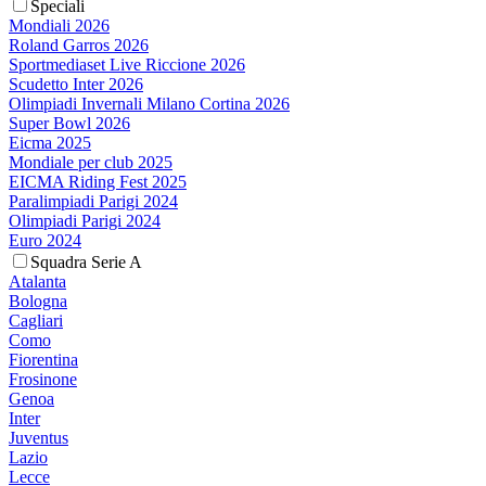
Speciali
Mondiali 2026
Roland Garros 2026
Sportmediaset Live Riccione 2026
Scudetto Inter 2026
Olimpiadi Invernali Milano Cortina 2026
Super Bowl 2026
Eicma 2025
Mondiale per club 2025
EICMA Riding Fest 2025
Paralimpiadi Parigi 2024
Olimpiadi Parigi 2024
Euro 2024
Squadra Serie A
Atalanta
Bologna
Cagliari
Como
Fiorentina
Frosinone
Genoa
Inter
Juventus
Lazio
Lecce