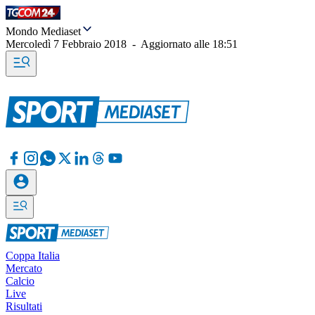
Mondo Mediaset
Mercoledì 7 Febbraio 2018
-
Aggiornato alle
18:51
Coppa Italia
Mercato
Calcio
Live
Risultati