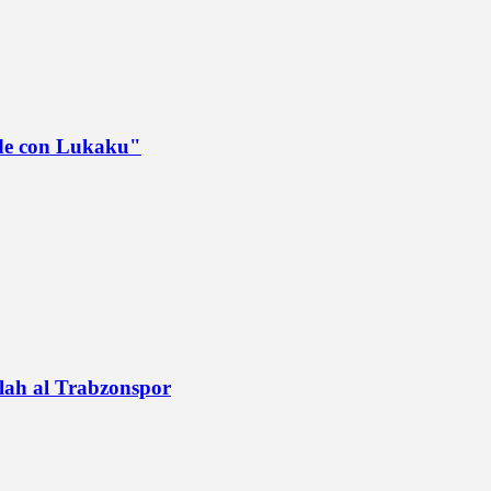
ede con Lukaku"
alah al Trabzonspor