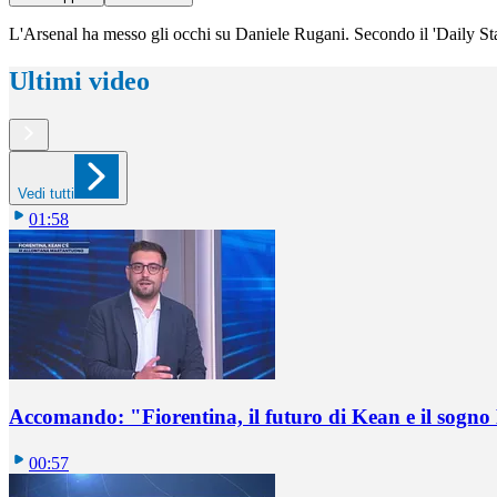
L'Arsenal ha messo gli occhi su Daniele Rugani. Secondo il 'Daily Star
Ultimi video
Vedi tutti
01:58
Accomando: "Fiorentina, il futuro di Kean e il sog
00:57