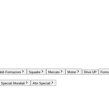
bili Formazioni
Squadre
Mercato
Motori
Drive UP
Formu
Speciali Mondiali
Altri Speciali