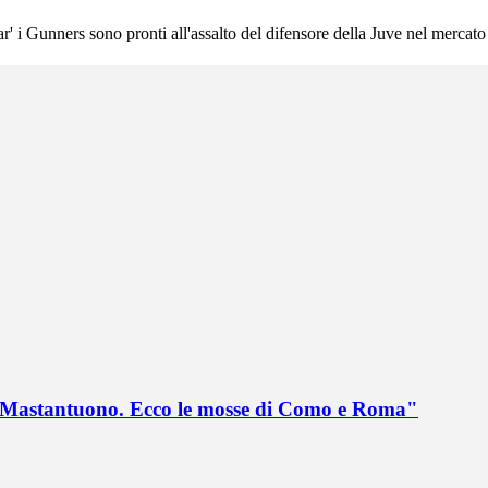
' i Gunners sono pronti all'assalto del difensore della Juve nel mercato 
no Mastantuono. Ecco le mosse di Como e Roma"