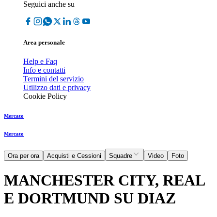
Seguici anche su
Area personale
Help e Faq
Info e contatti
Termini del servizio
Utilizzo dati e privacy
Cookie Policy
Mercato
Mercato
Ora per ora
Acquisti e Cessioni
Squadre
Video
Foto
MANCHESTER CITY, REAL
E DORTMUND SU DIAZ