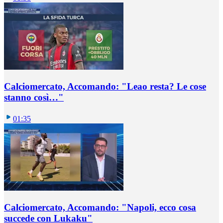
Calciomercato, Accomando: "Leao resta? Le cose
stanno così…"
01:35
Calciomercato, Accomando: "Napoli, ecco cosa
succede con Lukaku"