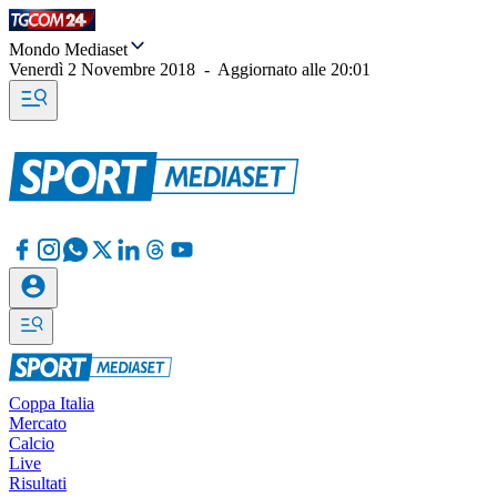
Mondo Mediaset
Venerdì 2 Novembre 2018
-
Aggiornato alle
20:01
Coppa Italia
Mercato
Calcio
Live
Risultati