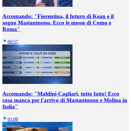
Accomando: "Fiorentina, il futuro di Kean e il
sogno Mastantuono. Ecco le mosse di Como e
Roma"
00:57
Accomando: "Maldini-Cagliari, tutto fatto! Ecco
cosa manca per l'arrivo di Mastantuono e Molina in
Italia"
01:09