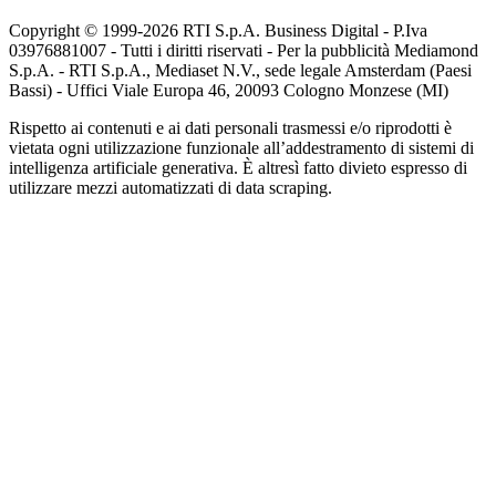
Copyright © 1999-
2026
RTI S.p.A. Business Digital - P.Iva
03976881007 - Tutti i diritti riservati - Per la pubblicità Mediamond
S.p.A. - RTI S.p.A., Mediaset N.V., sede legale Amsterdam (Paesi
Bassi) - Uffici Viale Europa 46, 20093 Cologno Monzese (MI)
Rispetto ai contenuti e ai dati personali trasmessi e/o riprodotti è
vietata ogni utilizzazione funzionale all’addestramento di sistemi di
intelligenza artificiale generativa. È altresì fatto divieto espresso di
utilizzare mezzi automatizzati di data scraping.