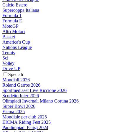
Calcio Estero
Supercoppa Italiana
Formula 1
Formula E
MotoGP
Altri Motori
Basket
America's Cup
Nations League
Tennis
Sci
Volley
Drive UP
Speciali
Mondiali 2026
Roland Garros 2026
Sportmediaset Live Riccione 2026
Scudetto Inter 2026
Olimpiadi Invernali Milano Cortina 2026
Super Bowl 2026
Eicma 2025
Mondiale per club 2025
EICMA Riding Fest 2025
Paralimpiadi Parigi 2024