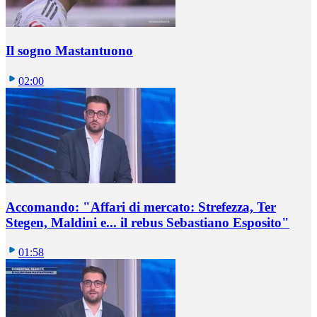
Il sogno Mastantuono
02:00
Accomando: "Affari di mercato: Strefezza, Ter
Stegen, Maldini e... il rebus Sebastiano Esposito"
01:58