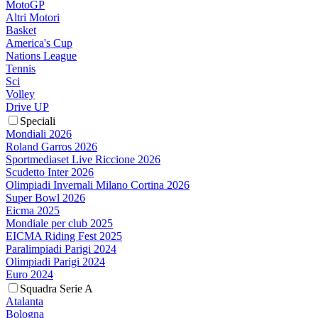
MotoGP
Altri Motori
Basket
America's Cup
Nations League
Tennis
Sci
Volley
Drive UP
Speciali
Mondiali 2026
Roland Garros 2026
Sportmediaset Live Riccione 2026
Scudetto Inter 2026
Olimpiadi Invernali Milano Cortina 2026
Super Bowl 2026
Eicma 2025
Mondiale per club 2025
EICMA Riding Fest 2025
Paralimpiadi Parigi 2024
Olimpiadi Parigi 2024
Euro 2024
Squadra Serie A
Atalanta
Bologna