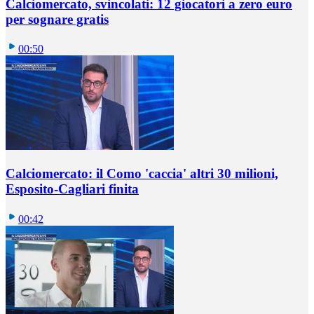
Calciomercato, svincolati: 12 giocatori a zero euro
per sognare gratis
00:50
Calciomercato: il Como 'caccia' altri 30 milioni,
Esposito-Cagliari finita
00:42