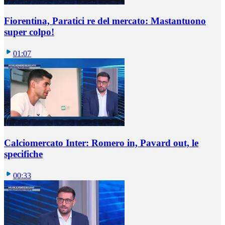
Fiorentina, Paratici re del mercato: Mastantuono
super colpo!
01:07
Calciomercato Inter: Romero in, Pavard out, le
specifiche
00:33