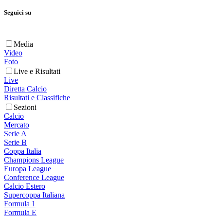
Seguici su
Media
Video
Foto
Live e Risultati
Live
Diretta Calcio
Risultati e Classifiche
Sezioni
Calcio
Mercato
Serie A
Serie B
Coppa Italia
Champions League
Europa League
Conference League
Calcio Estero
Supercoppa Italiana
Formula 1
Formula E