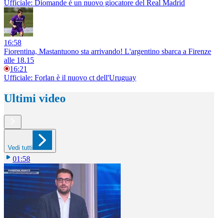
Ufficiale: Diomande è un nuovo giocatore del Real Madrid
16:58
Fiorentina, Mastantuono sta arrivando! L'argentino sbarca a Firenze
alle 18.15
16:21
Ufficiale: Forlan è il nuovo ct dell'Uruguay
Ultimi video
Vedi tutti
01:58