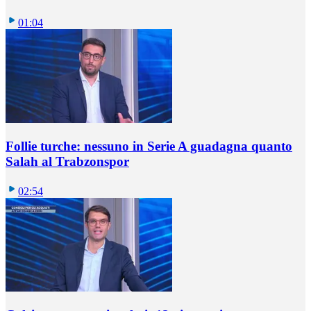
01:04
Follie turche: nessuno in Serie A guadagna quanto
Salah al Trabzonspor
02:54