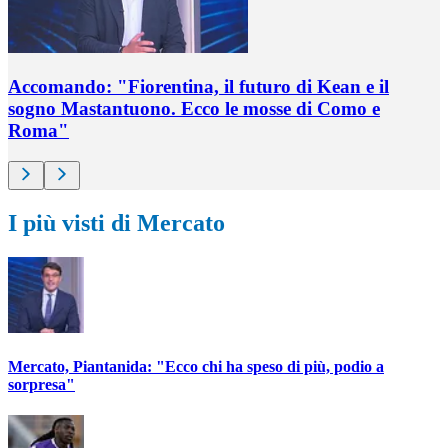
Accomando: "Fiorentina, il futuro di Kean e il
sogno Mastantuono. Ecco le mosse di Como e
Roma"
I più visti di Mercato
Mercato, Piantanida: "Ecco chi ha speso di più, podio a
sorpresa"