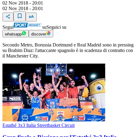
02 Nov 2018 - 20:01
02 Nov 2018 - 20:01
Segui
su
Seguici su
whatsapp
discover
Secondo Metro, Borussia Dortmund e Real Madrid sono in pressing
su Brahim Diaz: l'attaccante spagnolo è in scadenza di contratto con
il Manchester City.
Estathé 3x3 Italia Streetbasket Circuit