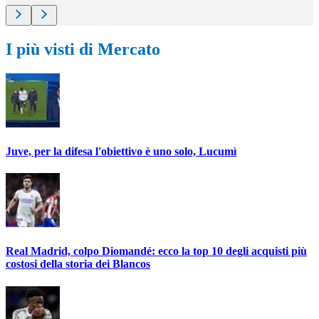
I più visti di Mercato
Juve, per la difesa l'obiettivo è uno solo, Lucumì
Real Madrid, colpo Diomandé: ecco la top 10 degli acquisti più
costosi della storia dei Blancos