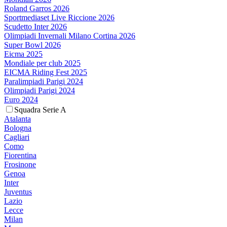
Roland Garros 2026
Sportmediaset Live Riccione 2026
Scudetto Inter 2026
Olimpiadi Invernali Milano Cortina 2026
Super Bowl 2026
Eicma 2025
Mondiale per club 2025
EICMA Riding Fest 2025
Paralimpiadi Parigi 2024
Olimpiadi Parigi 2024
Euro 2024
Squadra Serie A
Atalanta
Bologna
Cagliari
Como
Fiorentina
Frosinone
Genoa
Inter
Juventus
Lazio
Lecce
Milan