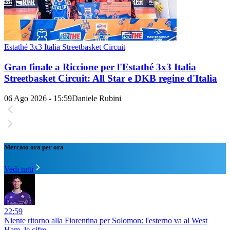
Estathé 3x3 Italia Streetbasket Circuit
Gran finale a Riccione per l'Estathé 3x3 Italia
Streetbasket Circuit: All Star e DKB regine d'Italia
06 Ago 2026 - 15:59
Daniele Rubini
Mercato ora per ora
Vedi tutti
22:59
Niente ritorno alla Fiorentina per Solomon: l'esterno va al West
Ham, le cifre