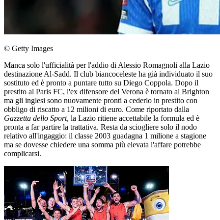
© Getty Images
Manca solo l'ufficialità per l'addio di Alessio Romagnoli alla Lazio
destinazione Al-Sadd. Il club biancoceleste ha già individuato il suo
sostituto ed è pronto a puntare tutto su Diego Coppola. Dopo il
prestito al Paris FC, l'ex difensore del Verona è tornato al Brighton
ma gli inglesi sono nuovamente pronti a cederlo in prestito con
obbligo di riscatto a 12 milioni di euro. Come riportato dalla
Gazzetta dello Sport
, la Lazio ritiene accettabile la formula ed è
pronta a far partire la trattativa. Resta da sciogliere solo il nodo
relativo all'ingaggio: il classe 2003 guadagna 1 milione a stagione
ma se dovesse chiedere una somma più elevata l'affare potrebbe
complicarsi.