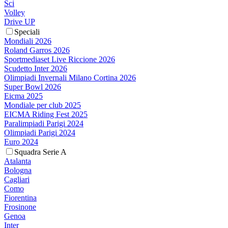
Sci
Volley
Drive UP
Speciali
Mondiali 2026
Roland Garros 2026
Sportmediaset Live Riccione 2026
Scudetto Inter 2026
Olimpiadi Invernali Milano Cortina 2026
Super Bowl 2026
Eicma 2025
Mondiale per club 2025
EICMA Riding Fest 2025
Paralimpiadi Parigi 2024
Olimpiadi Parigi 2024
Euro 2024
Squadra Serie A
Atalanta
Bologna
Cagliari
Como
Fiorentina
Frosinone
Genoa
Inter