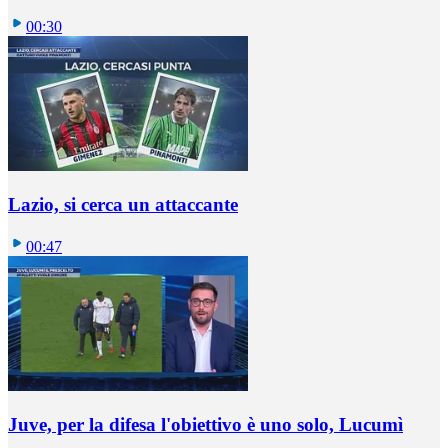
00:30
Lazio, si cerca un attaccante
00:47
Juve, per la difesa l'obiettivo è uno solo, Lucumì