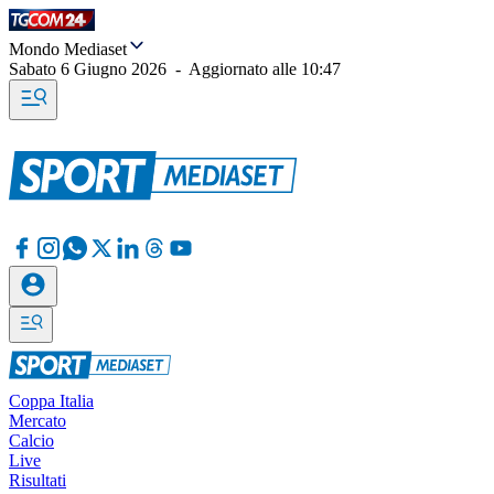
Mondo Mediaset
Sabato 6 Giugno 2026
-
Aggiornato alle
10:47
Coppa Italia
Mercato
Calcio
Live
Risultati