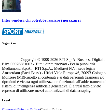
Inter vendesi, chi potrebbe lasciare i nerazzurri
Seguici su
Copyright © 1999-
2026
RTI S.p.A. Business Digital -
P.Iva 03976881007 - Tutti i diritti riservati - Per la pubblicità
Mediamond S.p.A. - RTI S.p.A., Mediaset N.V., sede legale
Amsterdam (Paesi Bassi) - Uffici Viale Europa 46, 20093 Cologno
Monzese (MI)
Rispetto ai contenuti e ai dati personali trasmessi e/o
riprodotti è vietata ogni utilizzazione funzionale all’addestramento di
sistemi di intelligenza artificiale generativa. È altresì fatto divieto
espresso di utilizzare mezzi automatizzati di data scraping.
Legal
Corporate
Privacy Policy
Cookie Policy