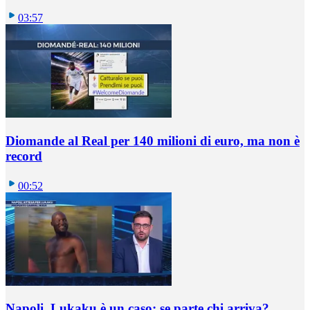
03:57
Diomande al Real per 140 milioni di euro, ma non è
record
00:52
Napoli, Lukaku è un caso: se parte chi arriva?