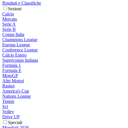
Risultati e Classifiche
Sezioni
Calcio
Mercato
Serie A
Serie B
Coppa Italia
Champions League
Europa League
Conference League
Calcio Estero
Supercoppa Italiana
Formula 1
Formula E
MotoGP
Altri Motori
Basket
America's Cup
Nations League
Tennis
Sci
Volley
Drive UP
Speciali
Mondiali 2026