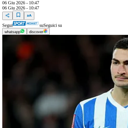
06 Giu 2026 - 10:47
06 Giu 2026 - 10:47
Segui
su
Seguici su
whatsapp
discover