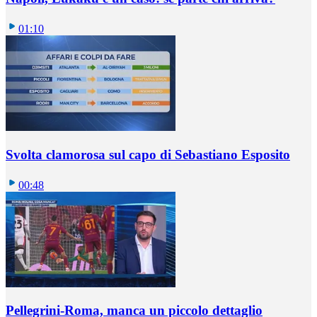
01:10
Svolta clamorosa sul capo di Sebastiano Esposito
00:48
Pellegrini-Roma, manca un piccolo dettaglio