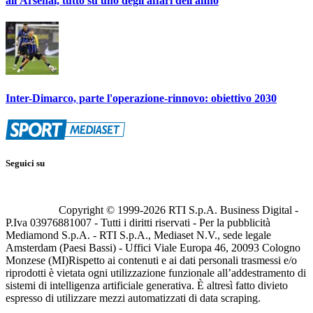
all'Arsenal, tutto su uno degli affari dell'anno
Inter-Dimarco, parte l'operazione-rinnovo: obiettivo 2030
Seguici su
Copyright © 1999-
2026
RTI S.p.A. Business Digital -
P.Iva 03976881007 - Tutti i diritti riservati - Per la pubblicità
Mediamond S.p.A. - RTI S.p.A., Mediaset N.V., sede legale
Amsterdam (Paesi Bassi) - Uffici Viale Europa 46, 20093 Cologno
Monzese (MI)
Rispetto ai contenuti e ai dati personali trasmessi e/o
riprodotti è vietata ogni utilizzazione funzionale all’addestramento di
sistemi di intelligenza artificiale generativa. È altresì fatto divieto
espresso di utilizzare mezzi automatizzati di data scraping.