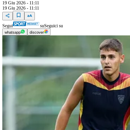
19 Giu 2026 - 11:11
19 Giu 2026 - 11:11
Segui
su
Seguici su
whatsapp
discover