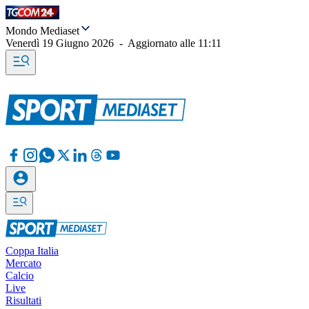
Mondo Mediaset
Venerdì 19 Giugno 2026
-
Aggiornato alle
11:11
Coppa Italia
Mercato
Calcio
Live
Risultati