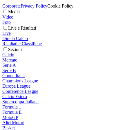
Corporate
Privacy Policy
Cookie Policy
Media
Video
Foto
Live e Risultati
Live
Diretta Calcio
Risultati e Classifiche
Sezioni
Calcio
Mercato
Serie A
Serie B
Coppa Italia
Champions League
Europa League
Conference League
Calcio Estero
Supercoppa Italiana
Formula 1
Formula E
MotoGP
Altri Motori
Basket