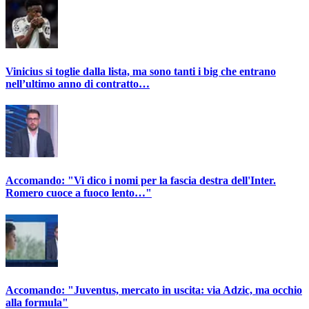
Vinicius si toglie dalla lista, ma sono tanti i big che entrano
nell’ultimo anno di contratto…
Accomando: "Vi dico i nomi per la fascia destra dell'Inter.
Romero cuoce a fuoco lento…"
Accomando: "Juventus, mercato in uscita: via Adzic, ma occhio
alla formula"