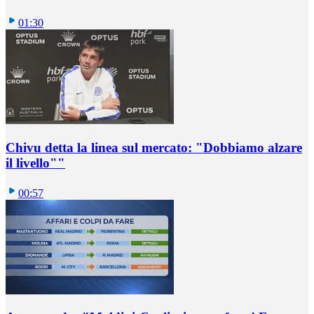
01:30
Chivu detta la linea sul mercato: "Dobbiamo alzare
il livello""
00:57