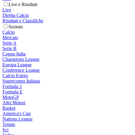
Live e Risultati
Live
Diretta Calcio
Risultati e Classifiche
Sezioni
Calcio
Mercato
Serie A
Serie B
Coppa Italia
Champions League
Europa League
Conference League
Calcio Estero
Supercoppa Italiana
Formula 1
Formula E
MotoGP
Altri Motori
Basket
America's Cup
Nations League
Tennis
Sci