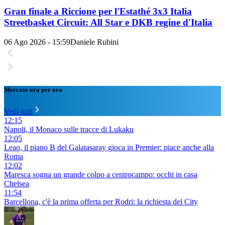
Gran finale a Riccione per l'Estathé 3x3 Italia
Streetbasket Circuit: All Star e DKB regine d'Italia
06 Ago 2026 - 15:59
Daniele Rubini
Mercato ora per ora
Vedi tutti
12:15
Napoli, il Monaco sulle tracce di Lukaku
12:05
Leao, il piano B del Galatasaray gioca in Premier: piace anche alla
Roma
12:02
Maresca sogna un grande colpo a centrocampo: occhi in casa
Chelsea
11:54
Barcellona, c'è la prima offerta per Rodri: la richiesta del City