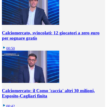
Calciomercato, svincolati: 12 giocatori a zero euro
per sognare gratis
00:50
Calciomercato: il Como 'caccia' altri 30 milioni,
Esposito-Cagliari finita
00:42