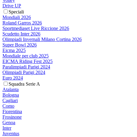
Volley
Drive UP
Speciali
Mondiali 2026
Roland Garros 2026
Sportmediaset Live Riccione 2026
Scudetto Inter 2026
Olimpiadi Invernali Milano Cortina 2026
Super Bowl 2026
Eicma 2025
Mondiale per club 2025
EICMA Riding Fest 2025
Paralimpiadi Parigi 2024
Olimpiadi Parigi 2024
Euro 2024
Squadra Serie A
Atalanta
Bologna
Cagliari
Como
Fiorentina
Frosinone
Genoa
Inter
Juventus