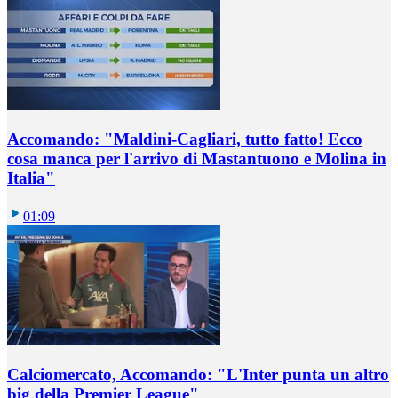
Accomando: "Maldini-Cagliari, tutto fatto! Ecco
cosa manca per l'arrivo di Mastantuono e Molina in
Italia"
01:09
Calciomercato, Accomando: "L'Inter punta un altro
big della Premier League"