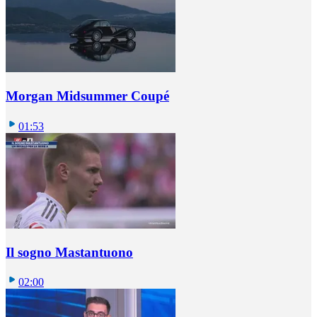
Morgan Midsummer Coupé
01:53
Il sogno Mastantuono
02:00