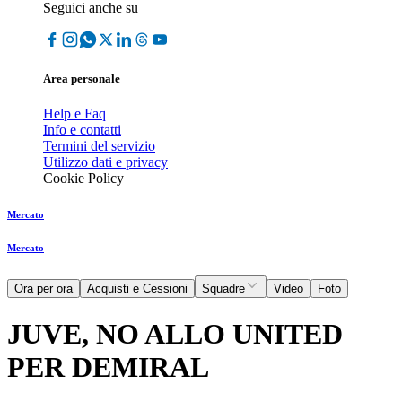
Seguici anche su
Area personale
Help e Faq
Info e contatti
Termini del servizio
Utilizzo dati e privacy
Cookie Policy
Mercato
Mercato
Ora per ora
Acquisti e Cessioni
Squadre
Video
Foto
JUVE, NO ALLO UNITED
PER DEMIRAL