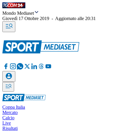
Mondo Mediaset
Giovedì 17 Ottobre 2019
-
Aggiornato alle
20:31
Coppa Italia
Mercato
Calcio
Live
Risultati