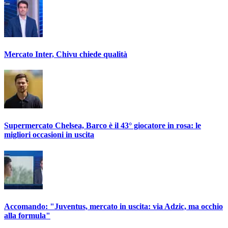
Mercato Inter, Chivu chiede qualità
Supermercato Chelsea, Barco è il 43° giocatore in rosa: le
migliori occasioni in uscita
Accomando: "Juventus, mercato in uscita: via Adzic, ma occhio
alla formula"