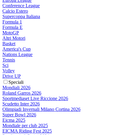
Europa League
Conference League
Calcio Estero
Supercoppa Italiana
Formula 1
Formula E
MotoGP
Altri Motori
Basket
America's Cup
Nations League
Tennis
Sci
Volley
Drive UP
Speciali
Mondiali 2026
Roland Garros 2026
Sportmediaset Live Riccione 2026
Scudetto Inter 2026
Olimpiadi Invernali Milano Cortina 2026
Super Bowl 2026
Eicma 2025
Mondiale per club 2025
EICMA Riding Fest 2025