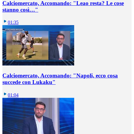
Calciomercato, Accomando: "Leao resta? Le cose
stanno così…"
01:35
Calciomercato, Accomando: "Napoli, ecco cosa
succede con Lukaku"
01:04