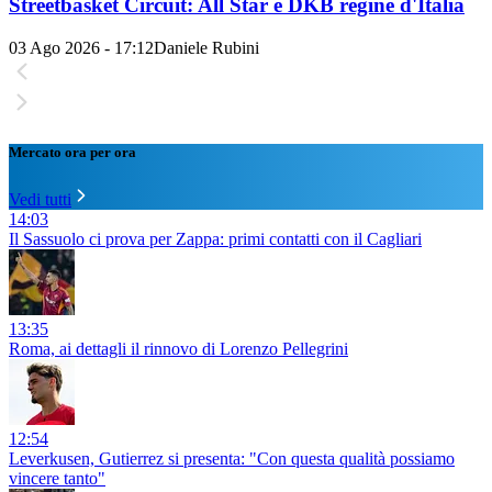
Streetbasket Circuit: All Star e DKB regine d'Italia
03 Ago 2026 - 17:12
Daniele Rubini
Mercato ora per ora
Vedi tutti
14:03
Il Sassuolo ci prova per Zappa: primi contatti con il Cagliari
13:35
Roma, ai dettagli il rinnovo di Lorenzo Pellegrini
12:54
Leverkusen, Gutierrez si presenta: "Con questa qualità possiamo
vincere tanto"