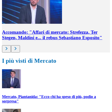
Accomando: "Affari di mercato: Strefezza, Ter
Stegen, Maldini e... il rebus Sebastiano Esposito"
I più visti di Mercato
Mercato, Piantanida: "Ecco chi ha speso di più, podio a
sorpresa"