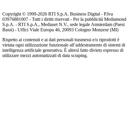
Copyright © 1999-
2026
RTI S.p.A. Business Digital - P.Iva
03976881007 - Tutti i diritti riservati - Per la pubblicità Mediamond
S.p.A. - RTI S.p.A., Mediaset N.V., sede legale Amsterdam (Paesi
Bassi) - Uffici Viale Europa 46, 20093 Cologno Monzese (MI)
Rispetto ai contenuti e ai dati personali trasmessi e/o riprodotti è
vietata ogni utilizzazione funzionale all’addestramento di sistemi di
intelligenza artificiale generativa. È altresì fatto divieto espresso di
utilizzare mezzi automatizzati di data scraping.