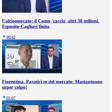
Calciomercato: il Como 'caccia' altri 30 milioni,
Esposito-Cagliari finita
00:42
Fiorentina, Paratici re del mercato: Mastantuono
super colpo!
01:07