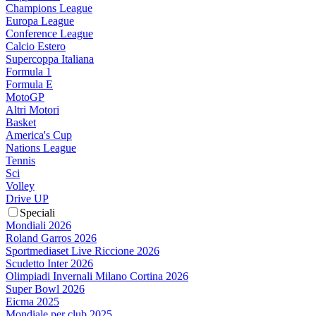
Champions League
Europa League
Conference League
Calcio Estero
Supercoppa Italiana
Formula 1
Formula E
MotoGP
Altri Motori
Basket
America's Cup
Nations League
Tennis
Sci
Volley
Drive UP
Speciali
Mondiali 2026
Roland Garros 2026
Sportmediaset Live Riccione 2026
Scudetto Inter 2026
Olimpiadi Invernali Milano Cortina 2026
Super Bowl 2026
Eicma 2025
Mondiale per club 2025