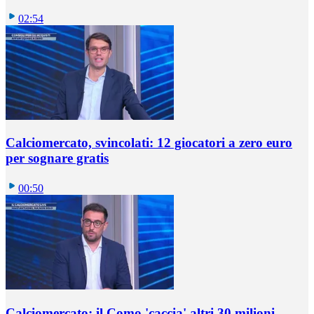
02:54
Calciomercato, svincolati: 12 giocatori a zero euro
per sognare gratis
00:50
Calciomercato: il Como 'caccia' altri 30 milioni,