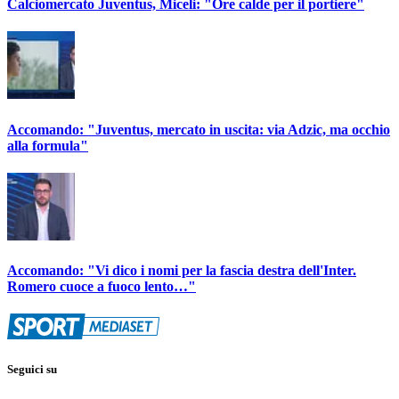
Calciomercato Juventus, Miceli: "Ore calde per il portiere"
Accomando: "Juventus, mercato in uscita: via Adzic, ma occhio
alla formula"
Accomando: "Vi dico i nomi per la fascia destra dell'Inter.
Romero cuoce a fuoco lento…"
Seguici su