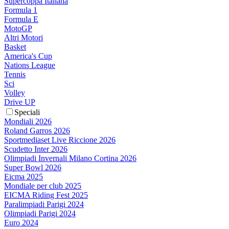
Supercoppa Italiana
Formula 1
Formula E
MotoGP
Altri Motori
Basket
America's Cup
Nations League
Tennis
Sci
Volley
Drive UP
Speciali
Mondiali 2026
Roland Garros 2026
Sportmediaset Live Riccione 2026
Scudetto Inter 2026
Olimpiadi Invernali Milano Cortina 2026
Super Bowl 2026
Eicma 2025
Mondiale per club 2025
EICMA Riding Fest 2025
Paralimpiadi Parigi 2024
Olimpiadi Parigi 2024
Euro 2024