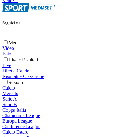
Venezia
Seguici su
Media
Video
Foto
Live e Risultati
Live
Diretta Calcio
Risultati e Classifiche
Sezioni
Calcio
Mercato
Serie A
Serie B
Coppa Italia
Champions League
Europa League
Conference League
Calcio Estero