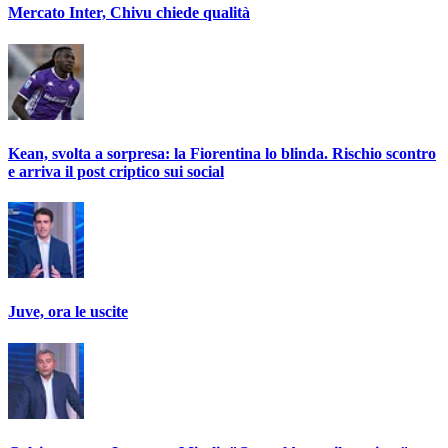
Mercato Inter, Chivu chiede qualità
Kean, svolta a sorpresa: la Fiorentina lo blinda. Rischio scontro
e arriva il post criptico sui social
Juve, ora le uscite