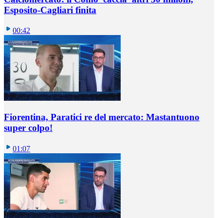
Esposito-Cagliari finita
00:42
Fiorentina, Paratici re del mercato: Mastantuono
super colpo!
01:07