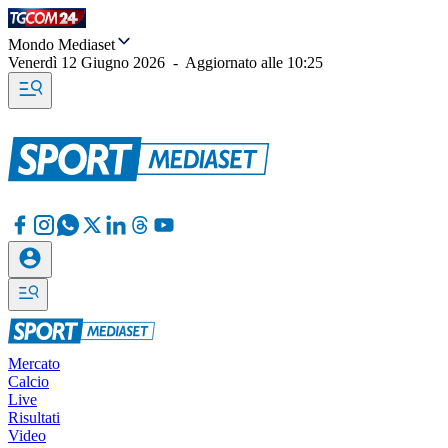
Mondo Mediaset
Venerdì 12 Giugno 2026
-
Aggiornato alle
10:25
Mercato
Calcio
Live
Risultati
Video