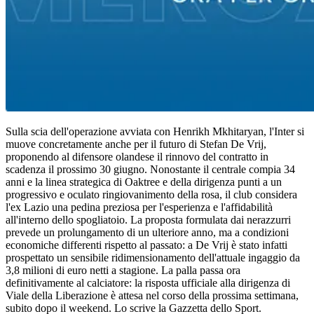
Sulla scia dell'operazione avviata con Henrikh Mkhitaryan, l'Inter si
muove concretamente anche per il futuro di Stefan De Vrij,
proponendo al difensore olandese il rinnovo del contratto in
scadenza il prossimo 30 giugno. Nonostante il centrale compia 34
anni e la linea strategica di Oaktree e della dirigenza punti a un
progressivo e oculato ringiovanimento della rosa, il club considera
l'ex Lazio una pedina preziosa per l'esperienza e l'affidabilità
all'interno dello spogliatoio. La proposta formulata dai nerazzurri
prevede un prolungamento di un ulteriore anno, ma a condizioni
economiche differenti rispetto al passato: a De Vrij è stato infatti
prospettato un sensibile ridimensionamento dell'attuale ingaggio da
3,8 milioni di euro netti a stagione. La palla passa ora
definitivamente al calciatore: la risposta ufficiale alla dirigenza di
Viale della Liberazione è attesa nel corso della prossima settimana,
subito dopo il weekend. Lo scrive la Gazzetta dello Sport.