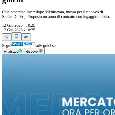
Calciomercato Inter: dopo Mkhitaryan, mossa per il rinnovo di
Stefan De Vrij. Proposto un anno di contratto con ingaggio ridotto.
12 Giu 2026 - 10:25
12 Giu 2026 - 10:25
Segui
su
Seguici su
whatsapp
discover