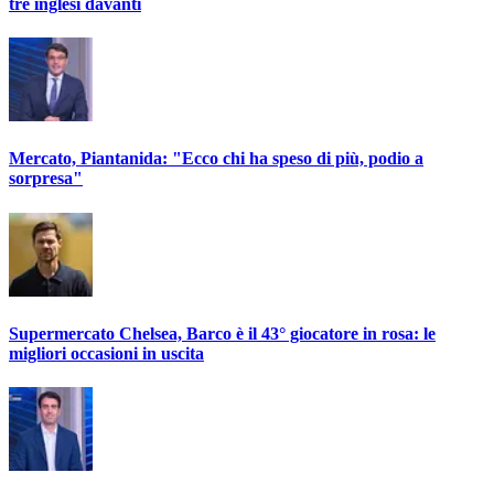
tre inglesi davanti
Mercato, Piantanida: "Ecco chi ha speso di più, podio a
sorpresa"
Supermercato Chelsea, Barco è il 43° giocatore in rosa: le
migliori occasioni in uscita