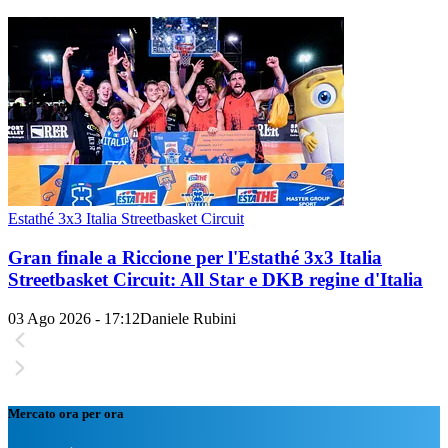
Estathé 3x3 Italia Streetbasket Circuit
Gran finale a Riccione per l'Estathé 3x3 Italia
Streetbasket Circuit: All Star e DKB regine d'Italia
03 Ago 2026 - 17:12
Daniele Rubini
Mercato ora per ora