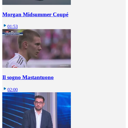
Morgan Midsummer Coupé
01:53
Il sogno Mastantuono
02:00