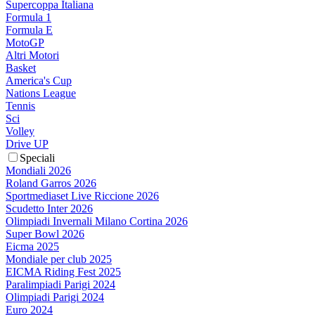
Supercoppa Italiana
Formula 1
Formula E
MotoGP
Altri Motori
Basket
America's Cup
Nations League
Tennis
Sci
Volley
Drive UP
Speciali
Mondiali 2026
Roland Garros 2026
Sportmediaset Live Riccione 2026
Scudetto Inter 2026
Olimpiadi Invernali Milano Cortina 2026
Super Bowl 2026
Eicma 2025
Mondiale per club 2025
EICMA Riding Fest 2025
Paralimpiadi Parigi 2024
Olimpiadi Parigi 2024
Euro 2024