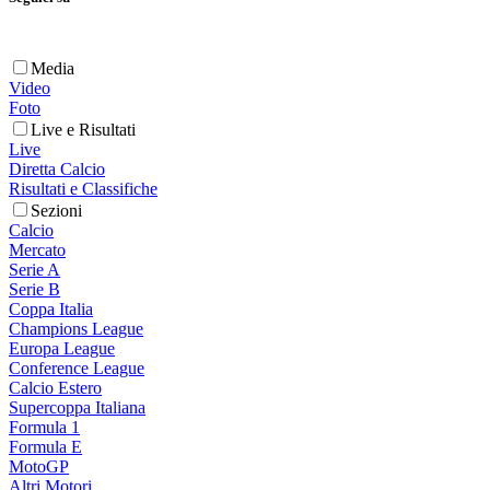
Media
Video
Foto
Live e Risultati
Live
Diretta Calcio
Risultati e Classifiche
Sezioni
Calcio
Mercato
Serie A
Serie B
Coppa Italia
Champions League
Europa League
Conference League
Calcio Estero
Supercoppa Italiana
Formula 1
Formula E
MotoGP
Altri Motori