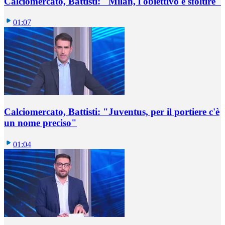
Calciomercato, Battisti: "Milan, l'obiettivo è sfoltire"
01:07
Calciomercato, Battisti: "Juventus, per il portiere c'è
un nome preciso"
01:04