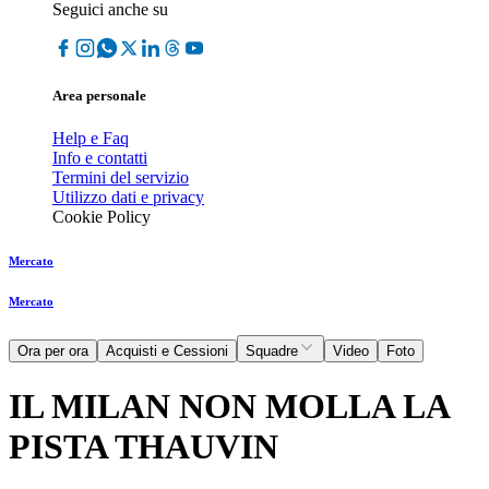
Seguici anche su
Area personale
Help e Faq
Info e contatti
Termini del servizio
Utilizzo dati e privacy
Cookie Policy
Mercato
Mercato
Ora per ora
Acquisti e Cessioni
Squadre
Video
Foto
IL MILAN NON MOLLA LA
PISTA THAUVIN