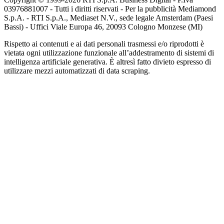
03976881007 - Tutti i diritti riservati - Per la pubblicità Mediamond
S.p.A. - RTI S.p.A., Mediaset N.V., sede legale Amsterdam (Paesi
Bassi) - Uffici Viale Europa 46, 20093 Cologno Monzese (MI)
Rispetto ai contenuti e ai dati personali trasmessi e/o riprodotti è
vietata ogni utilizzazione funzionale all’addestramento di sistemi di
intelligenza artificiale generativa. È altresì fatto divieto espresso di
utilizzare mezzi automatizzati di data scraping.