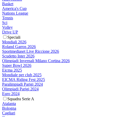
Basket
America's Cup
Nations League
Tennis
Sci
Volley
Drive UP
Speciali
Mondiali 2026
Roland Garros 2026
Sportmediaset Live Riccione 2026
Scudetto Inter 2026
Olimpiadi Invernali Milano Cortina 2026
Super Bowl 2026
Eicma 2025
Mondiale per club 2025
EICMA Riding Fest 2025
Paralimpiadi Parigi 2024
Olimpiadi Parigi 2024
Euro 2024
Squadra Serie A
Atalanta
Bologna
Cagliari