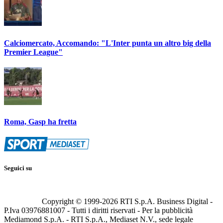
Calciomercato, Accomando: "L'Inter punta un altro big della
Premier League"
Roma, Gasp ha fretta
Seguici su
Copyright © 1999-
2026
RTI S.p.A. Business Digital -
P.Iva 03976881007 - Tutti i diritti riservati - Per la pubblicità
Mediamond S.p.A. - RTI S.p.A., Mediaset N.V., sede legale