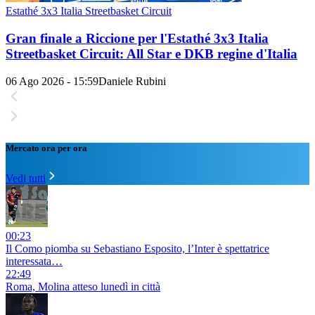
Estathé 3x3 Italia Streetbasket Circuit
Gran finale a Riccione per l'Estathé 3x3 Italia
Streetbasket Circuit: All Star e DKB regine d'Italia
06 Ago 2026 - 15:59
Daniele Rubini
Mercato ora per ora
Vedi tutti
00:23
Il Como piomba su Sebastiano Esposito, l’Inter è spettatrice
interessata…
22:49
Roma, Molina atteso lunedì in città