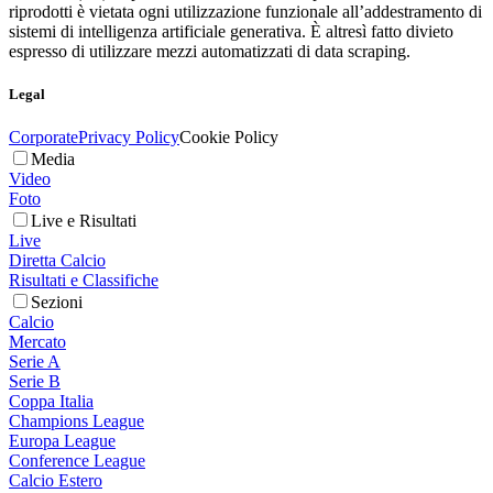
riprodotti è vietata ogni utilizzazione funzionale all’addestramento di
sistemi di intelligenza artificiale generativa. È altresì fatto divieto
espresso di utilizzare mezzi automatizzati di data scraping.
Legal
Corporate
Privacy Policy
Cookie Policy
Media
Video
Foto
Live e Risultati
Live
Diretta Calcio
Risultati e Classifiche
Sezioni
Calcio
Mercato
Serie A
Serie B
Coppa Italia
Champions League
Europa League
Conference League
Calcio Estero