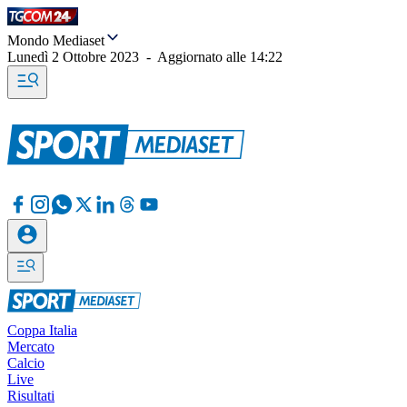
Mondo Mediaset
Lunedì 2 Ottobre 2023
-
Aggiornato alle
14:22
Coppa Italia
Mercato
Calcio
Live
Risultati