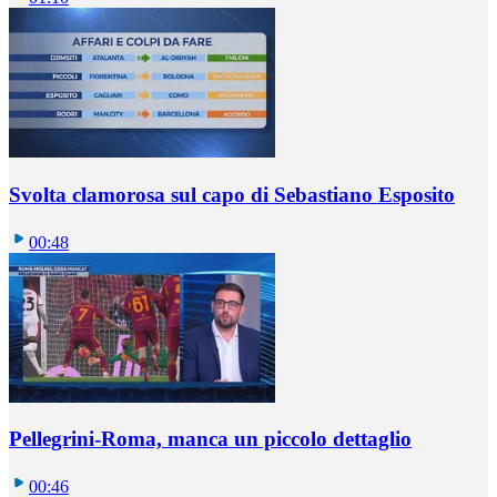
Svolta clamorosa sul capo di Sebastiano Esposito
00:48
Pellegrini-Roma, manca un piccolo dettaglio
00:46