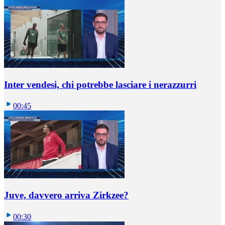
Inter vendesi, chi potrebbe lasciare i nerazzurri
00:45
Juve, davvero arriva Zirkzee?
00:30