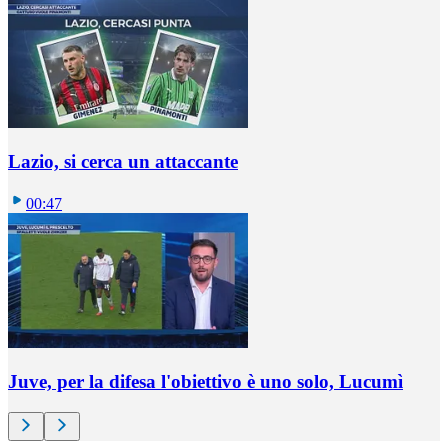
Lazio, si cerca un attaccante
00:47
Juve, per la difesa l'obiettivo è uno solo, Lucumì