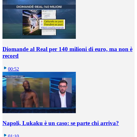
Diomande al Real per 140 milioni di euro, ma non è
record
00:52
Napoli, Lukaku è un caso: se parte chi arriva?
01:10