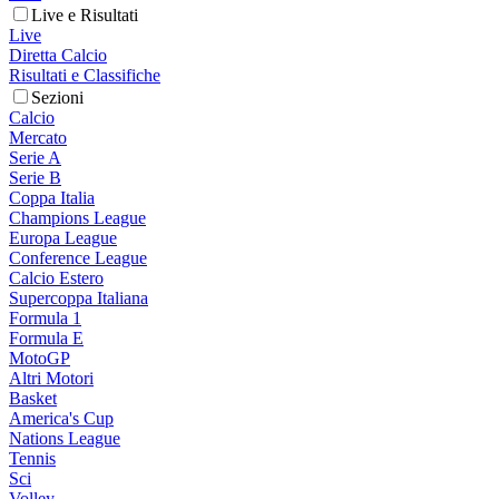
Live e Risultati
Live
Diretta Calcio
Risultati e Classifiche
Sezioni
Calcio
Mercato
Serie A
Serie B
Coppa Italia
Champions League
Europa League
Conference League
Calcio Estero
Supercoppa Italiana
Formula 1
Formula E
MotoGP
Altri Motori
Basket
America's Cup
Nations League
Tennis
Sci
Volley