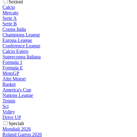
Sezioni
Calcio
Mercato
Serie A
Serie B
Coppa Italia
Champions League
Europa League
Conference League
Calcio Estero
Supercoppa Italiana
Formula 1
Formula E
MotoGP
Altri Motori
Basket
America's Cup
Nations League
Tennis
Sci
Volley
Drive UP
Speciali
Mondiali 2026
Roland Garros 2026