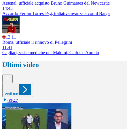
Arsenal, ufficiale acquisto Bruno Guimaraes dal Newcastle
14:43
Accordo Ferran Torres-Psg, trattativa avanzata con il Barça
13:11
Roma, ufficiale il rinnovo di Pellegrini
11:41
Cagliari, visite mediche per Maldini, Carlos e Aurelio
Ultimi video
Vedi tutti
00:47