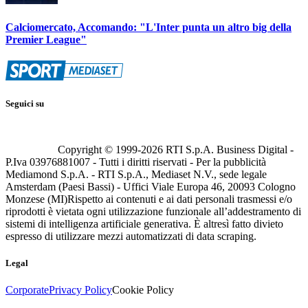
Calciomercato, Accomando: "L'Inter punta un altro big della
Premier League"
Seguici su
Copyright © 1999-
2026
RTI S.p.A. Business Digital -
P.Iva 03976881007 - Tutti i diritti riservati - Per la pubblicità
Mediamond S.p.A. - RTI S.p.A., Mediaset N.V., sede legale
Amsterdam (Paesi Bassi) - Uffici Viale Europa 46, 20093 Cologno
Monzese (MI)
Rispetto ai contenuti e ai dati personali trasmessi e/o
riprodotti è vietata ogni utilizzazione funzionale all’addestramento di
sistemi di intelligenza artificiale generativa. È altresì fatto divieto
espresso di utilizzare mezzi automatizzati di data scraping.
Legal
Corporate
Privacy Policy
Cookie Policy