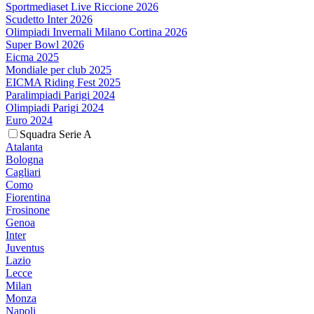
Sportmediaset Live Riccione 2026
Scudetto Inter 2026
Olimpiadi Invernali Milano Cortina 2026
Super Bowl 2026
Eicma 2025
Mondiale per club 2025
EICMA Riding Fest 2025
Paralimpiadi Parigi 2024
Olimpiadi Parigi 2024
Euro 2024
Squadra Serie A
Atalanta
Bologna
Cagliari
Como
Fiorentina
Frosinone
Genoa
Inter
Juventus
Lazio
Lecce
Milan
Monza
Napoli