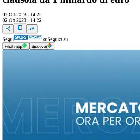
02 Ott 2023 - 14:22
02 Ott 2023 - 14:22
Segui
su
Seguici su
whatsapp
discover