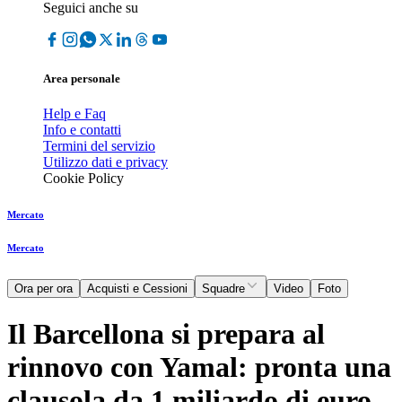
Seguici anche su
Area personale
Help e Faq
Info e contatti
Termini del servizio
Utilizzo dati e privacy
Cookie Policy
Mercato
Mercato
Ora per ora
Acquisti e Cessioni
Squadre
Video
Foto
Il Barcellona si prepara al
rinnovo con Yamal: pronta una
clausola da 1 miliardo di euro