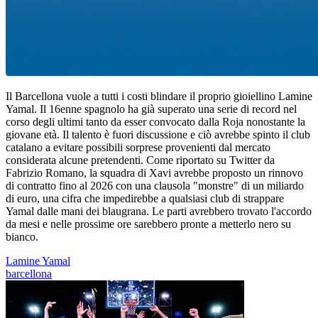
Il Barcellona vuole a tutti i costi blindare il proprio gioiellino Lamine
Yamal. Il 16enne spagnolo ha già superato una serie di record nel
corso degli ultimi tanto da esser convocato dalla Roja nonostante la
giovane età. Il talento è fuori discussione e ciò avrebbe spinto il club
catalano a evitare possibili sorprese provenienti dal mercato
considerata alcune pretendenti. Come riportato su Twitter da
Fabrizio Romano, la squadra di Xavi avrebbe proposto un rinnovo
di contratto fino al 2026 con una clausola "monstre" di un miliardo
di euro, una cifra che impedirebbe a qualsiasi club di strappare
Yamal dalle mani dei blaugrana. Le parti avrebbero trovato l'accordo
da mesi e nelle prossime ore sarebbero pronte a metterlo nero su
bianco.
Lamine Yamal
barcellona