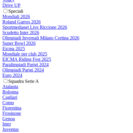
Drive UP
Speciali
Mondiali 2026
Roland Garros 2026
Sportmediaset Live Riccione 2026
Scudetto Inter 2026
Olimpiadi Invernali Milano Cortina 2026
Super Bowl 2026
Eicma 2025
Mondiale per club 2025
EICMA Riding Fest 2025
Paralimpiadi Parigi 2024
Olimpiadi Parigi 2024
Euro 2024
Squadra Serie A
Atalanta
Bologna
Cagliari
Como
Fiorentina
Frosinone
Genoa
Inter
Juventus