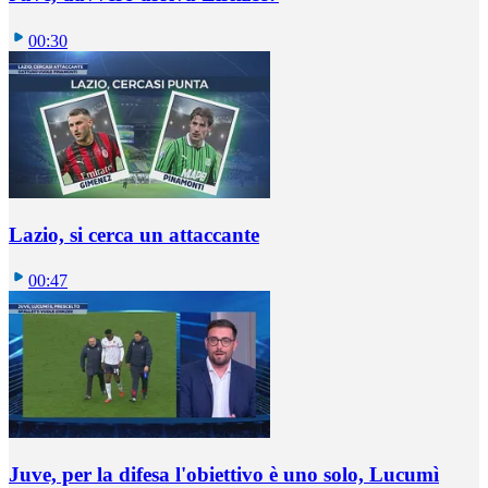
00:30
Lazio, si cerca un attaccante
00:47
Juve, per la difesa l'obiettivo è uno solo, Lucumì