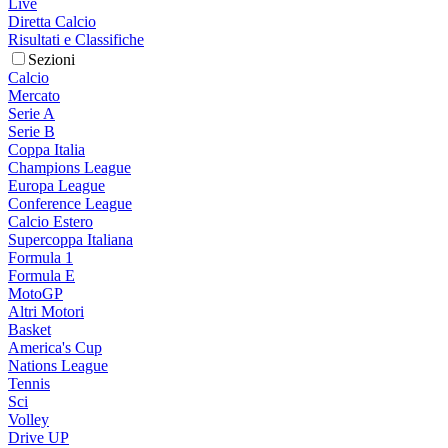
Live
Diretta Calcio
Risultati e Classifiche
Sezioni
Calcio
Mercato
Serie A
Serie B
Coppa Italia
Champions League
Europa League
Conference League
Calcio Estero
Supercoppa Italiana
Formula 1
Formula E
MotoGP
Altri Motori
Basket
America's Cup
Nations League
Tennis
Sci
Volley
Drive UP