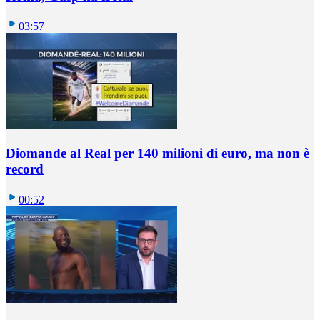
03:57
Diomande al Real per 140 milioni di euro, ma non è
record
00:52