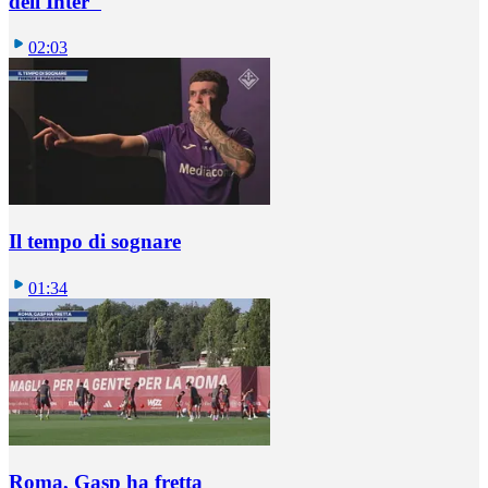
dell'Inter"
02:03
Il tempo di sognare
01:34
Roma, Gasp ha fretta