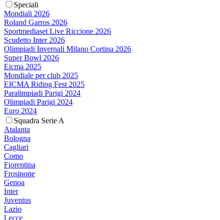
Speciali
Mondiali 2026
Roland Garros 2026
Sportmediaset Live Riccione 2026
Scudetto Inter 2026
Olimpiadi Invernali Milano Cortina 2026
Super Bowl 2026
Eicma 2025
Mondiale per club 2025
EICMA Riding Fest 2025
Paralimpiadi Parigi 2024
Olimpiadi Parigi 2024
Euro 2024
Squadra Serie A
Atalanta
Bologna
Cagliari
Como
Fiorentina
Frosinone
Genoa
Inter
Juventus
Lazio
Lecce