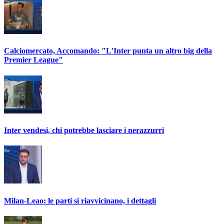
Calciomercato, Accomando: "L'Inter punta un altro big della
Premier League"
Inter vendesi, chi potrebbe lasciare i nerazzurri
Milan-Leao: le parti si riavvicinano, i dettagli