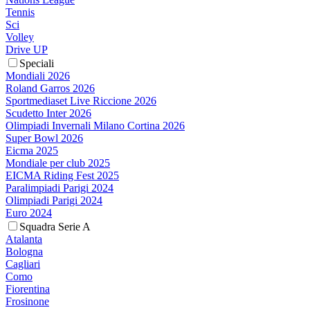
Tennis
Sci
Volley
Drive UP
Speciali
Mondiali 2026
Roland Garros 2026
Sportmediaset Live Riccione 2026
Scudetto Inter 2026
Olimpiadi Invernali Milano Cortina 2026
Super Bowl 2026
Eicma 2025
Mondiale per club 2025
EICMA Riding Fest 2025
Paralimpiadi Parigi 2024
Olimpiadi Parigi 2024
Euro 2024
Squadra Serie A
Atalanta
Bologna
Cagliari
Como
Fiorentina
Frosinone