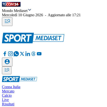
Mondo Mediaset
Mercoledì 10 Giugno 2026
-
Aggiornato alle
17:21
Coppa Italia
Mercato
Calcio
Live
Risultati