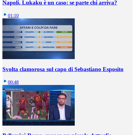
Napoli, Lukaku è un caso: se parte chi arriva?
01:10
Svolta clamorosa sul capo di Sebastiano Esposito
00:48