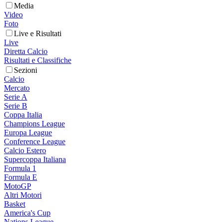
Media
Video
Foto
Live e Risultati
Live
Diretta Calcio
Risultati e Classifiche
Sezioni
Calcio
Mercato
Serie A
Serie B
Coppa Italia
Champions League
Europa League
Conference League
Calcio Estero
Supercoppa Italiana
Formula 1
Formula E
MotoGP
Altri Motori
Basket
America's Cup
Nations League