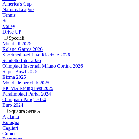
America's Cup
Nations League
Tennis
Sci
Volley
Drive UP
Speciali
Mondiali 2026
Roland Garros 2026
Sportmediaset Live Riccione 2026
Scudetto Inter 2026
Olimpiadi Invernali Milano Cortina 2026
Super Bowl 2026
Eicma 2025
Mondiale per club 2025
EICMA Riding Fest 2025
Paralimpiadi Parigi 2024
Olimpiadi Parigi 2024
Euro 2024
Squadra Serie A
Atalanta
Bologna
Cagliari
Como