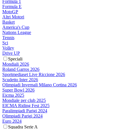
Formula 1
Formula E
MotoGP
Altri Motori
Basket
America's Cup
Nations League
Tennis
Sci
Volley
Drive UP
Speciali
Mondiali 2026
Roland Garros 2026
Sportmediaset Live Riccione 2026
Scudetto Inter 2026
Olimpiadi Invernali Milano Cortina 2026
Super Bowl 2026
Eicma 2025
Mondiale per club 2025
EICMA Riding Fest 2025
Paralimpiadi Parigi 2024
Olimpiadi Parigi 2024
Euro 2024
Squadra Serie A