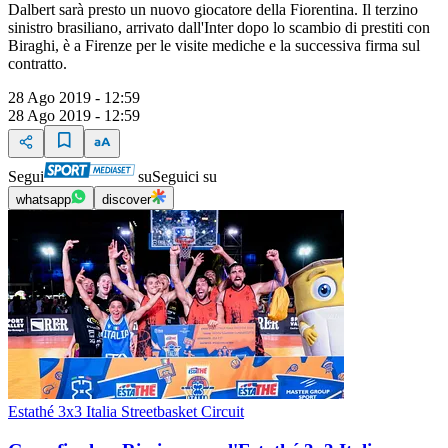
Dalbert sarà presto un nuovo giocatore della Fiorentina. Il terzino
sinistro brasiliano, arrivato dall'Inter dopo lo scambio di prestiti con
Biraghi, è a Firenze per le visite mediche e la successiva firma sul
contratto.
28 Ago 2019 - 12:59
28 Ago 2019 - 12:59
Segui
su
Seguici su
whatsapp
discover
Estathé 3x3 Italia Streetbasket Circuit