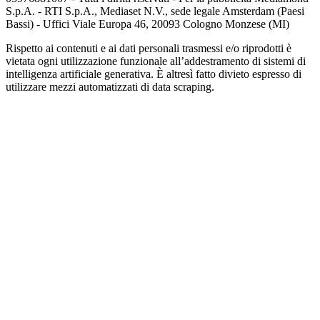
S.p.A. - RTI S.p.A., Mediaset N.V., sede legale Amsterdam (Paesi
Bassi) - Uffici Viale Europa 46, 20093 Cologno Monzese (MI)
Rispetto ai contenuti e ai dati personali trasmessi e/o riprodotti è
vietata ogni utilizzazione funzionale all’addestramento di sistemi di
intelligenza artificiale generativa. È altresì fatto divieto espresso di
utilizzare mezzi automatizzati di data scraping.