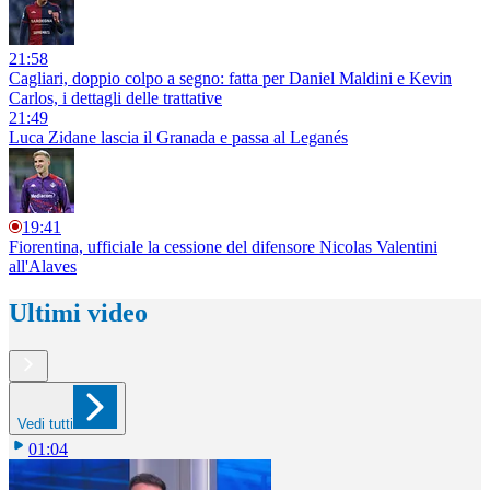
21:58
Cagliari, doppio colpo a segno: fatta per Daniel Maldini e Kevin
Carlos, i dettagli delle trattative
21:49
Luca Zidane lascia il Granada e passa al Leganés
19:41
Fiorentina, ufficiale la cessione del difensore Nicolas Valentini
all'Alaves
Ultimi video
Vedi tutti
01:04