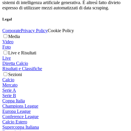
sistemi di intelligenza artificiale generativa. È altresì fatto divieto
espresso di utilizzare mezzi automatizzati di data scraping.
Legal
Corporate
Privacy Policy
Cookie Policy
Media
Video
Foto
Live e Risultati
Live
Diretta Calcio
Risultati e Classifiche
Sezioni
Calcio
Mercato
Serie A
Serie B
Coppa Italia
Champions League
Europa League
Conference League
Calcio Estero
Supercoppa Italiana