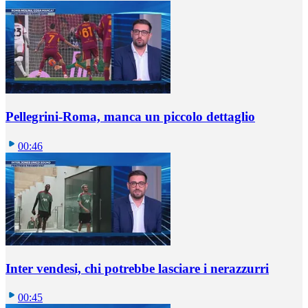
Pellegrini-Roma, manca un piccolo dettaglio
00:46
Inter vendesi, chi potrebbe lasciare i nerazzurri
00:45