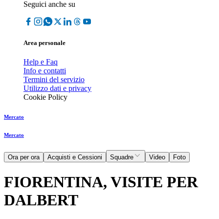
Seguici anche su
Area personale
Help e Faq
Info e contatti
Termini del servizio
Utilizzo dati e privacy
Cookie Policy
Mercato
Mercato
Ora per ora
Acquisti e Cessioni
Squadre
Video
Foto
FIORENTINA, VISITE PER
DALBERT