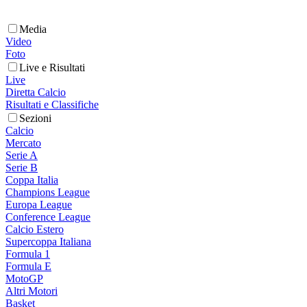
Media
Video
Foto
Live e Risultati
Live
Diretta Calcio
Risultati e Classifiche
Sezioni
Calcio
Mercato
Serie A
Serie B
Coppa Italia
Champions League
Europa League
Conference League
Calcio Estero
Supercoppa Italiana
Formula 1
Formula E
MotoGP
Altri Motori
Basket