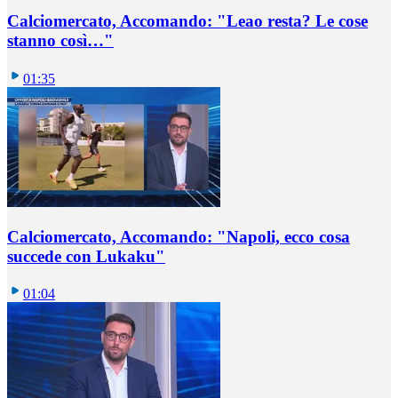
Calciomercato, Accomando: "Leao resta? Le cose
stanno così…"
01:35
Calciomercato, Accomando: "Napoli, ecco cosa
succede con Lukaku"
01:04