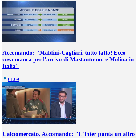
Accomando: "Maldini-Cagliari, tutto fatto! Ecco
cosa manca per l'arrivo di Mastantuono e Molina in
Italia"
01:09
Calciomercato, Accomando: "L'Inter punta un altro