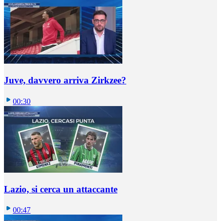
Juve, davvero arriva Zirkzee?
00:30
Lazio, si cerca un attaccante
00:47