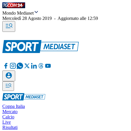
Mondo Mediaset
Mercoledì 28 Agosto 2019
-
Aggiornato alle
12:59
Coppa Italia
Mercato
Calcio
Live
Risultati