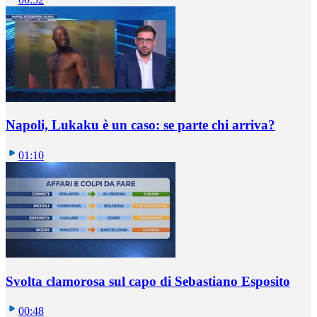
Napoli, Lukaku è un caso: se parte chi arriva?
01:10
Svolta clamorosa sul capo di Sebastiano Esposito
00:48