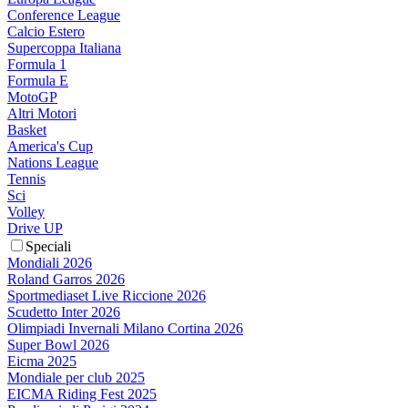
Conference League
Calcio Estero
Supercoppa Italiana
Formula 1
Formula E
MotoGP
Altri Motori
Basket
America's Cup
Nations League
Tennis
Sci
Volley
Drive UP
Speciali
Mondiali 2026
Roland Garros 2026
Sportmediaset Live Riccione 2026
Scudetto Inter 2026
Olimpiadi Invernali Milano Cortina 2026
Super Bowl 2026
Eicma 2025
Mondiale per club 2025
EICMA Riding Fest 2025