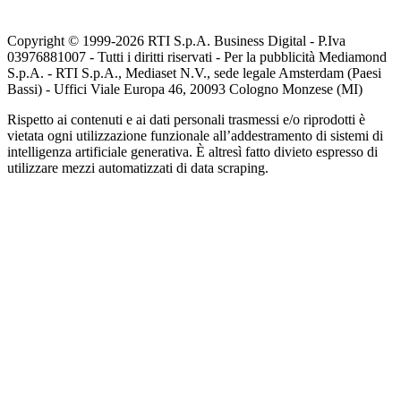
Copyright © 1999-
2026
RTI S.p.A. Business Digital - P.Iva
03976881007 - Tutti i diritti riservati - Per la pubblicità Mediamond
S.p.A. - RTI S.p.A., Mediaset N.V., sede legale Amsterdam (Paesi
Bassi) - Uffici Viale Europa 46, 20093 Cologno Monzese (MI)
Rispetto ai contenuti e ai dati personali trasmessi e/o riprodotti è
vietata ogni utilizzazione funzionale all’addestramento di sistemi di
intelligenza artificiale generativa. È altresì fatto divieto espresso di
utilizzare mezzi automatizzati di data scraping.