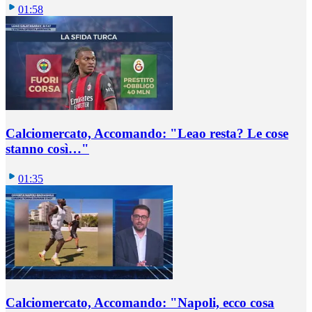
01:58
Calciomercato, Accomando: "Leao resta? Le cose
stanno così…"
01:35
Calciomercato, Accomando: "Napoli, ecco cosa