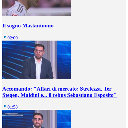
Il sogno Mastantuono
02:00
Accomando: "Affari di mercato: Strefezza, Ter
Stegen, Maldini e... il rebus Sebastiano Esposito"
01:58