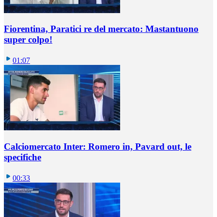
Fiorentina, Paratici re del mercato: Mastantuono
super colpo!
01:07
Calciomercato Inter: Romero in, Pavard out, le
specifiche
00:33