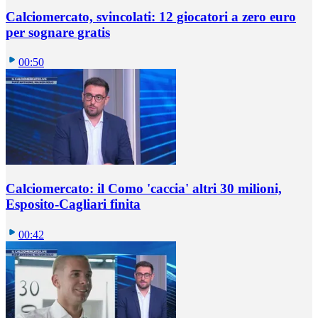
Calciomercato, svincolati: 12 giocatori a zero euro
per sognare gratis
00:50
Calciomercato: il Como 'caccia' altri 30 milioni,
Esposito-Cagliari finita
00:42