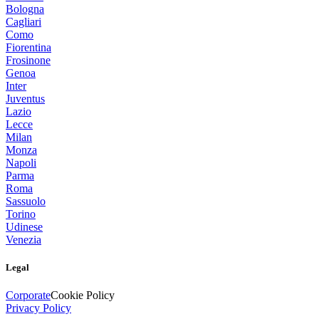
Bologna
Cagliari
Como
Fiorentina
Frosinone
Genoa
Inter
Juventus
Lazio
Lecce
Milan
Monza
Napoli
Parma
Roma
Sassuolo
Torino
Udinese
Venezia
Legal
Corporate
Cookie Policy
Privacy Policy