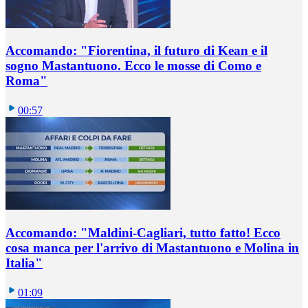
Accomando: "Fiorentina, il futuro di Kean e il
sogno Mastantuono. Ecco le mosse di Como e
Roma"
00:57
Accomando: "Maldini-Cagliari, tutto fatto! Ecco
cosa manca per l'arrivo di Mastantuono e Molina in
Italia"
01:09