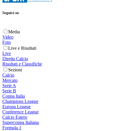
Seguici su
Media
Video
Foto
Live e Risultati
Live
Diretta Calcio
Risultati e Classifiche
Sezioni
Calcio
Mercato
Serie A
Serie B
Coppa Italia
Champions League
Europa League
Conference League
Calcio Estero
Supercoppa Italiana
Formula 1