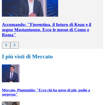
Accomando: "Fiorentina, il futuro di Kean e il
sogno Mastantuono. Ecco le mosse di Como e
Roma"
I più visti di Mercato
Mercato, Piantanida: "Ecco chi ha speso di più, podio a
sorpresa"