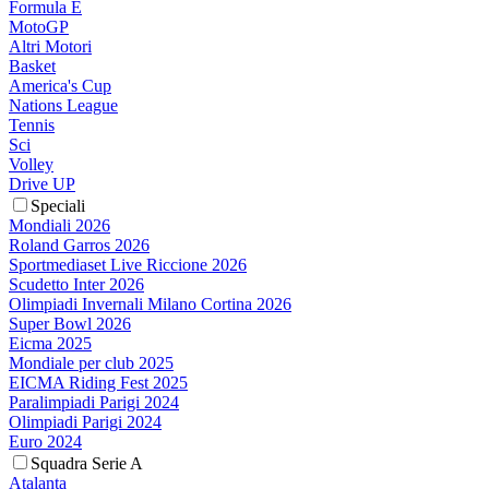
Formula E
MotoGP
Altri Motori
Basket
America's Cup
Nations League
Tennis
Sci
Volley
Drive UP
Speciali
Mondiali 2026
Roland Garros 2026
Sportmediaset Live Riccione 2026
Scudetto Inter 2026
Olimpiadi Invernali Milano Cortina 2026
Super Bowl 2026
Eicma 2025
Mondiale per club 2025
EICMA Riding Fest 2025
Paralimpiadi Parigi 2024
Olimpiadi Parigi 2024
Euro 2024
Squadra Serie A
Atalanta