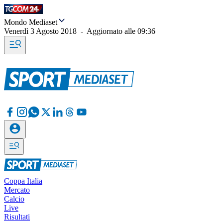
Mondo Mediaset
Venerdì 3 Agosto 2018
-
Aggiornato alle
09:36
Coppa Italia
Mercato
Calcio
Live
Risultati