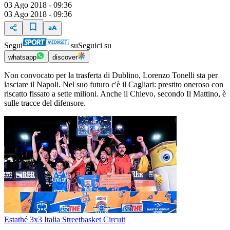
03 Ago 2018 - 09:36
03 Ago 2018 - 09:36
Segui
su
Seguici su
whatsapp
discover
Non convocato per la trasferta di Dublino, Lorenzo Tonelli sta per
lasciare il Napoli. Nel suo futuro c'è il Cagliari: prestito oneroso con
riscatto fissato a sette milioni. Anche il Chievo, secondo Il Mattino, è
sulle tracce del difensore.
Estathé 3x3 Italia Streetbasket Circuit