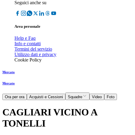
Seguici anche su
Area personale
Help e Faq
Info e contatti
Termini del servizio
Utilizzo dati e privacy
Cookie Policy
Mercato
Mercato
Ora per ora
Acquisti e Cessioni
Squadre
Video
Foto
CAGLIARI VICINO A
TONELLI