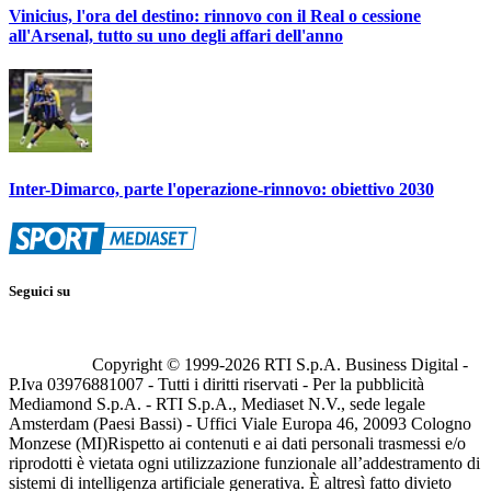
Vinicius, l'ora del destino: rinnovo con il Real o cessione
all'Arsenal, tutto su uno degli affari dell'anno
Inter-Dimarco, parte l'operazione-rinnovo: obiettivo 2030
Seguici su
Copyright © 1999-
2026
RTI S.p.A. Business Digital -
P.Iva 03976881007 - Tutti i diritti riservati - Per la pubblicità
Mediamond S.p.A. - RTI S.p.A., Mediaset N.V., sede legale
Amsterdam (Paesi Bassi) - Uffici Viale Europa 46, 20093 Cologno
Monzese (MI)
Rispetto ai contenuti e ai dati personali trasmessi e/o
riprodotti è vietata ogni utilizzazione funzionale all’addestramento di
sistemi di intelligenza artificiale generativa. È altresì fatto divieto