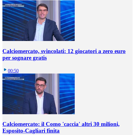
Calciomercato, svincolati: 12 giocatori a zero euro
per sognare gratis
00:50
Calciomercato: il Como 'caccia' altri 30 milioni,
Esposito-Cagliari finita