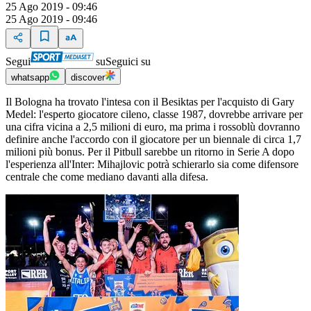
25 Ago 2019 - 09:46
25 Ago 2019 - 09:46
Segui
su
Seguici su
whatsapp
discover
Il Bologna ha trovato l'intesa con il Besiktas per l'acquisto di Gary
Medel: l'esperto giocatore cileno, classe 1987, dovrebbe arrivare per
una cifra vicina a 2,5 milioni di euro, ma prima i rossoblù dovranno
definire anche l'accordo con il giocatore per un biennale di circa 1,7
milioni più bonus. Per il Pitbull sarebbe un ritorno in Serie A dopo
l'esperienza all'Inter: Mihajlovic potrà schierarlo sia come difensore
centrale che come mediano davanti alla difesa.