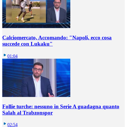
Calciomercato, Accomando: "Napoli, ecco cosa
succede con Lukaku"
01:04
Follie turche: nessuno in Serie A guadagna quanto
Salah al Trabzonspor
02:54