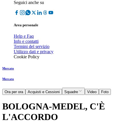
Seguici anche su
Area personale
Help e Faq
Info e contatti
Termini del servizio
Utilizzo dati e privacy
Cookie Policy
Mercato
Mercato
Ora per ora
Acquisti e Cessioni
Squadre
Video
Foto
BOLOGNA-MEDEL, C'È
L'ACCORDO