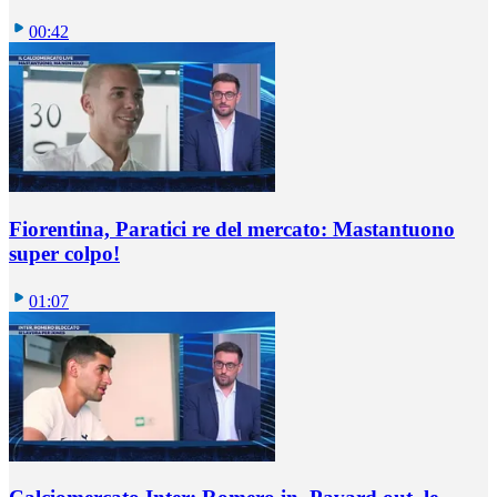
00:42
Fiorentina, Paratici re del mercato: Mastantuono
super colpo!
01:07