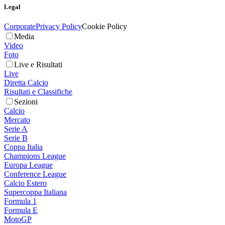
Legal
Corporate
Privacy Policy
Cookie Policy
Media
Video
Foto
Live e Risultati
Live
Diretta Calcio
Risultati e Classifiche
Sezioni
Calcio
Mercato
Serie A
Serie B
Coppa Italia
Champions League
Europa League
Conference League
Calcio Estero
Supercoppa Italiana
Formula 1
Formula E
MotoGP