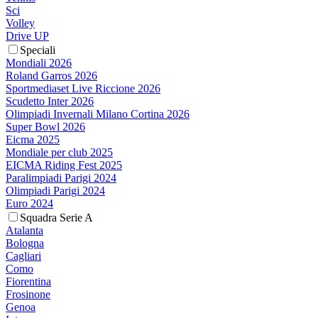
Sci
Volley
Drive UP
Speciali
Mondiali 2026
Roland Garros 2026
Sportmediaset Live Riccione 2026
Scudetto Inter 2026
Olimpiadi Invernali Milano Cortina 2026
Super Bowl 2026
Eicma 2025
Mondiale per club 2025
EICMA Riding Fest 2025
Paralimpiadi Parigi 2024
Olimpiadi Parigi 2024
Euro 2024
Squadra Serie A
Atalanta
Bologna
Cagliari
Como
Fiorentina
Frosinone
Genoa