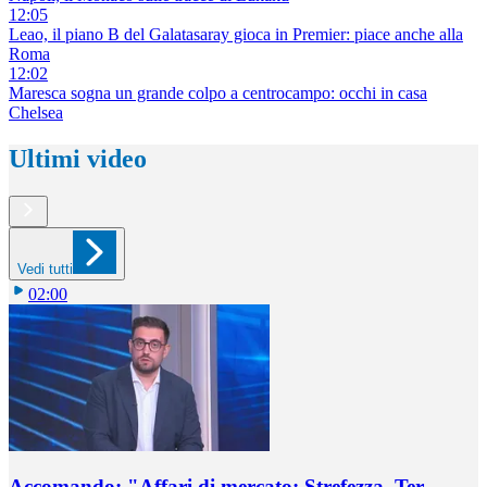
12:05
Leao, il piano B del Galatasaray gioca in Premier: piace anche alla
Roma
12:02
Maresca sogna un grande colpo a centrocampo: occhi in casa
Chelsea
Ultimi video
Vedi tutti
02:00
Accomando: "Affari di mercato: Strefezza, Ter