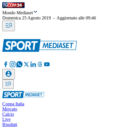
Mondo Mediaset
Domenica 25 Agosto 2019
-
Aggiornato alle
09:46
Coppa Italia
Mercato
Calcio
Live
Risultati