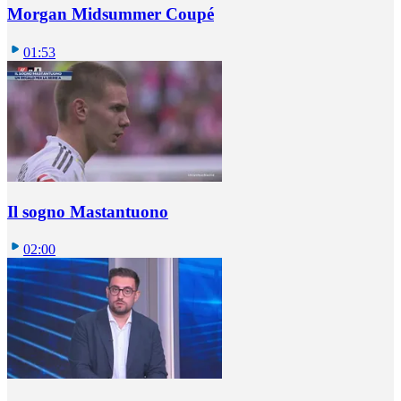
Morgan Midsummer Coupé
01:53
Il sogno Mastantuono
02:00