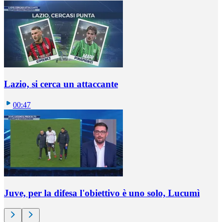
Lazio, si cerca un attaccante
00:47
Juve, per la difesa l'obiettivo è uno solo, Lucumì