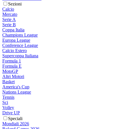
Sezioni
Calcio
Mercato
Serie A
Serie B
Coppa Italia
Champions League
Europa League
Conference League
Calcio Estero
Supercoppa Italiana
Formula 1
Formula E
MotoGP
Altri Motori
Basket
America's Cup
Nations League
Tennis
Sci
Volley
Drive UP
Speciali
Mondiali 2026
Roland Garros 2026