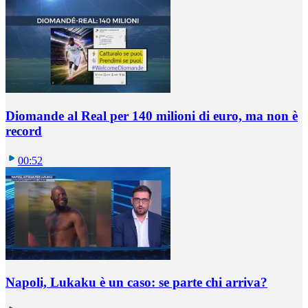
Diomande al Real per 140 milioni di euro, ma non è
record
00:52
Napoli, Lukaku è un caso: se parte chi arriva?