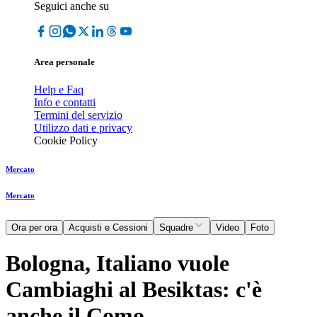
Seguici anche su
Area personale
Help e Faq
Info e contatti
Termini del servizio
Utilizzo dati e privacy
Cookie Policy
Mercato
Mercato
Ora per ora
Acquisti e Cessioni
Squadre
Video
Foto
Bologna, Italiano vuole
Cambiaghi al Besiktas: c'è
anche il Como