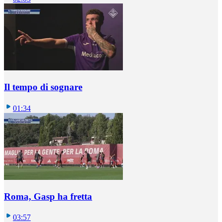
Il tempo di sognare
01:34
Roma, Gasp ha fretta
03:57