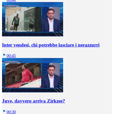
Inter vendesi, chi potrebbe lasciare i nerazzurri
00:45
Juve, davvero arriva Zirkzee?
00:30