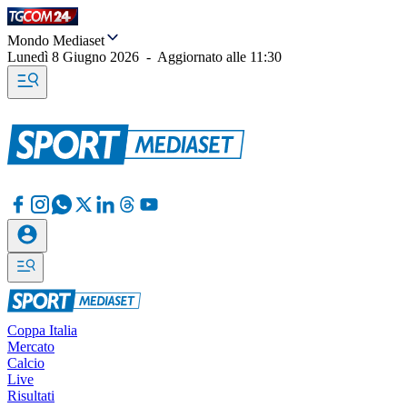
Mondo Mediaset
Lunedì 8 Giugno 2026
-
Aggiornato alle
11:30
Coppa Italia
Mercato
Calcio
Live
Risultati