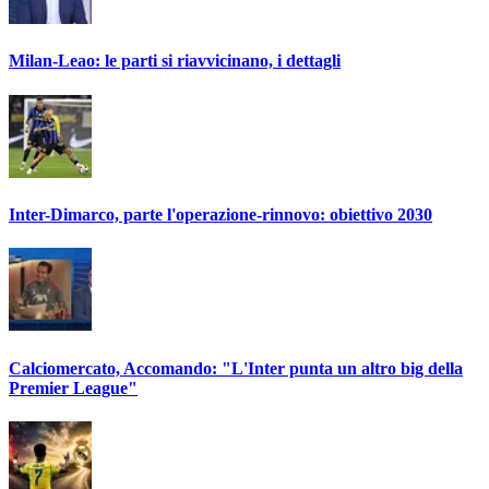
Milan-Leao: le parti si riavvicinano, i dettagli
Inter-Dimarco, parte l'operazione-rinnovo: obiettivo 2030
Calciomercato, Accomando: "L'Inter punta un altro big della
Premier League"