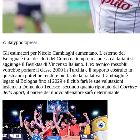
© italyphotopress
Gli estimatori per Nicolò Cambiaghi aumentano. L'esterno del
Bologna è tra i desideri del Como da tempo, ma adesso ai lariani si
aggiunge il Besiktas di Vincenzo Italiano. L'ex tecnico rossoblù
vorrebbe portare il classe 2000 in Turchia e il rapporto costruito in
questi anni potrebbe rendere più facile la trattativa. Cambiaghi è
legato al Bologna fino al 2029 e il club farà le sue valutazioni
insieme a Domenico Tedesco: secondo quanto riportato dal
Corriere
dello Sport
, il parere del nuovo allenatore sarà determinante.