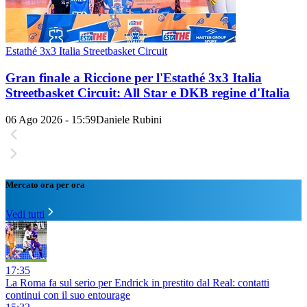
Estathé 3x3 Italia Streetbasket Circuit
Gran finale a Riccione per l'Estathé 3x3 Italia
Streetbasket Circuit: All Star e DKB regine d'Italia
06 Ago 2026 - 15:59
Daniele Rubini
Mercato ora per ora
Vedi tutti
17:35
La Roma fa sul serio per Endrick in prestito dal Real: contatti
continui con il suo entourage