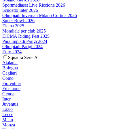
Sportmediaset Live Riccione 2026
Scudetto Inter 2026
Olimpiadi Invernali Milano Cortina 2026
Super Bowl 2026
Eicma 2025
Mondiale per club 2025
EICMA Riding Fest 2025
Paralimpiadi Parigi 2024
Olimpiadi Parigi 2024
Euro 2024
Squadra Serie A
Atalanta
Bologna
Cagliari
Como
Fiorentina
Frosinone
Genoa
Inter
Juventus
Lazio
Lecce
Milan
Monza