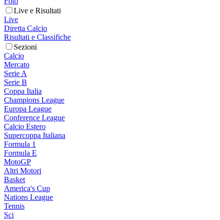
Foto
Live e Risultati
Live
Diretta Calcio
Risultati e Classifiche
Sezioni
Calcio
Mercato
Serie A
Serie B
Coppa Italia
Champions League
Europa League
Conference League
Calcio Estero
Supercoppa Italiana
Formula 1
Formula E
MotoGP
Altri Motori
Basket
America's Cup
Nations League
Tennis
Sci