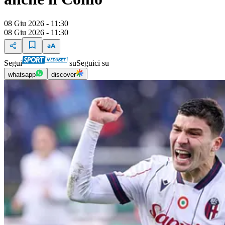
08 Giu 2026 - 11:30
08 Giu 2026 - 11:30
Segui
su
Seguici su
whatsapp
discover