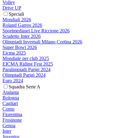
Volley
Drive UP
Speciali
Mondiali 2026
Roland Garros 2026
Sportmediaset Live Riccione 2026
Scudetto Inter 2026
Olimpiadi Invernali Milano Cortina 2026
Super Bowl 2026
Eicma 2025
Mondiale per club 2025
EICMA Riding Fest 2025
Paralimpiadi Parigi 2024
Olimpiadi Parigi 2024
Euro 2024
Squadra Serie A
Atalanta
Bologna
Cagliari
Como
Fiorentina
Frosinone
Genoa
Inter
Juventus