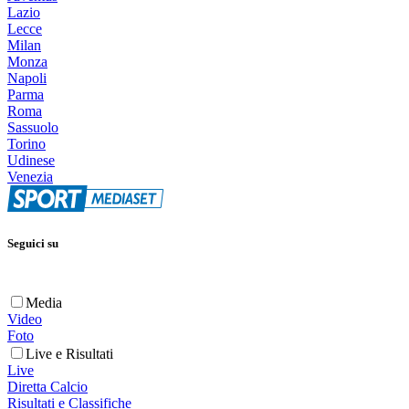
Lazio
Lecce
Milan
Monza
Napoli
Parma
Roma
Sassuolo
Torino
Udinese
Venezia
Seguici su
Media
Video
Foto
Live e Risultati
Live
Diretta Calcio
Risultati e Classifiche