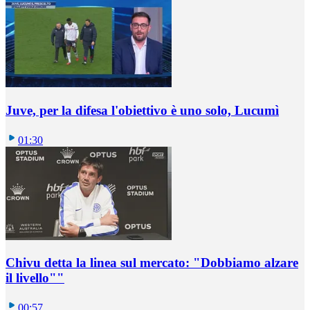
Juve, per la difesa l'obiettivo è uno solo, Lucumì
01:30
Chivu detta la linea sul mercato: "Dobbiamo alzare
il livello""
00:57