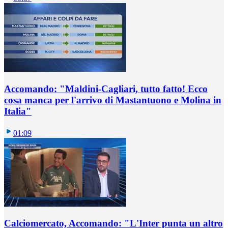
Accomando: "Maldini-Cagliari, tutto fatto! Ecco
cosa manca per l'arrivo di Mastantuono e Molina in
Italia"
01:09
Calciomercato, Accomando: "L'Inter punta un altro