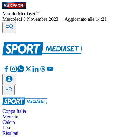
Mondo Mediaset
Mercoledì 8 Novembre 2023
-
Aggiornato alle
14:21
Coppa Italia
Mercato
Calcio
Live
Risultati