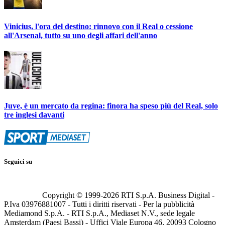
Vinicius, l'ora del destino: rinnovo con il Real o cessione
all'Arsenal, tutto su uno degli affari dell'anno
Juve, è un mercato da regina: finora ha speso più del Real, solo
tre inglesi davanti
Seguici su
Copyright © 1999-
2026
RTI S.p.A. Business Digital -
P.Iva 03976881007 - Tutti i diritti riservati - Per la pubblicità
Mediamond S.p.A. - RTI S.p.A., Mediaset N.V., sede legale
Amsterdam (Paesi Bassi) - Uffici Viale Europa 46, 20093 Cologno