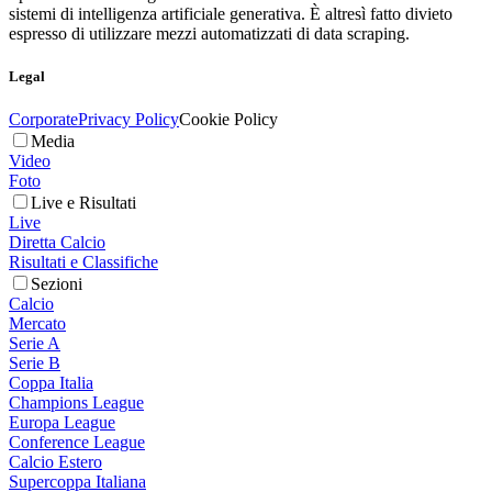
sistemi di intelligenza artificiale generativa. È altresì fatto divieto
espresso di utilizzare mezzi automatizzati di data scraping.
Legal
Corporate
Privacy Policy
Cookie Policy
Media
Video
Foto
Live e Risultati
Live
Diretta Calcio
Risultati e Classifiche
Sezioni
Calcio
Mercato
Serie A
Serie B
Coppa Italia
Champions League
Europa League
Conference League
Calcio Estero
Supercoppa Italiana