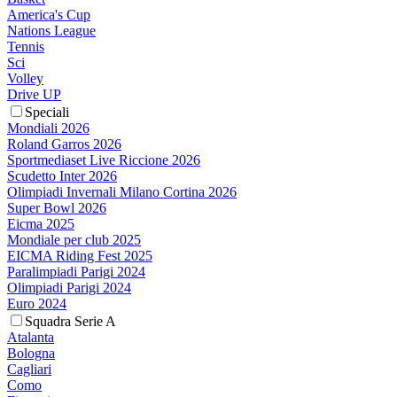
America's Cup
Nations League
Tennis
Sci
Volley
Drive UP
Speciali
Mondiali 2026
Roland Garros 2026
Sportmediaset Live Riccione 2026
Scudetto Inter 2026
Olimpiadi Invernali Milano Cortina 2026
Super Bowl 2026
Eicma 2025
Mondiale per club 2025
EICMA Riding Fest 2025
Paralimpiadi Parigi 2024
Olimpiadi Parigi 2024
Euro 2024
Squadra Serie A
Atalanta
Bologna
Cagliari
Como