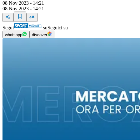
08 Nov 2023 - 14:21
08 Nov 2023 - 14:21
Segui
su
Seguici su
whatsapp
discover