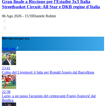
Gran finale a Riccione per l'Estathé 3x3 Italia
Streetbasket Circuit: All Star e DKB regine d'Italia
06 Ago 2026 - 15:59
Daniele Rubini
Mercato ora per ora
Vedi tutti
23:41
Colpo del Liverpool: è fatta per Ronald Araujo dal Barcellona
22:38
Lazio, a un passo l'acquisto del centravanti Franjo Ivanović dal
Benfica