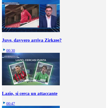
Juve, davvero arriva Zirkzee?
00:30
Lazio, si cerca un attaccante
00:47