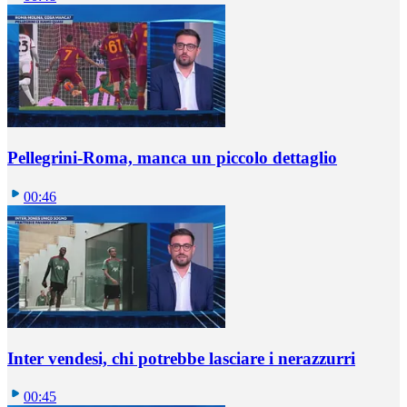
Pellegrini-Roma, manca un piccolo dettaglio
00:46
Inter vendesi, chi potrebbe lasciare i nerazzurri
00:45