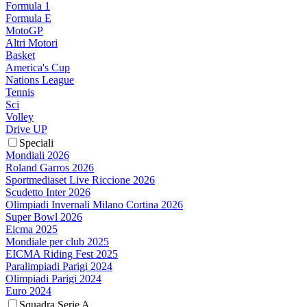
Formula 1
Formula E
MotoGP
Altri Motori
Basket
America's Cup
Nations League
Tennis
Sci
Volley
Drive UP
Speciali
Mondiali 2026
Roland Garros 2026
Sportmediaset Live Riccione 2026
Scudetto Inter 2026
Olimpiadi Invernali Milano Cortina 2026
Super Bowl 2026
Eicma 2025
Mondiale per club 2025
EICMA Riding Fest 2025
Paralimpiadi Parigi 2024
Olimpiadi Parigi 2024
Euro 2024
Squadra Serie A