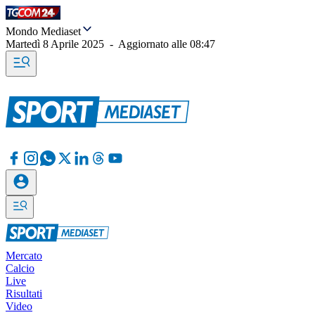
Mondo Mediaset
Martedì 8 Aprile 2025
-
Aggiornato alle
08:47
Mercato
Calcio
Live
Risultati
Video