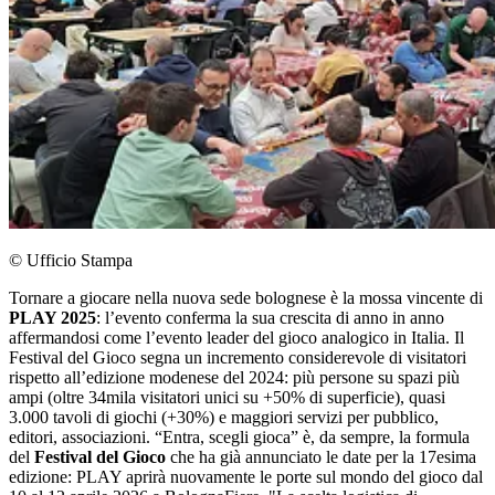
© Ufficio Stampa
Tornare a giocare nella nuova sede bolognese è la mossa vincente di
PLAY 2025
: l’evento conferma la sua crescita di anno in anno
affermandosi come l’evento leader del gioco analogico in Italia. Il
Festival del Gioco segna un incremento considerevole di visitatori
rispetto all’edizione modenese del 2024: più persone su spazi più
ampi (oltre 34mila visitatori unici su +50% di superficie), quasi
3.000 tavoli di giochi (+30%) e maggiori servizi per pubblico,
editori, associazioni. “Entra, scegli gioca” è, da sempre, la formula
del
Festival del Gioco
che ha già annunciato le date per la 17esima
edizione: PLAY aprirà nuovamente le porte sul mondo del gioco dal