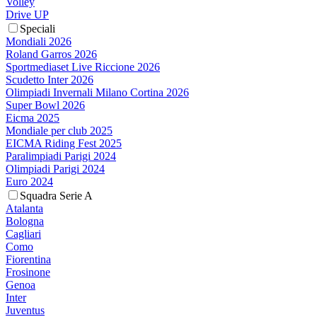
Volley
Drive UP
Speciali
Mondiali 2026
Roland Garros 2026
Sportmediaset Live Riccione 2026
Scudetto Inter 2026
Olimpiadi Invernali Milano Cortina 2026
Super Bowl 2026
Eicma 2025
Mondiale per club 2025
EICMA Riding Fest 2025
Paralimpiadi Parigi 2024
Olimpiadi Parigi 2024
Euro 2024
Squadra Serie A
Atalanta
Bologna
Cagliari
Como
Fiorentina
Frosinone
Genoa
Inter
Juventus