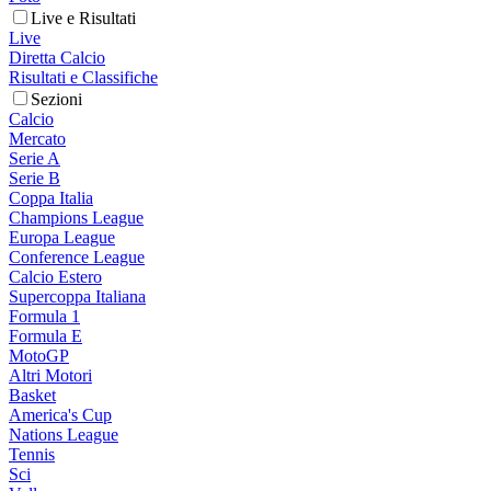
Live e Risultati
Live
Diretta Calcio
Risultati e Classifiche
Sezioni
Calcio
Mercato
Serie A
Serie B
Coppa Italia
Champions League
Europa League
Conference League
Calcio Estero
Supercoppa Italiana
Formula 1
Formula E
MotoGP
Altri Motori
Basket
America's Cup
Nations League
Tennis
Sci