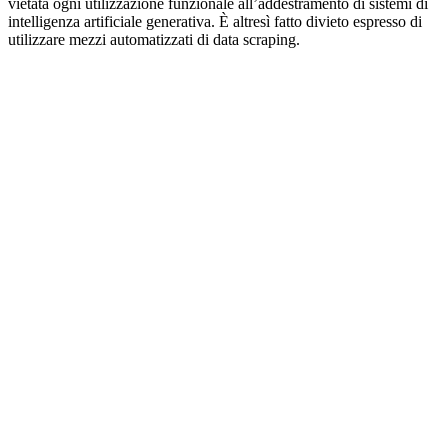
vietata ogni utilizzazione funzionale all’addestramento di sistemi di
intelligenza artificiale generativa. È altresì fatto divieto espresso di
utilizzare mezzi automatizzati di data scraping.