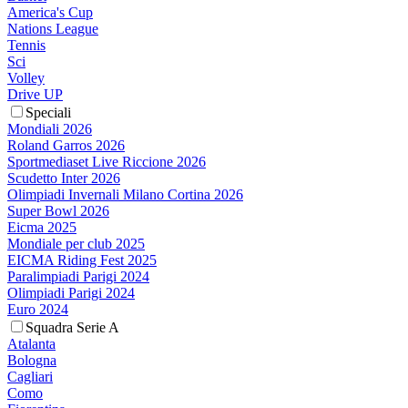
America's Cup
Nations League
Tennis
Sci
Volley
Drive UP
Speciali
Mondiali 2026
Roland Garros 2026
Sportmediaset Live Riccione 2026
Scudetto Inter 2026
Olimpiadi Invernali Milano Cortina 2026
Super Bowl 2026
Eicma 2025
Mondiale per club 2025
EICMA Riding Fest 2025
Paralimpiadi Parigi 2024
Olimpiadi Parigi 2024
Euro 2024
Squadra Serie A
Atalanta
Bologna
Cagliari
Como