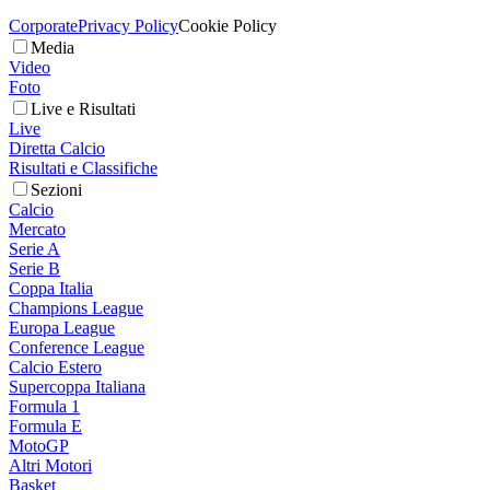
Corporate
Privacy Policy
Cookie Policy
Media
Video
Foto
Live e Risultati
Live
Diretta Calcio
Risultati e Classifiche
Sezioni
Calcio
Mercato
Serie A
Serie B
Coppa Italia
Champions League
Europa League
Conference League
Calcio Estero
Supercoppa Italiana
Formula 1
Formula E
MotoGP
Altri Motori
Basket