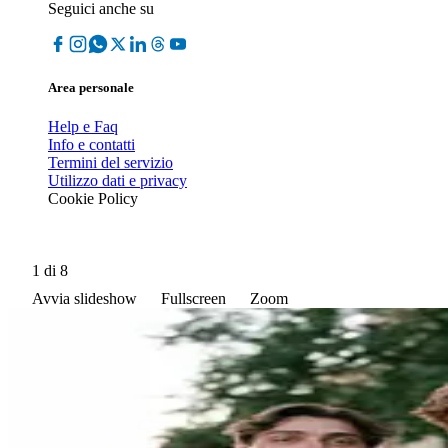
Seguici anche su
Area personale
Help e Faq
Info e contatti
Termini del servizio
Utilizzo dati e privacy
Cookie Policy
1
di 8
Avvia slideshow
Fullscreen
Zoom