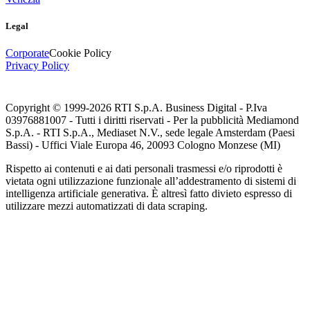
Legal
Corporate
Cookie Policy
Privacy Policy
Copyright © 1999-
2026
RTI S.p.A. Business Digital - P.Iva
03976881007 - Tutti i diritti riservati - Per la pubblicità Mediamond
S.p.A. - RTI S.p.A., Mediaset N.V., sede legale Amsterdam (Paesi
Bassi) - Uffici Viale Europa 46, 20093 Cologno Monzese (MI)
Rispetto ai contenuti e ai dati personali trasmessi e/o riprodotti è
vietata ogni utilizzazione funzionale all’addestramento di sistemi di
intelligenza artificiale generativa. È altresì fatto divieto espresso di
utilizzare mezzi automatizzati di data scraping.