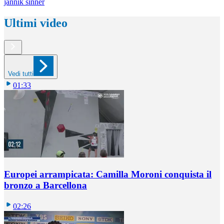
jannik sinner
Ultimi video
Vedi tutti
01:33
Europei arrampicata: Camilla Moroni conquista il
bronzo a Barcellona
02:26