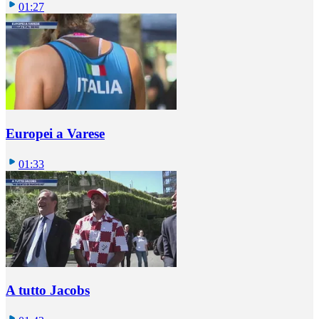
01:27
Europei a Varese
01:33
A tutto Jacobs