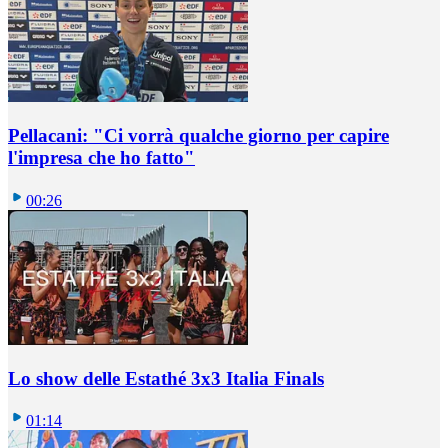
Pellacani: "Ci vorrà qualche giorno per capire
l'impresa che ho fatto"
00:26
Lo show delle Estathé 3x3 Italia Finals
01:14