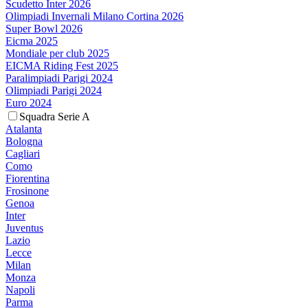
Scudetto Inter 2026
Olimpiadi Invernali Milano Cortina 2026
Super Bowl 2026
Eicma 2025
Mondiale per club 2025
EICMA Riding Fest 2025
Paralimpiadi Parigi 2024
Olimpiadi Parigi 2024
Euro 2024
Squadra Serie A
Atalanta
Bologna
Cagliari
Como
Fiorentina
Frosinone
Genoa
Inter
Juventus
Lazio
Lecce
Milan
Monza
Napoli
Parma