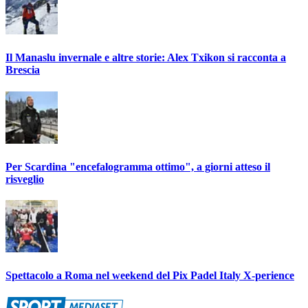
Il Manaslu invernale e altre storie: Alex Txikon si racconta a
Brescia
Per Scardina "encefalogramma ottimo", a giorni atteso il
risveglio
Spettacolo a Roma nel weekend del Pix Padel Italy X-perience