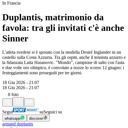
In Francia
Duplantis, matrimonio da
favola: tra gli invitati c'è anche
Sinner
L'atleta svedese si è sposato con la modella Desiré Inglander in un
castello sulla Costa Azzurra. Tra gli ospiti, anche il tennista azzurro e
la fidanzata Laila Hasanovic. "Mondo", campione di salto con l'asta
e due volte oro olimpico, è convolato a nozze lo scorso 12 giugno: i
festeggiamenti sono proseguiti per tre giorni.
18 Giu 2026 - 21:07
18 Giu 2026 - 21:07
8
foto
Segui
su
Seguici su
whatsapp
discover
armand duplantis