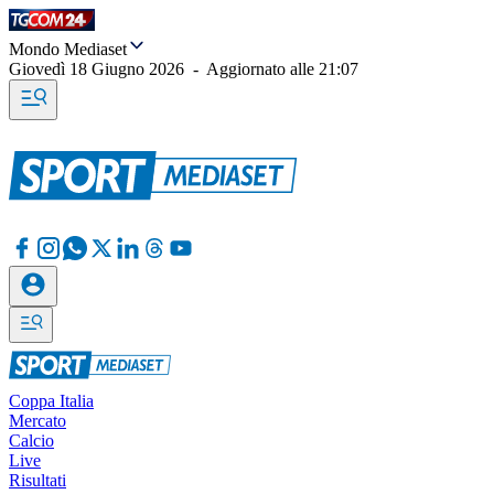
Mondo Mediaset
Giovedì 18 Giugno 2026
-
Aggiornato alle
21:07
Coppa Italia
Mercato
Calcio
Live
Risultati