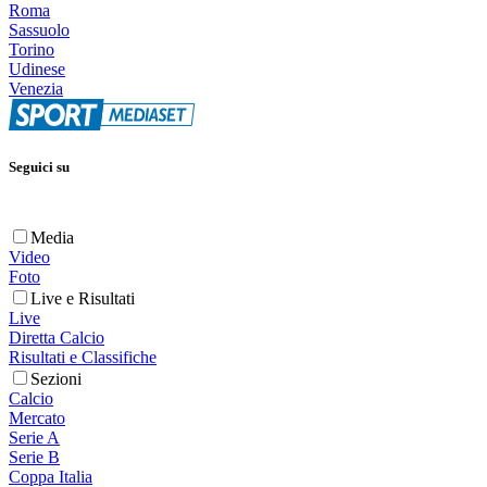
Roma
Sassuolo
Torino
Udinese
Venezia
Seguici su
Media
Video
Foto
Live e Risultati
Live
Diretta Calcio
Risultati e Classifiche
Sezioni
Calcio
Mercato
Serie A
Serie B
Coppa Italia