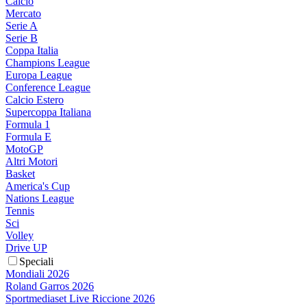
Calcio
Mercato
Serie A
Serie B
Coppa Italia
Champions League
Europa League
Conference League
Calcio Estero
Supercoppa Italiana
Formula 1
Formula E
MotoGP
Altri Motori
Basket
America's Cup
Nations League
Tennis
Sci
Volley
Drive UP
Speciali
Mondiali 2026
Roland Garros 2026
Sportmediaset Live Riccione 2026