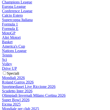
Champions League
Europa League
Conference League
Calcio Estero
Supercoppa Italiana
Formula 1
Formula E
MotoGP
Altri Motori
Basket
America's Cup
Nations League
Tennis
Sci
Volley
Drive UP
Speciali
Mondiali 2026
Roland Garros 2026
Sportmediaset Live Riccione 2026
Scudetto Inter 2026
Olimpiadi Invernali Milano Cortina 2026
Super Bowl 2026
Eicma 2025
Mondiale per club 2025