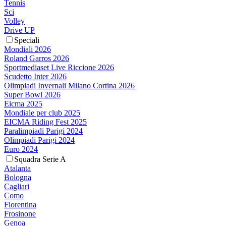
Tennis
Sci
Volley
Drive UP
Speciali
Mondiali 2026
Roland Garros 2026
Sportmediaset Live Riccione 2026
Scudetto Inter 2026
Olimpiadi Invernali Milano Cortina 2026
Super Bowl 2026
Eicma 2025
Mondiale per club 2025
EICMA Riding Fest 2025
Paralimpiadi Parigi 2024
Olimpiadi Parigi 2024
Euro 2024
Squadra Serie A
Atalanta
Bologna
Cagliari
Como
Fiorentina
Frosinone
Genoa