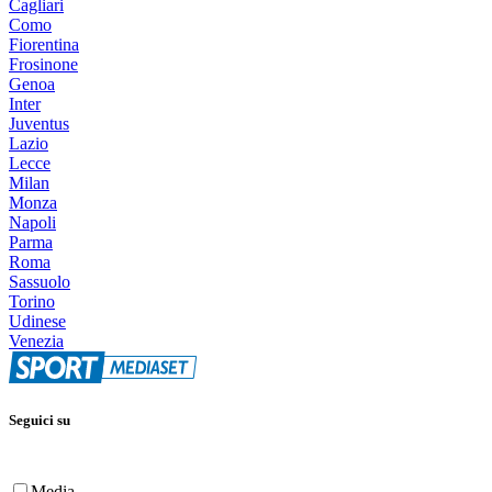
Cagliari
Como
Fiorentina
Frosinone
Genoa
Inter
Juventus
Lazio
Lecce
Milan
Monza
Napoli
Parma
Roma
Sassuolo
Torino
Udinese
Venezia
Seguici su
Media