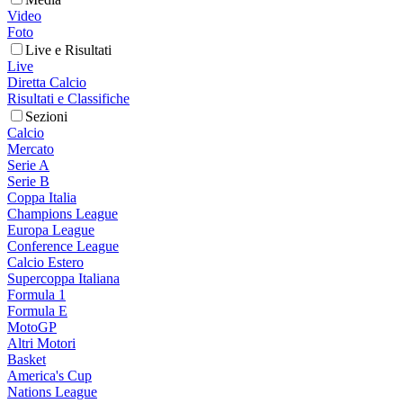
Video
Foto
Live e Risultati
Live
Diretta Calcio
Risultati e Classifiche
Sezioni
Calcio
Mercato
Serie A
Serie B
Coppa Italia
Champions League
Europa League
Conference League
Calcio Estero
Supercoppa Italiana
Formula 1
Formula E
MotoGP
Altri Motori
Basket
America's Cup
Nations League