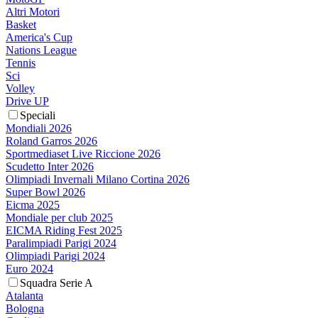
Altri Motori
Basket
America's Cup
Nations League
Tennis
Sci
Volley
Drive UP
Speciali
Mondiali 2026
Roland Garros 2026
Sportmediaset Live Riccione 2026
Scudetto Inter 2026
Olimpiadi Invernali Milano Cortina 2026
Super Bowl 2026
Eicma 2025
Mondiale per club 2025
EICMA Riding Fest 2025
Paralimpiadi Parigi 2024
Olimpiadi Parigi 2024
Euro 2024
Squadra Serie A
Atalanta
Bologna