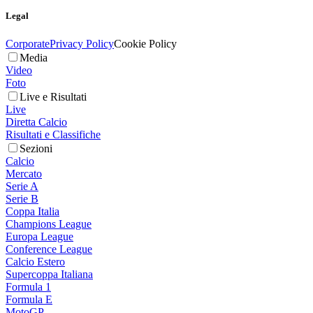
Legal
Corporate
Privacy Policy
Cookie Policy
Media
Video
Foto
Live e Risultati
Live
Diretta Calcio
Risultati e Classifiche
Sezioni
Calcio
Mercato
Serie A
Serie B
Coppa Italia
Champions League
Europa League
Conference League
Calcio Estero
Supercoppa Italiana
Formula 1
Formula E
MotoGP