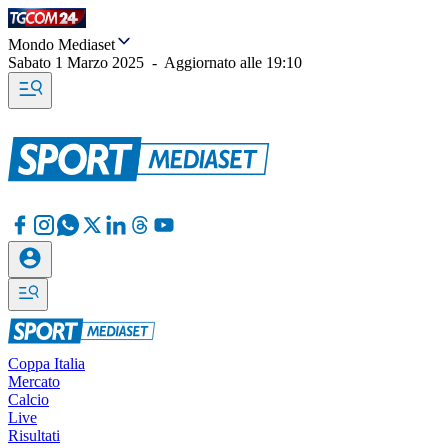
Mondo Mediaset
Sabato 1 Marzo 2025
-
Aggiornato alle
19:10
Coppa Italia
Mercato
Calcio
Live
Risultati