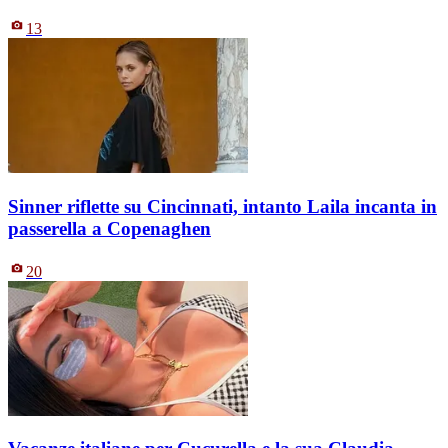
13
Sinner riflette su Cincinnati, intanto Laila incanta in
passerella a Copenaghen
20