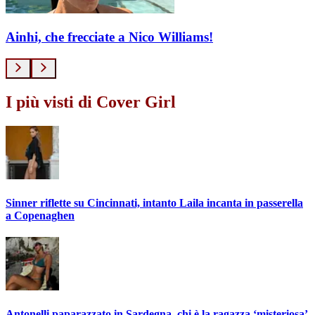
Ainhi, che frecciate a Nico Williams!
I più visti di Cover Girl
Sinner riflette su Cincinnati, intanto Laila incanta in passerella
a Copenaghen
Antonelli paparazzato in Sardegna, chi è la ragazza ‘misteriosa’