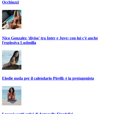
Occhiuzzi
Nico Gonzalez 'diviso' tra Inter e Juve: con lui c'è anche
l'esplosiva Ludmilla
Elodie nuda per il calendario Pirelli: è la protagonista