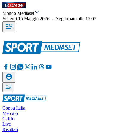
Mondo Mediaset
Venerdì 15 Maggio 2026
-
Aggiornato alle
15:07
Coppa Italia
Mercato
Calcio
Live
Risultati