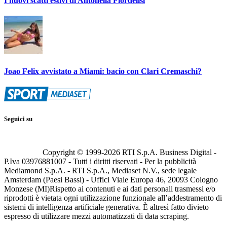
I nuovi scatti estivi di Antonella Fiordelisi
Joao Felix avvistato a Miami: bacio con Clari Cremaschi?
Seguici su
Copyright © 1999-
2026
RTI S.p.A. Business Digital -
P.Iva 03976881007 - Tutti i diritti riservati - Per la pubblicità
Mediamond S.p.A. - RTI S.p.A., Mediaset N.V., sede legale
Amsterdam (Paesi Bassi) - Uffici Viale Europa 46, 20093 Cologno
Monzese (MI)
Rispetto ai contenuti e ai dati personali trasmessi e/o
riprodotti è vietata ogni utilizzazione funzionale all’addestramento di
sistemi di intelligenza artificiale generativa. È altresì fatto divieto
espresso di utilizzare mezzi automatizzati di data scraping.