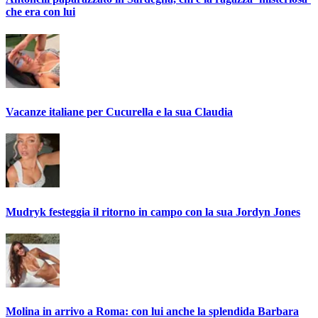
che era con lui
Vacanze italiane per Cucurella e la sua Claudia
Mudryk festeggia il ritorno in campo con la sua Jordyn Jones
Molina in arrivo a Roma: con lui anche la splendida Barbara