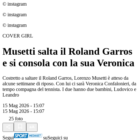
© instagram
© instagram
© instagram
COVER GIRL
Musetti salta il Roland Garros
e si consola con la sua Veronica
Costretto a saltare il Roland Garros, Lorenzo Musetti è atteso da
alcune settimane di riposo. Con lui ci sarà Veronica Confalonieri, da
tempo compagna del tennista. I due hanno due bambini, Ludovico e
Leandro
15 Mag 2026 - 15:07
15 Mag 2026 - 15:07
25
foto
Segui
su
Seguici su