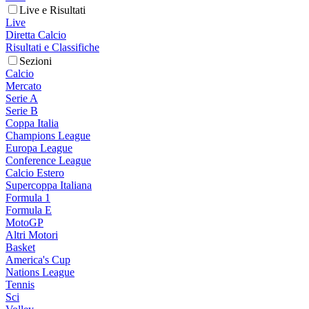
Live e Risultati
Live
Diretta Calcio
Risultati e Classifiche
Sezioni
Calcio
Mercato
Serie A
Serie B
Coppa Italia
Champions League
Europa League
Conference League
Calcio Estero
Supercoppa Italiana
Formula 1
Formula E
MotoGP
Altri Motori
Basket
America's Cup
Nations League
Tennis
Sci