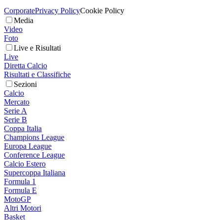
Corporate
Privacy Policy
Cookie Policy
Media
Video
Foto
Live e Risultati
Live
Diretta Calcio
Risultati e Classifiche
Sezioni
Calcio
Mercato
Serie A
Serie B
Coppa Italia
Champions League
Europa League
Conference League
Calcio Estero
Supercoppa Italiana
Formula 1
Formula E
MotoGP
Altri Motori
Basket