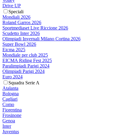
Volley
Drive UP
Speciali
Mondiali 2026
Roland Garros 2026
Sportmediaset Live Riccione 2026
Scudetto Inter 2026
Olimpiadi Invernali Milano Cortina 2026
Super Bowl 2026
Eicma 2025
Mondiale per club 2025
EICMA Riding Fest 2025
Paralimpiadi Parigi 2024
Olimpiadi Parigi 2024
Euro 2024
Squadra Serie A
Atalanta
Bologna
Cagliari
Como
Fiorentina
Frosinone
Genoa
Inter
Juventus