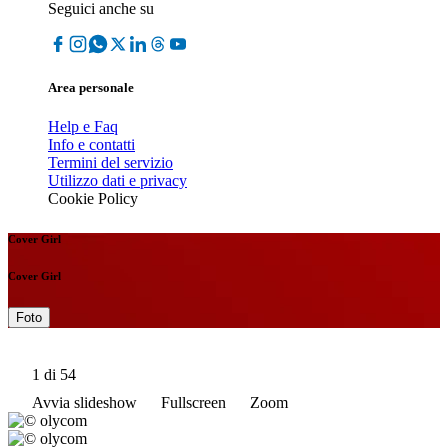
Seguici anche su
Area personale
Help e Faq
Info e contatti
Termini del servizio
Utilizzo dati e privacy
Cookie Policy
Cover Girl
Cover Girl
Foto
1
di 54
Avvia slideshow
Fullscreen
Zoom