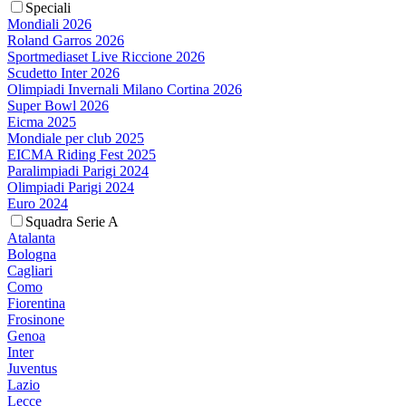
Speciali
Mondiali 2026
Roland Garros 2026
Sportmediaset Live Riccione 2026
Scudetto Inter 2026
Olimpiadi Invernali Milano Cortina 2026
Super Bowl 2026
Eicma 2025
Mondiale per club 2025
EICMA Riding Fest 2025
Paralimpiadi Parigi 2024
Olimpiadi Parigi 2024
Euro 2024
Squadra Serie A
Atalanta
Bologna
Cagliari
Como
Fiorentina
Frosinone
Genoa
Inter
Juventus
Lazio
Lecce