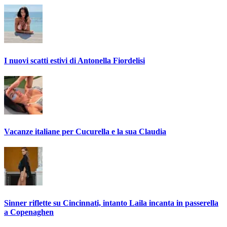
I nuovi scatti estivi di Antonella Fiordelisi
Vacanze italiane per Cucurella e la sua Claudia
Sinner riflette su Cincinnati, intanto Laila incanta in passerella
a Copenaghen