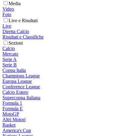
Media
Video
Foto
Live e Risultati
Live
Diretta Calcio
Risultati e Classifiche
Sezioni
Calcio
Mercato
Serie A
Serie B
Coppa Italia
Champions League
Europa League
Conference League
Calcio Estero
Supercoppa Italiana
Formula 1
Formula E
MotoGP
Altri Motori
Basket
America's Cup
Nations League