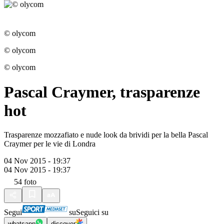
© olycom
© olycom
© olycom
Pascal Craymer, trasparenze
hot
Trasparenze mozzafiato e nude look da brividi per la bella Pascal
Craymer per le vie di Londra
04 Nov 2015 - 19:37
04 Nov 2015 - 19:37
54
foto
Segui
su
Seguici su
whatsapp
discover