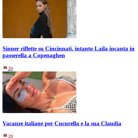
Sinner riflette su Cincinnati, intanto Laila incanta in
passerella a Copenaghen
20
Vacanze italiane per Cucurella e la sua Claudia
20