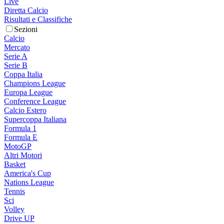
Live
Diretta Calcio
Risultati e Classifiche
Sezioni
Calcio
Mercato
Serie A
Serie B
Coppa Italia
Champions League
Europa League
Conference League
Calcio Estero
Supercoppa Italiana
Formula 1
Formula E
MotoGP
Altri Motori
Basket
America's Cup
Nations League
Tennis
Sci
Volley
Drive UP