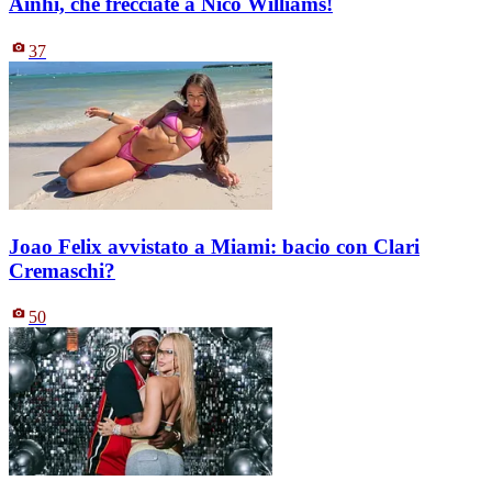
Ainhi, che frecciate a Nico Williams!
37
Joao Felix avvistato a Miami: bacio con Clari
Cremaschi?
50