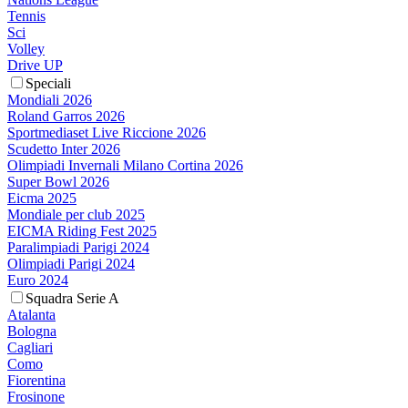
Tennis
Sci
Volley
Drive UP
Speciali
Mondiali 2026
Roland Garros 2026
Sportmediaset Live Riccione 2026
Scudetto Inter 2026
Olimpiadi Invernali Milano Cortina 2026
Super Bowl 2026
Eicma 2025
Mondiale per club 2025
EICMA Riding Fest 2025
Paralimpiadi Parigi 2024
Olimpiadi Parigi 2024
Euro 2024
Squadra Serie A
Atalanta
Bologna
Cagliari
Como
Fiorentina
Frosinone