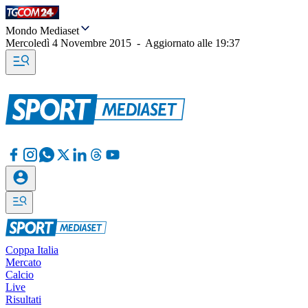
Mondo Mediaset
Mercoledì 4 Novembre 2015
-
Aggiornato alle
19:37
Coppa Italia
Mercato
Calcio
Live
Risultati