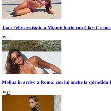
Joao Felix avvistato a Miami: bacio con Clari Crema
8
Molina in arrivo a Roma: con lui anche la splendida
13