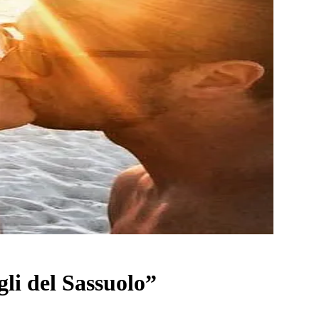
li del Sassuolo”