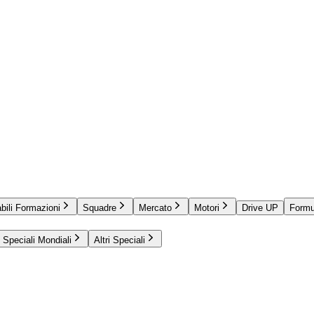
bili Formazioni
Squadre
Mercato
Motori
Drive UP
Formu
Speciali Mondiali
Altri Speciali