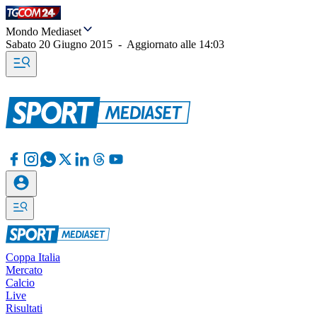
Mondo Mediaset
Sabato 20 Giugno 2015
-
Aggiornato alle
14:03
Coppa Italia
Mercato
Calcio
Live
Risultati