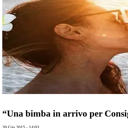
“Una bimba in arrivo per Consig
20 Giu 2015 - 14:03