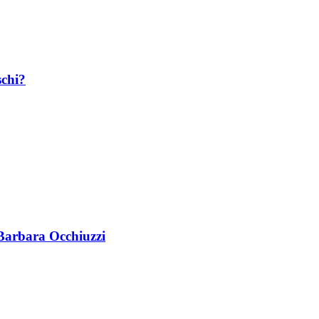
schi?
 Barbara Occhiuzzi